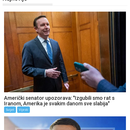
Američki senator upozorava: "Izgubili smo rat s
Iranom, Amerika je svakim danom sve slabija"
Svijet
Vijesti