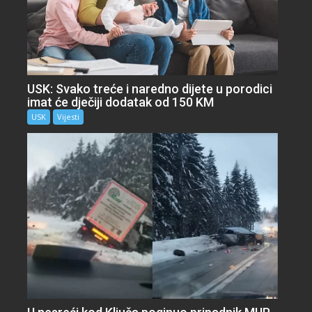
USK: Svako treće i naredno dijete u porodici
imat će dječiji dodatak od 150 KM
USK
Vijesti