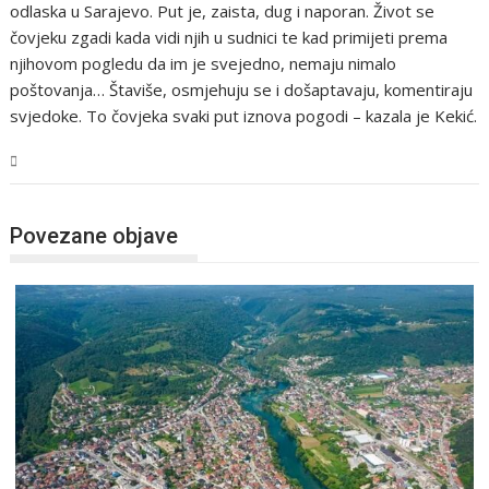
odlaska u Sarajevo. Put je, zaista, dug i naporan. Život se
čovjeku zgadi kada vidi njih u sudnici te kad primijeti prema
njihovom pogledu da im je svejedno, nemaju nimalo
poštovanja… Štaviše, osmjehuju se i došaptavaju, komentiraju
svjedoke. To čovjeka svaki put iznova pogodi – kazala je Kekić.
USK
Povezane objave