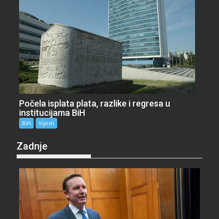
Počela isplata plata, razlike i regresa u
institucijama BiH
BiH
Vijesti
Zadnje