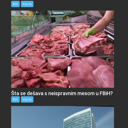
BiH
Vijesti
Šta se dešava s neispravnim mesom u FBiH?
BiH
Vijesti