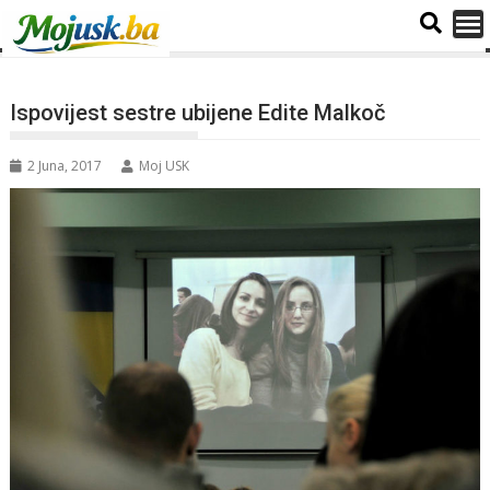
Ispovijest sestre ubijene Edite Malkoč
2 Juna, 2017
Moj USK