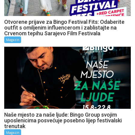
Otvorene prijave za Bingo Festival Fits: Odaberite
outfit s omiljenim influencerom i zablistajte na
Crvenom tepihu Sarajevo Film Festivala
Magazin
Naše mjesto za naše ljude: Bingo Group svojim
uposlenicima posvećuje posebno lijep festivalski
trenutak
Magazin