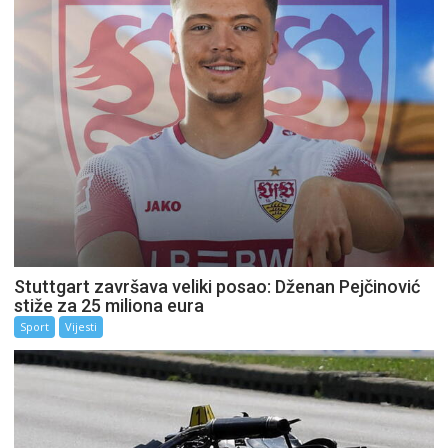
Stuttgart završava veliki posao: Dženan Pejčinović
stiže za 25 miliona eura
Sport
Vijesti