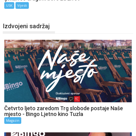
USK
Vijesti
Izdvojeni sadržaj
Četvrto ljeto zaredom Trg slobode postaje Naše
mjesto - Bingo Ljetno kino Tuzla
Magazin