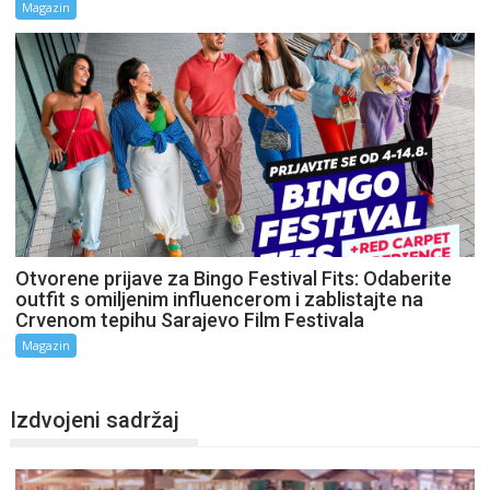
Magazin
Otvorene prijave za Bingo Festival Fits: Odaberite
outfit s omiljenim influencerom i zablistajte na
Crvenom tepihu Sarajevo Film Festivala
Magazin
Izdvojeni sadržaj