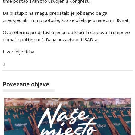
time postao zvanično usvojen u Kongresu.
Da bi stupio na snagu, preostalo je još samo da ga
predsjednik Trump potpiše, što se očekuje u narednih 48 sati.
Ova reforma predstavlja jedan od ključnih stubova Trumpove
domaće politike uoči Dana nezavisnosti SAD-a.
Izvor: Vijesti.ba
Magazin
Povezane objave