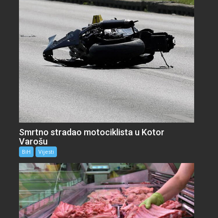
Smrtno stradao motociklista u Kotor
Varošu
BiH
Vijesti