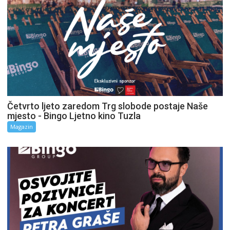
Četvrto ljeto zaredom Trg slobode postaje Naše
mjesto - Bingo Ljetno kino Tuzla
Magazin