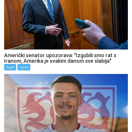
Američki senator upozorava: "Izgubili smo rat s
Iranom, Amerika je svakim danom sve slabija"
Svijet
Vijesti