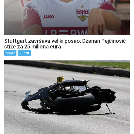
Stuttgart završava veliki posao: Dženan Pejčinović
stiže za 25 miliona eura
Sport
Vijesti