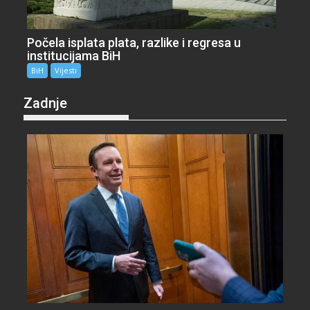
Počela isplata plata, razlike i regresa u
institucijama BiH
BiH
Vijesti
Zadnje