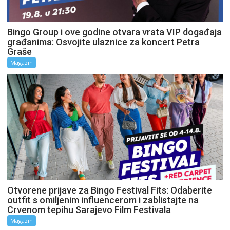
Bingo Group i ove godine otvara vrata VIP događaja
građanima: Osvojite ulaznice za koncert Petra
Graše
Magazin
Otvorene prijave za Bingo Festival Fits: Odaberite
outfit s omiljenim influencerom i zablistajte na
Crvenom tepihu Sarajevo Film Festivala
Magazin