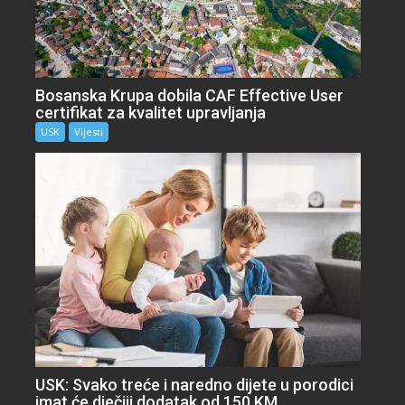
Bosanska Krupa dobila CAF Effective User
certifikat za kvalitet upravljanja
USK
Vijesti
USK: Svako treće i naredno dijete u porodici
imat će dječiji dodatak od 150 KM