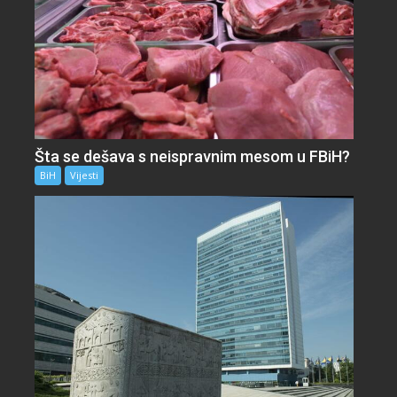
Šta se dešava s neispravnim mesom u FBiH?
BiH
Vijesti