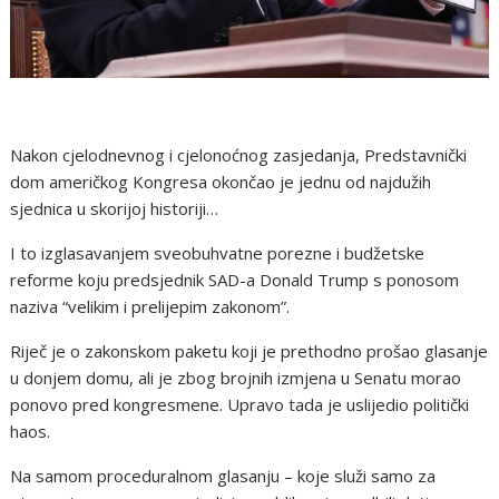
Nakon cjelodnevnog i cjelonoćnog zasjedanja, Predstavnički
dom američkog Kongresa okončao je jednu od najdužih
sjednica u skorijoj historiji…
I to izglasavanjem sveobuhvatne porezne i budžetske
reforme koju predsjednik SAD-a Donald Trump s ponosom
naziva “velikim i prelijepim zakonom”.
Riječ je o zakonskom paketu koji je prethodno prošao glasanje
u donjem domu, ali je zbog brojnih izmjena u Senatu morao
ponovo pred kongresmene. Upravo tada je uslijedio politički
haos.
Na samom proceduralnom glasanju – koje služi samo za