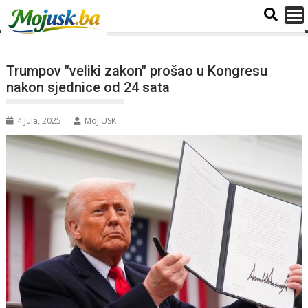
Trumpov "veliki zakon" prošao u Kongresu
nakon sjednice od 24 sata
4 Jula, 2025
Moj USK