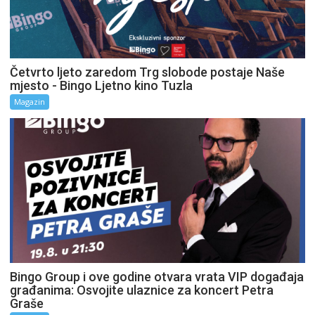
Četvrto ljeto zaredom Trg slobode postaje Naše
mjesto - Bingo Ljetno kino Tuzla
Magazin
Bingo Group i ove godine otvara vrata VIP događaja
građanima: Osvojite ulaznice za koncert Petra
Graše