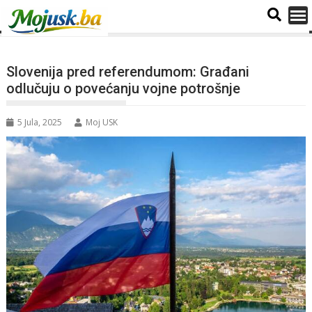
Slovenija pred referendumom: Građani
odlučuju o povećanju vojne potrošnje
5 Jula, 2025
Moj USK