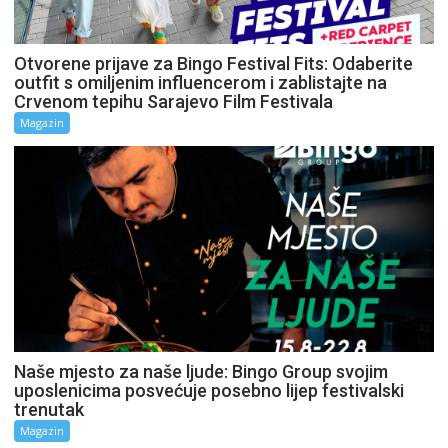
Otvorene prijave za Bingo Festival Fits: Odaberite
outfit s omiljenim influencerom i zablistajte na
Crvenom tepihu Sarajevo Film Festivala
Magazin
Naše mjesto za naše ljude: Bingo Group svojim
uposlenicima posvećuje posebno lijep festivalski
trenutak
Magazin