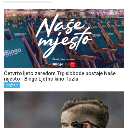
Četvrto ljeto zaredom Trg slobode postaje Naše
mjesto - Bingo Ljetno kino Tuzla
Magazin