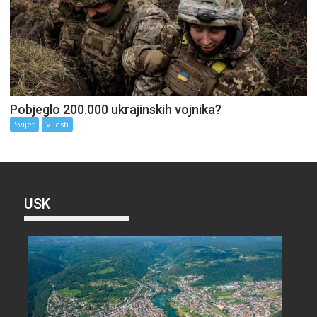
Pobjeglo 200.000 ukrajinskih vojnika?
Svijet
Vijesti
USK