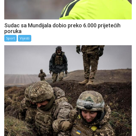
Sudac sa Mundijala dobio preko 6.000 prijetećih
poruka
Sport
Vijesti