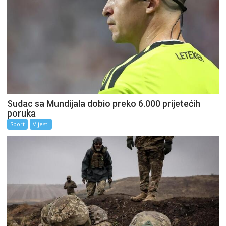
Sudac sa Mundijala dobio preko 6.000 prijetećih
poruka
Sport
Vijesti