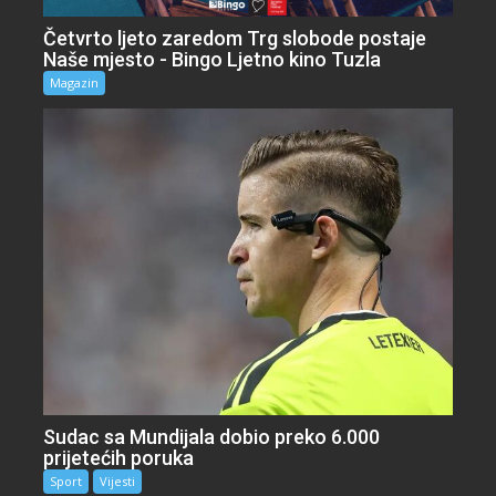
Četvrto ljeto zaredom Trg slobode postaje
Naše mjesto - Bingo Ljetno kino Tuzla
Magazin
Sudac sa Mundijala dobio preko 6.000
prijetećih poruka
Sport
Vijesti