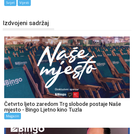
Svijet
Vijesti
Izdvojeni sadržaj
Četvrto ljeto zaredom Trg slobode postaje Naše
mjesto - Bingo Ljetno kino Tuzla
Magazin