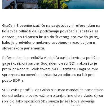
Građani Slovenije izaći će na savjetodavni referendum na
kojem će odlučiti da li podržavaju povećanje izdataka za
odbranu na tri posto bruto društvenog proizvoda (BDP),
kako je predviđeno nedavno usvojenom rezolucijom u
slovenskom parlamentu.
Referendum je predložila vladajuća partija Levica, a podržao
ga je i koalicioni partner Socijaldemokrati (SD), nakon što je
premijer Robert Golob tokom NATO samita u Hagu najavio
spremnost na povećanje izdataka za odbranu na čak pet
posto BDP-a.
SD i Levica poručuju da Golob nije imao mandat da samostalno
donosi odluke o ovako važnom pitanju u ime cijele vlade, čiji su
i oni dio. Iako opozicioni SDS Janeza Janše i Nova Slovenija