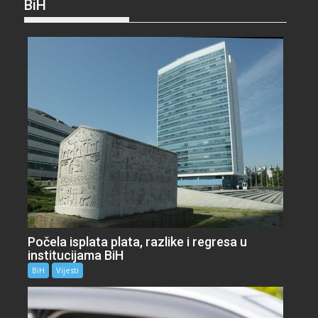
BiH
Počela isplata plata, razlike i regresa u
institucijama BiH
BiH
Vijesti