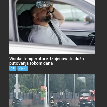
Visoke temperature: Izbjegavajte duža
putovanja tokom dana
BiH
Vijesti