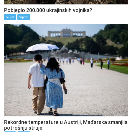
Pobjeglo 200.000 ukrajinskih vojnika?
Svijet
Vijesti
Rekordne temperature u Austriji, Mađarska smanjila
potrošnju struje