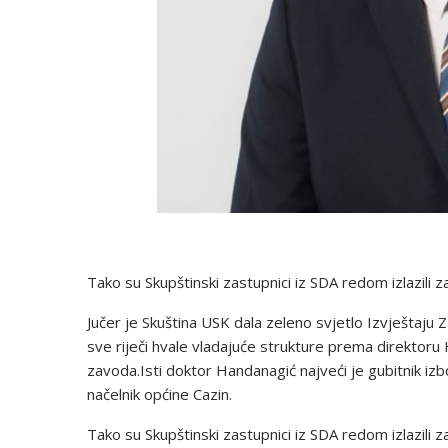
Tako su Skupštinski zastupnici iz SDA redom izlazili za
Jučer je Skuština USK dala zeleno svjetlo Izvještaj
sve riječi hvale vladajuće strukture prema direktoru
zavoda.Isti doktor Handanagić najveći je gubitnik i
načelnik općine Cazin.
Tako su Skupštinski zastupnici iz SDA redom izlazili za