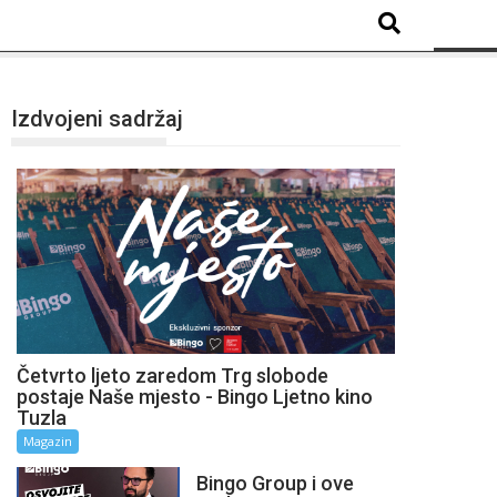
Izdvojeni sadržaj
Četvrto ljeto zaredom Trg slobode
postaje Naše mjesto - Bingo Ljetno kino
Tuzla
Magazin
Bingo Group i ove