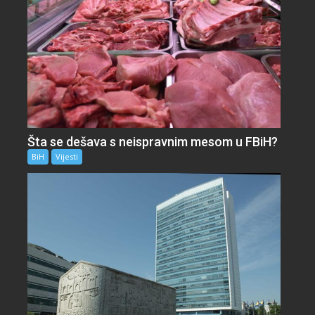
Šta se dešava s neispravnim mesom u FBiH?
BiH
Vijesti