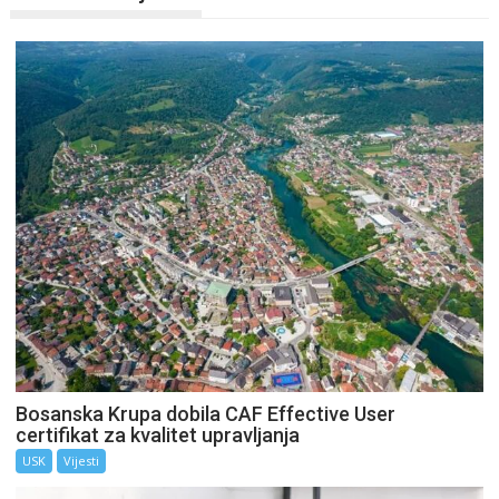
Bosanska Krupa dobila CAF Effective User
certifikat za kvalitet upravljanja
USK
Vijesti