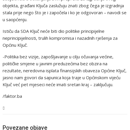
objekta, građani Ključa zaslužuju znati zbog čega je izgradnja
stala prije nego što je i započela i ko je odgovoran – navodi se
u saopćenju.
Ističu da SDA Ključ neće biti dio politike principijelne
neprincipijelnosti, trulih kompromisa i nazadnih rješenja za
Općinu Ključ.
-Politika bez vizije, zapošljavanje u cilju očuvanja većine,
političke smjene u javnim preduzećima bez obzira na
rezultate, neredovna isplata finansijskih obaveza Općine Ključ,
jasno nam govori da sapunica koja traje u Općinskom vijeću
Ključ već pet mjeseci neće imati sretan kraj – zaključuju.
/faktor.ba
USK
Povezane objave