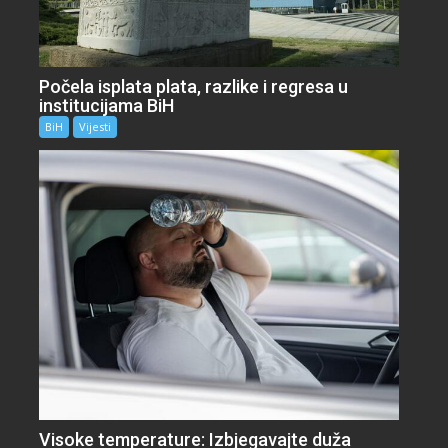
Počela isplata plata, razlike i regresa u
institucijama BiH
BiH
Vijesti
Visoke temperature: Izbjegavajte duža