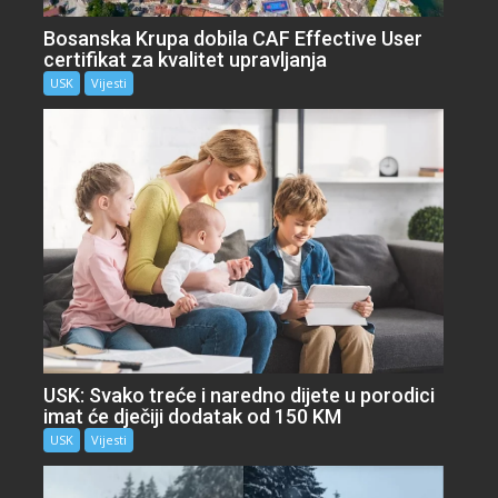
Bosanska Krupa dobila CAF Effective User
certifikat za kvalitet upravljanja
USK
Vijesti
USK: Svako treće i naredno dijete u porodici
imat će dječiji dodatak od 150 KM
USK
Vijesti