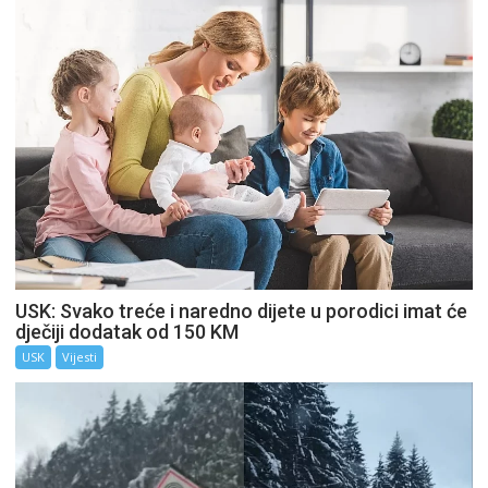
USK: Svako treće i naredno dijete u porodici imat će
dječiji dodatak od 150 KM
USK
Vijesti