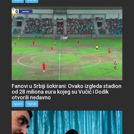
Fanovi u Srbiji šokirani: Ovako izgleda stadion
od 28 miliona eura kojeg su Vučić i Dodik
otvorili nedavno
Sport
Vijesti