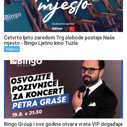
Četvrto ljeto zaredom Trg slobode postaje Naše
mjesto - Bingo Ljetno kino Tuzla
Magazin
Bingo Group i ove godine otvara vrata VIP događaja