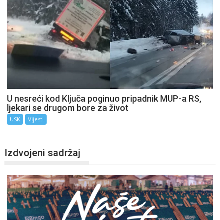
U nesreći kod Ključa poginuo pripadnik MUP-a RS,
ljekari se drugom bore za život
USK
Vijesti
Izdvojeni sadržaj