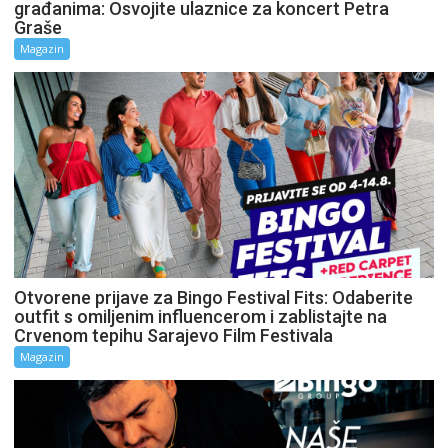
građanima: Osvojite ulaznice za koncert Petra
Graše
Magazin
Otvorene prijave za Bingo Festival Fits: Odaberite
outfit s omiljenim influencerom i zablistajte na
Crvenom tepihu Sarajevo Film Festivala
Magazin