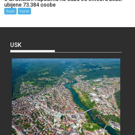
ubijene 73.384 osobe
Svijet
Vijesti
USK