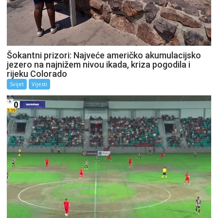
Šokantni prizori: Najveće američko akumulacijsko
jezero na najnižem nivou ikada, kriza pogodila i
rijeku Colorado
Svijet
Vijesti