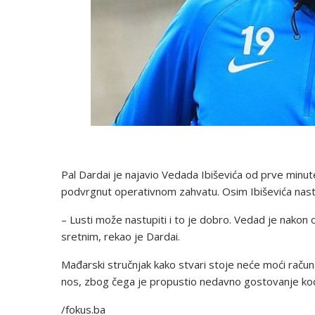
Pal Dardai je najavio Vedada Ibiševića od prve minute
podvrgnut operativnom zahvatu. Osim Ibiševića nastu
– Lusti može nastupiti i to je dobro. Vedad je nakon 
sretnim, rekao je Dardai.
Mađarski stručnjak kako stvari stoje neće moći računa
nos, zbog čega je propustio nedavno gostovanje ko
/fokus.ba