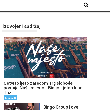
Izdvojeni sadržaj
Četvrto ljeto zaredom Trg slobode
postaje Naše mjesto - Bingo Ljetno kino
Tuzla
Magazin
Bingo Group i ove