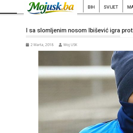
BIH
SVIJET
MA
I sa slomljenim nosom Ibišević igra pro
2 Marta, 2018
Moj USK