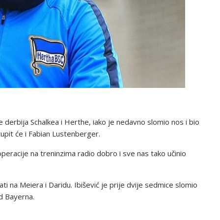
 derbija Schalkea i Herthe, iako je nedavno slomio nos i bio
pit će i Fabian Lustenberger.
operacije na treninzima radio dobro i sve nas tako učinio
ti na Meiera i Daridu. Ibišević je prije dvije sedmice slomio
d Bayerna.