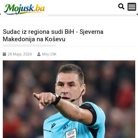
Sudac iz regiona sudi BiH - Sjeverna
Makedonija na Koševu
28 Maja, 2026
Moj USK