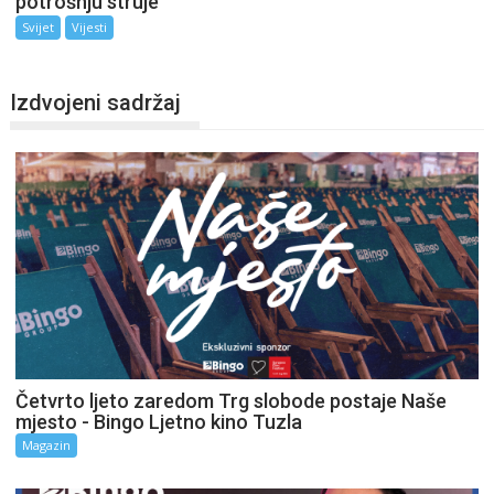
potrošnju struje
Svijet
Vijesti
Izdvojeni sadržaj
Četvrto ljeto zaredom Trg slobode postaje Naše
mjesto - Bingo Ljetno kino Tuzla
Magazin