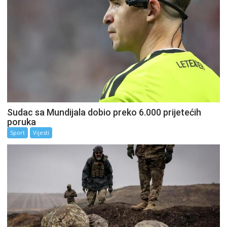
Sudac sa Mundijala dobio preko 6.000 prijetećih
poruka
Sport
Vijesti