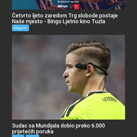
Četvrto ljeto zaredom Trg slobode postaje
Naše mjesto - Bingo Ljetno kino Tuzla
Magazin
Sudac sa Mundijala dobio preko 6.000
prijetećih poruka