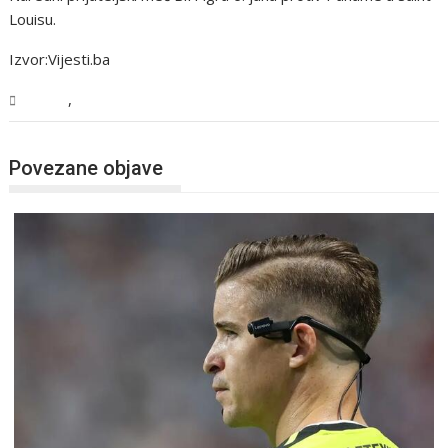
Louisu.
Izvor:Vijesti.ba
,
Sport
Vijesti
Povezane objave