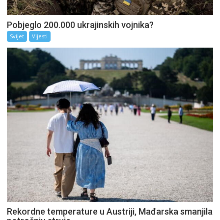
Pobjeglo 200.000 ukrajinskih vojnika?
Svijet
Vijesti
Rekordne temperature u Austriji, Mađarska smanjila