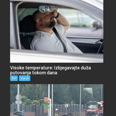
Visoke temperature: Izbjegavajte duža
putovanja tokom dana
BiH
Vijesti