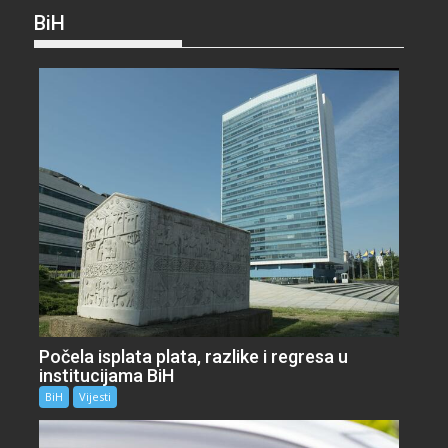
BiH
Počela isplata plata, razlike i regresa u
institucijama BiH
BiH
Vijesti