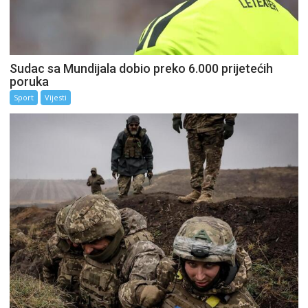
Sudac sa Mundijala dobio preko 6.000 prijetećih
poruka
Sport
Vijesti