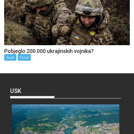
Pobjeglo 200.000 ukrajinskih vojnika?
Svijet
Vijesti
USK