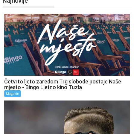
Najnovije
Četvrto ljeto zaredom Trg slobode postaje Naše
mjesto - Bingo Ljetno kino Tuzla
Magazin