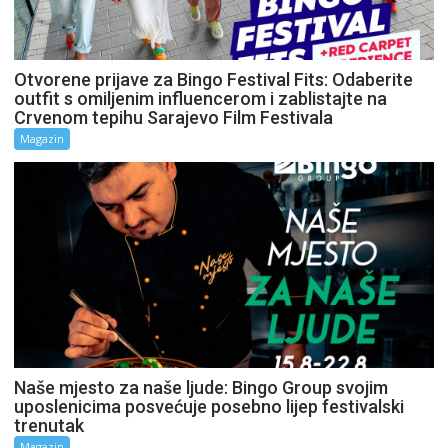
Otvorene prijave za Bingo Festival Fits: Odaberite
outfit s omiljenim influencerom i zablistajte na
Crvenom tepihu Sarajevo Film Festivala
Magazin
Naše mjesto za naše ljude: Bingo Group svojim
uposlenicima posvećuje posebno lijep festivalski
trenutak
Magazin