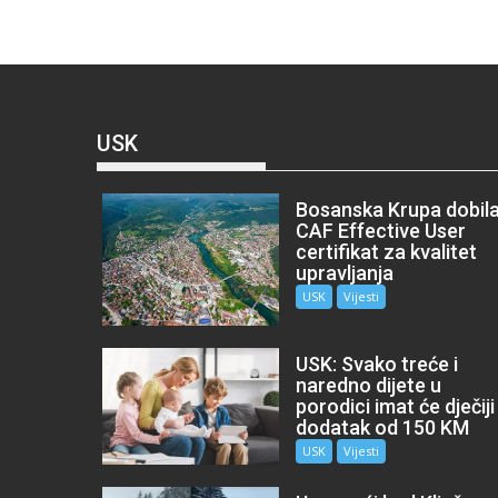
USK
Bosanska Krupa dobil
CAF Effective User
certifikat za kvalitet
upravljanja
USK
Vijesti
USK: Svako treće i
naredno dijete u
porodici imat će dječiji
dodatak od 150 KM
USK
Vijesti