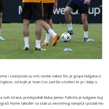
ome i Liverpoola su vrlo visoke nakon što je grupa huligana iz
gleze, od kojih je Sean Cox završio u bolnici te je i dalje u
 svih strana, predsjednik kluba James Pallotta je huligane koji
 igrači Rome također su stali uz nesretnog navijača i poslali mu