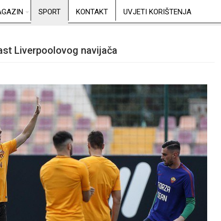
GAZIN
SPORT
KONTAKT
UVJETI KORIŠTENJA
čast Liverpoolovog navijača