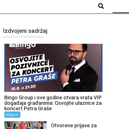
Izdvojeni sadržaj
Bingo Group i ove godine otvara vrata VIP
događaja građanima: Osvojite ulaznice za
koncert Petra Graše
Magazin
Otvorene prijave za