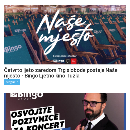
Četvrto ljeto zaredom Trg slobode postaje Naše
mjesto - Bingo Ljetno kino Tuzla
Magazin