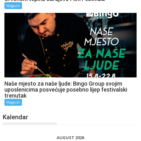
Magazin
Naše mjesto za naše ljude: Bingo Group svojim
uposlenicima posvećuje posebno lijep festivalski
trenutak
Magazin
Kalendar
AUGUST 2026