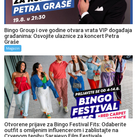
Bingo Group i ove godine otvara vrata VIP događaja
građanima: Osvojite ulaznice za koncert Petra
Graše
Magazin
Otvorene prijave za Bingo Festival Fits: Odaberite
outfit s omiljenim influencerom i zablistajte na
Crvenom tepihu Sarajevo Film Festivala