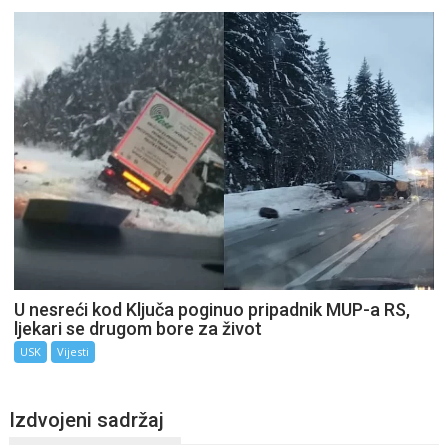
U nesreći kod Ključa poginuo pripadnik MUP-a RS,
ljekari se drugom bore za život
USK
Vijesti
Izdvojeni sadržaj