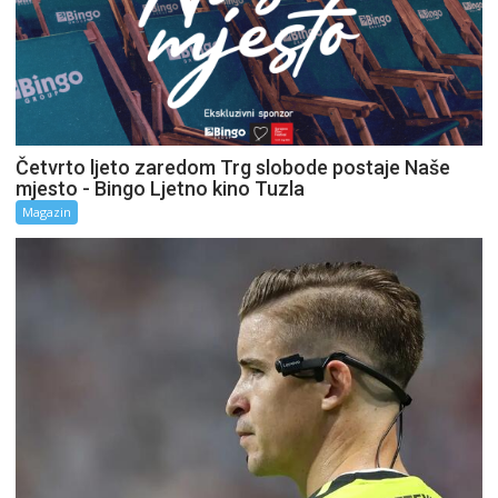
Četvrto ljeto zaredom Trg slobode postaje Naše
mjesto - Bingo Ljetno kino Tuzla
Magazin