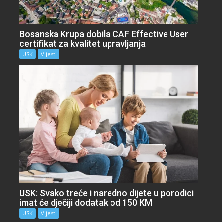
Bosanska Krupa dobila CAF Effective User
certifikat za kvalitet upravljanja
USK
Vijesti
USK: Svako treće i naredno dijete u porodici
imat će dječiji dodatak od 150 KM
USK
Vijesti