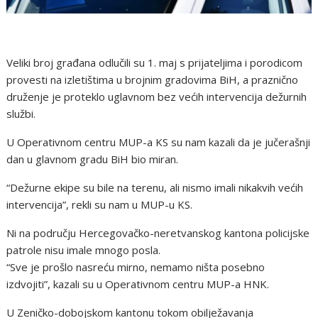
Veliki broj građana odlučili su 1. maj s prijateljima i porodicom
provesti na izletištima u brojnim gradovima BiH, a praznično
druženje je proteklo uglavnom bez većih intervencija dežurnih
službi.
U Operativnom centru MUP-a KS su nam kazali da je jučerašnji
dan u glavnom gradu BiH bio miran.
“Dežurne ekipe su bile na terenu, ali nismo imali nikakvih većih
intervencija”, rekli su nam u MUP-u KS.
Ni na području Hercegovačko-neretvanskog kantona policijske
patrole nisu imale mnogo posla.
“Sve je prošlo nasreću mirno, nemamo ništa posebno
izdvojiti”, kazali su u Operativnom centru MUP-a HNK.
U Zeničko-dobojskom kantonu tokom obilježavanja