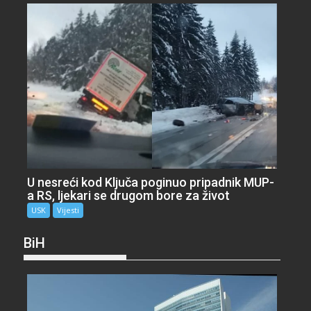
U nesreći kod Ključa poginuo pripadnik MUP-
a RS, ljekari se drugom bore za život
USK
Vijesti
BiH