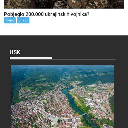
Pobjeglo 200.000 ukrajinskih vojnika?
Svijet
Vijesti
USK