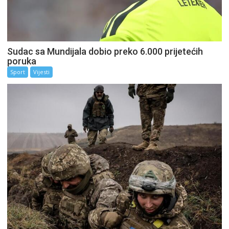
Sudac sa Mundijala dobio preko 6.000 prijetećih
poruka
Sport
Vijesti