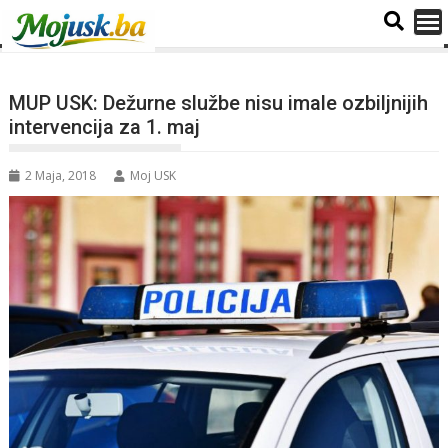
MUP USK: Dežurne službe nisu imale ozbiljnijih
intervencija za 1. maj
2 Maja, 2018
Moj USK