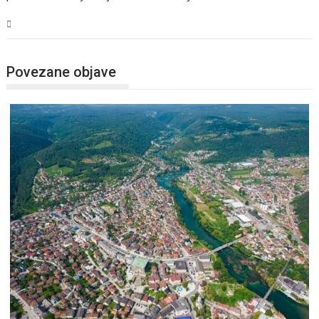
USK
Povezane objave