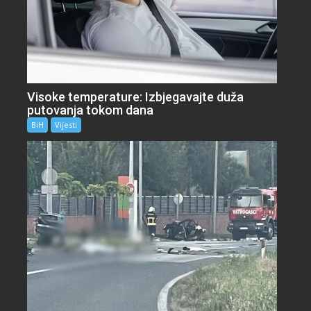
Visoke temperature: Izbjegavajte duža
putovanja tokom dana
BiH
Vijesti