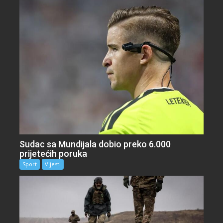
Sudac sa Mundijala dobio preko 6.000
prijetećih poruka
Sport
Vijesti