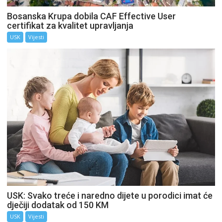
Bosanska Krupa dobila CAF Effective User
certifikat za kvalitet upravljanja
USK
Vijesti
USK: Svako treće i naredno dijete u porodici imat će
dječiji dodatak od 150 KM
USK
Vijesti