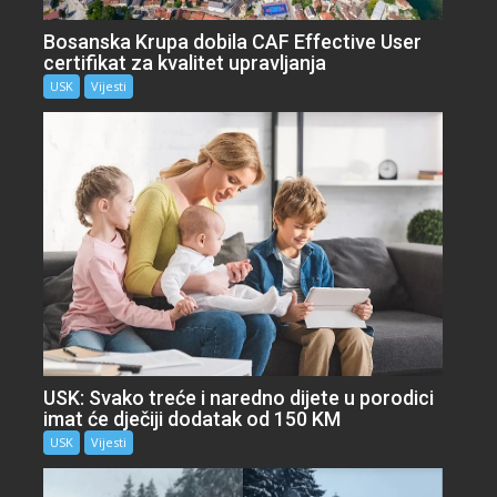
Bosanska Krupa dobila CAF Effective User
certifikat za kvalitet upravljanja
USK
Vijesti
USK: Svako treće i naredno dijete u porodici
imat će dječiji dodatak od 150 KM
USK
Vijesti