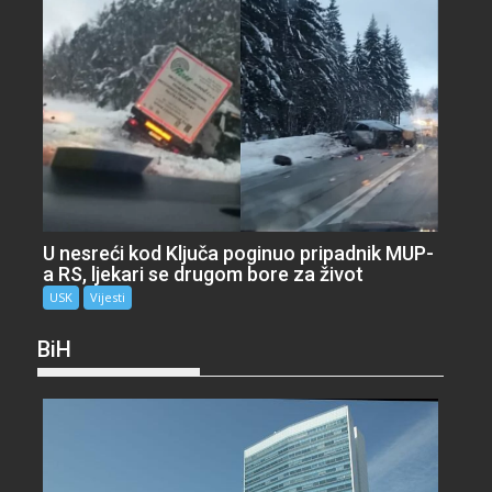
U nesreći kod Ključa poginuo pripadnik MUP-
a RS, ljekari se drugom bore za život
USK
Vijesti
BiH