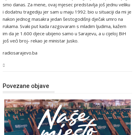
smo danas. Za mene, ovaj mjesec predstavlja još jednu veliku
i dodatnu tragediju jer sam u maju 1992. bio u situaciji da mi je
nakon jednog masakra jedan šestogodišnji dječak umro na
rukama. Svaki put kada razgovaram s mladim ljudima, kažem
im da je 1.600 djece ubijeno samo u Sarajevu, a u cijeloj BiH
još veći broj- rekao je ministar Jusko.
radiosarajevo.ba
Magazin
Povezane objave