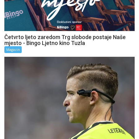
Četvrto ljeto zaredom Trg slobode postaje Naše
mjesto - Bingo Ljetno kino Tuzla
Magazin