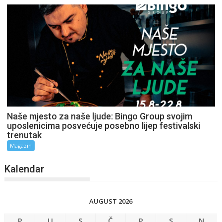
Naše mjesto za naše ljude: Bingo Group svojim
uposlenicima posvećuje posebno lijep festivalski
trenutak
Magazin
Kalendar
AUGUST 2026
P
U
S
Č
P
S
N