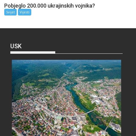
Pobjeglo 200.000 ukrajinskih vojnika?
Svijet
Vijesti
USK