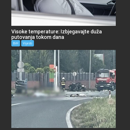
Visoke temperature: Izbjegavajte duža
putovanja tokom dana
BiH
Vijesti