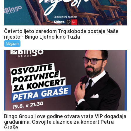
Četvrto ljeto zaredom Trg slobode postaje Naše
mjesto - Bingo Ljetno kino Tuzla
Magazin
Bingo Group i ove godine otvara vrata VIP događaja
građanima: Osvojite ulaznice za koncert Petra
Graše