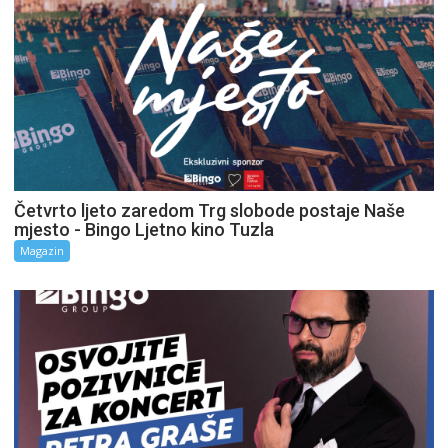
Četvrto ljeto zaredom Trg slobode postaje Naše
mjesto - Bingo Ljetno kino Tuzla
Magazin