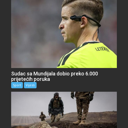
Sudac sa Mundijala dobio preko 6.000
prijetećih poruka
Sport
Vijesti