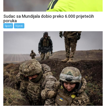
Sudac sa Mundijala dobio preko 6.000 prijetećih
poruka
Sport
Vijesti