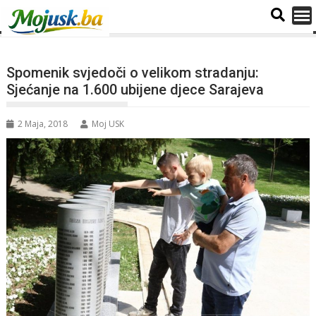
Spomenik svjedoči o velikom stradanju:
Sjećanje na 1.600 ubijene djece Sarajeva
2 Maja, 2018
Moj USK