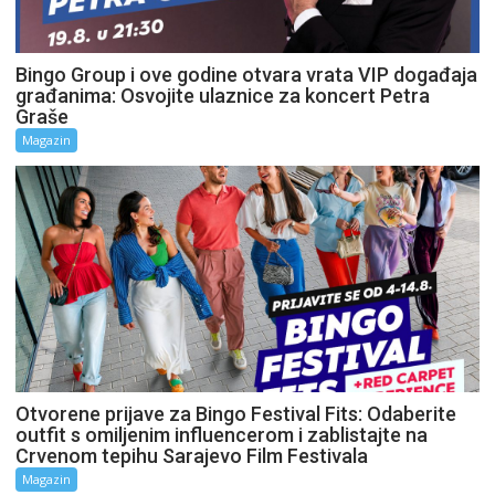
Bingo Group i ove godine otvara vrata VIP događaja
građanima: Osvojite ulaznice za koncert Petra
Graše
Magazin
Otvorene prijave za Bingo Festival Fits: Odaberite
outfit s omiljenim influencerom i zablistajte na
Crvenom tepihu Sarajevo Film Festivala
Magazin