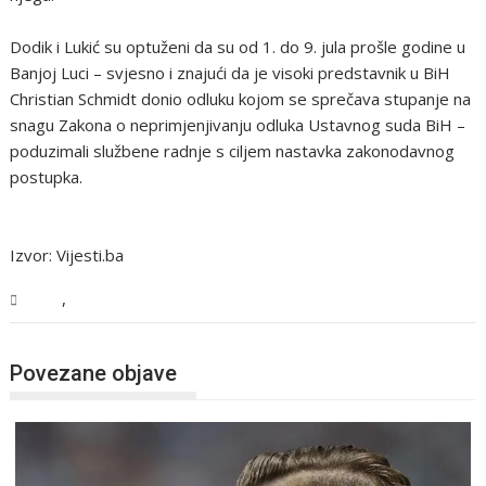
Dodik i Lukić su optuženi da su od 1. do 9. jula prošle godine u
Banjoj Luci – svjesno i znajući da je visoki predstavnik u BiH
Christian Schmidt donio odluku kojom se sprečava stupanje na
snagu Zakona o neprimjenjivanju odluka Ustavnog suda BiH –
poduzimali službene radnje s ciljem nastavka zakonodavnog
postupka.
Izvor: Vijesti.ba
,
BiH
Vijesti
Povezane objave