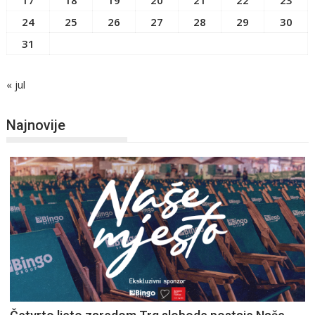
24
25
26
27
28
29
30
31
« jul
Najnovije