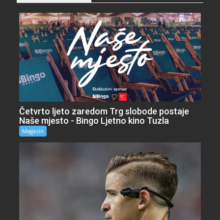
Četvrto ljeto zaredom Trg slobode postaje
Naše mjesto - Bingo Ljetno kino Tuzla
Magazin