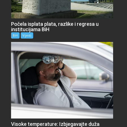
Počela isplata plata, razlike i regresa u
institucijama BiH
BiH
Vijesti
Visoke temperature: Izbjegavajte duža