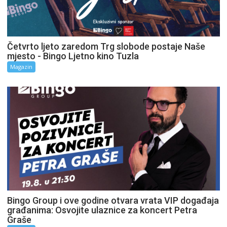
Četvrto ljeto zaredom Trg slobode postaje Naše
mjesto - Bingo Ljetno kino Tuzla
Magazin
Bingo Group i ove godine otvara vrata VIP događaja
građanima: Osvojite ulaznice za koncert Petra
Graše