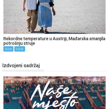
Rekordne temperature u Austriji, Mađarska smanjila
potrošnju struje
Svijet
Vijesti
Izdvojeni sadržaj