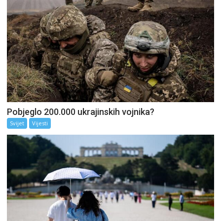
Pobjeglo 200.000 ukrajinskih vojnika?
Svijet
Vijesti