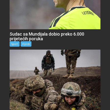
Sudac sa Mundijala dobio preko 6.000
prijetećih poruka
Sport
Vijesti