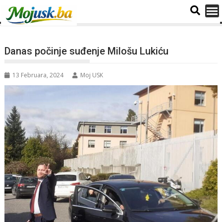
Danas počinje suđenje Milošu Lukiću
13 Februara, 2024
Moj USK