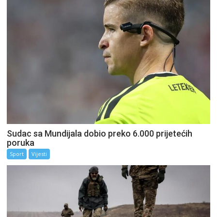
Sudac sa Mundijala dobio preko 6.000 prijetećih
poruka
Sport
Vijesti