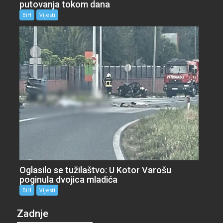
putovanja tokom dana
BiH
Vijesti
Oglasilo se tužilaštvo: U Kotor Varošu
poginula dvojica mladića
BiH
Vijesti
Zadnje