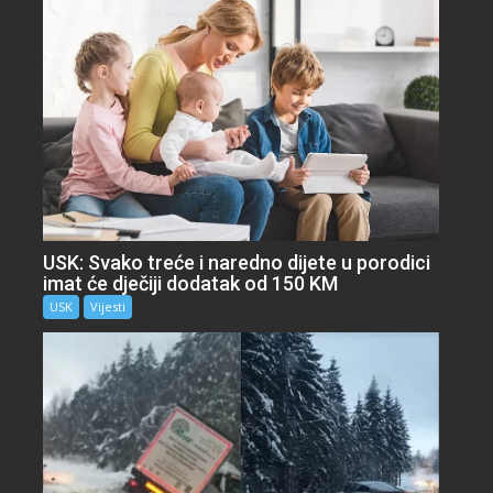
USK: Svako treće i naredno dijete u porodici
imat će dječiji dodatak od 150 KM
USK
Vijesti