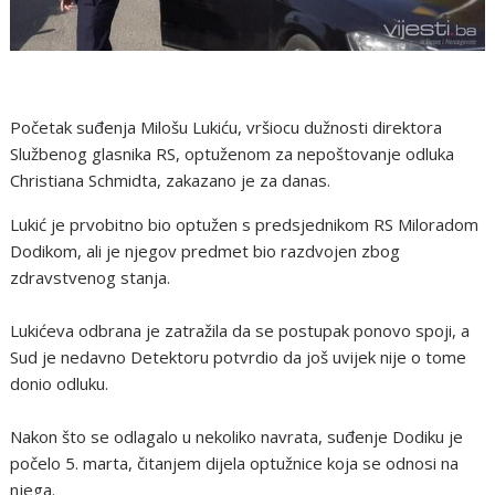
Početak suđenja Milošu Lukiću, vršiocu dužnosti direktora
Službenog glasnika RS, optuženom za nepoštovanje odluka
Christiana Schmidta, zakazano je za danas.
Lukić je prvobitno bio optužen s predsjednikom RS Miloradom
Dodikom, ali je njegov predmet bio razdvojen zbog
zdravstvenog stanja.
Lukićeva odbrana je zatražila da se postupak ponovo spoji, a
Sud je nedavno Detektoru potvrdio da još uvijek nije o tome
donio odluku.
Nakon što se odlagalo u nekoliko navrata, suđenje Dodiku je
počelo 5. marta, čitanjem dijela optužnice koja se odnosi na
njega.