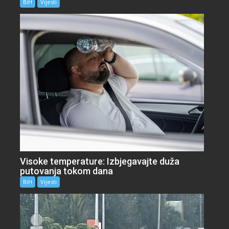
BiH
Vijesti
Visoke temperature: Izbjegavajte duža
putovanja tokom dana
BiH
Vijesti