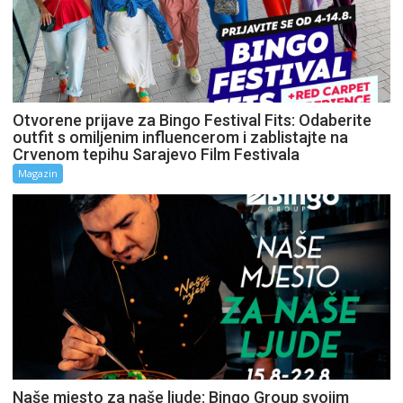
Otvorene prijave za Bingo Festival Fits: Odaberite
outfit s omiljenim influencerom i zablistajte na
Crvenom tepihu Sarajevo Film Festivala
Magazin
Naše mjesto za naše ljude: Bingo Group svojim