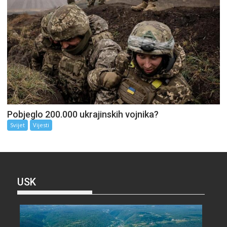
Pobjeglo 200.000 ukrajinskih vojnika?
Svijet
Vijesti
USK