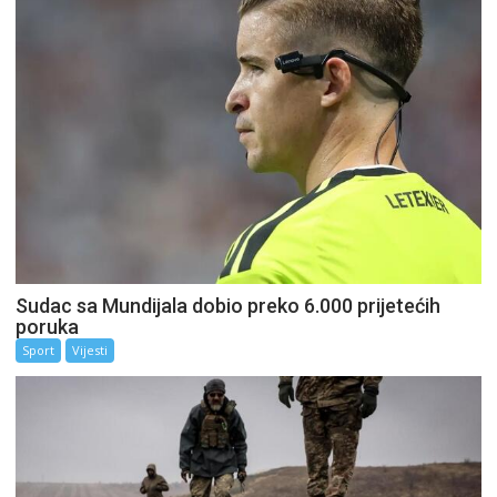
Sudac sa Mundijala dobio preko 6.000 prijetećih
poruka
Sport
Vijesti