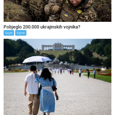
Pobjeglo 200.000 ukrajinskih vojnika?
Svijet
Vijesti