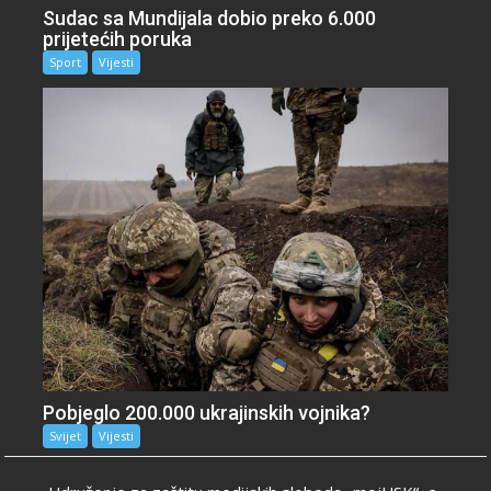
Sudac sa Mundijala dobio preko 6.000
prijetećih poruka
Sport
Vijesti
Pobjeglo 200.000 ukrajinskih vojnika?
Svijet
Vijesti