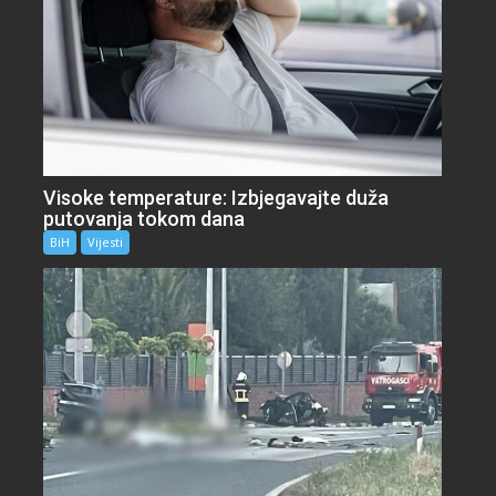
Visoke temperature: Izbjegavajte duža
putovanja tokom dana
BiH
Vijesti