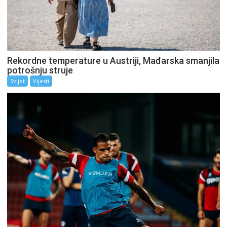
Rekordne temperature u Austriji, Mađarska smanjila
potrošnju struje
Svijet
Vijesti