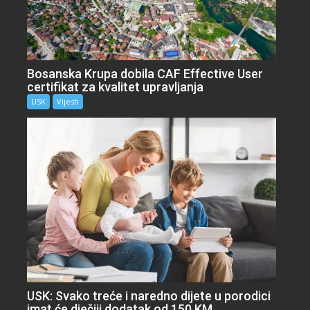
Bosanska Krupa dobila CAF Effective User
certifikat za kvalitet upravljanja
USK
Vijesti
USK: Svako treće i naredno dijete u porodici
imat će dječiji dodatak od 150 KM