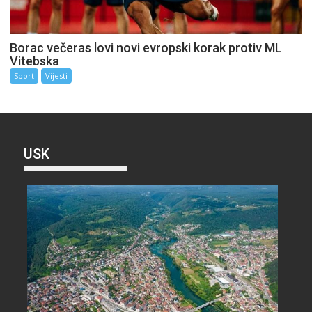
Borac večeras lovi novi evropski korak protiv ML
Vitebska
Sport
Vijesti
USK