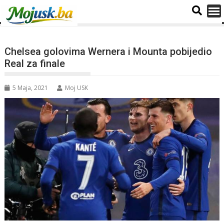
Chelsea golovima Wernera i Mounta pobijedio
Real za finale
5 Maja, 2021
Moj USK