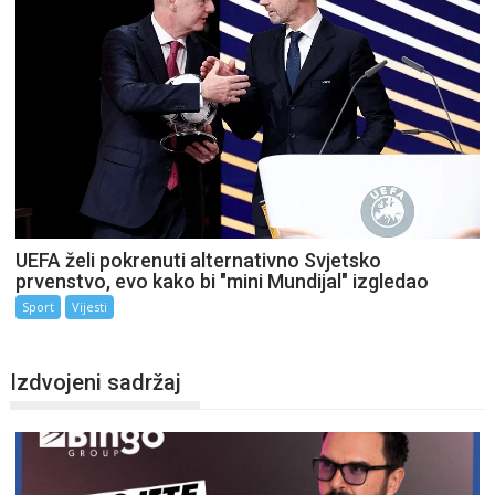
UEFA želi pokrenuti alternativno Svjetsko
prvenstvo, evo kako bi "mini Mundijal" izgledao
Sport
Vijesti
Izdvojeni sadržaj