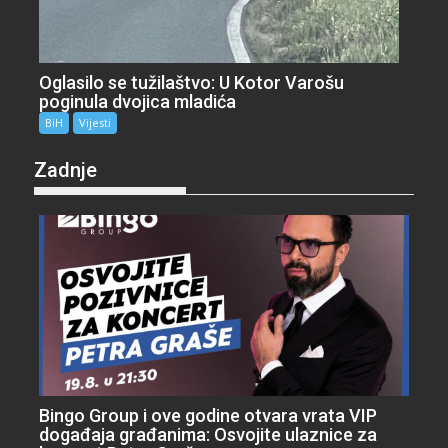
Oglasilo se tužilaštvo: U Kotor Varošu
poginula dvojica mladića
BiH
Vijesti
Zadnje
Bingo Group i ove godine otvara vrata VIP
događaja građanima: Osvojite ulaznice za