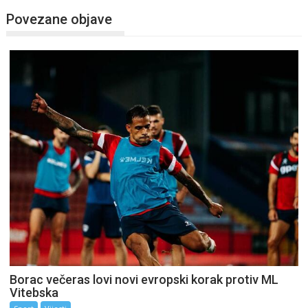
Povezane objave
Borac večeras lovi novi evropski korak protiv ML
Vitebska