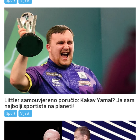
Sport
Vijesti
Littler samouvjereno poručio: Kakav Yamal? Ja sam
najbolji sportista na planeti!
Sport
Vijesti