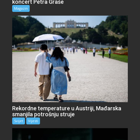
koncert Petra Graše
Magazin
Rekordne temperature u Austriji, Mađarska
smanjila potrošnju struje
Svijet
Vijesti