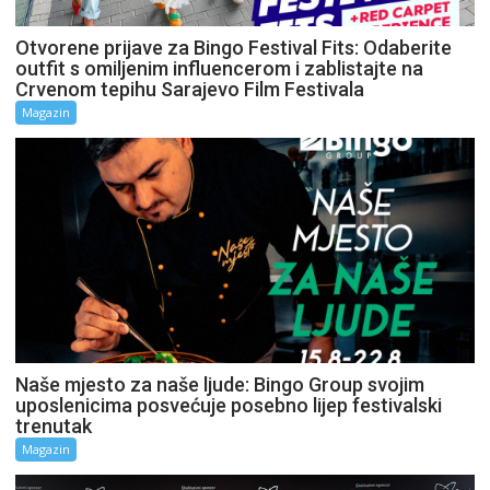
Otvorene prijave za Bingo Festival Fits: Odaberite
outfit s omiljenim influencerom i zablistajte na
Crvenom tepihu Sarajevo Film Festivala
Magazin
Naše mjesto za naše ljude: Bingo Group svojim
uposlenicima posvećuje posebno lijep festivalski
trenutak
Magazin