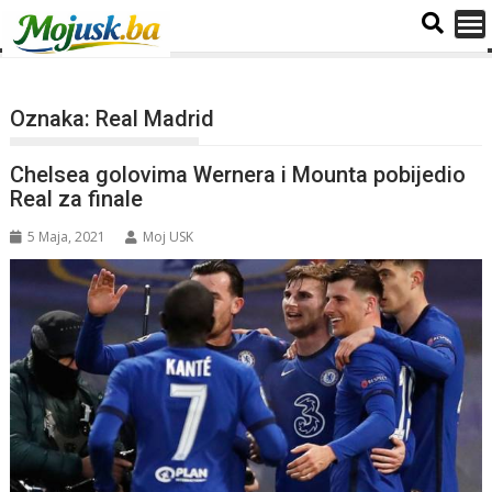
Oznaka:
Real Madrid
Chelsea golovima Wernera i Mounta pobijedio
Real za finale
5 Maja, 2021
Moj USK