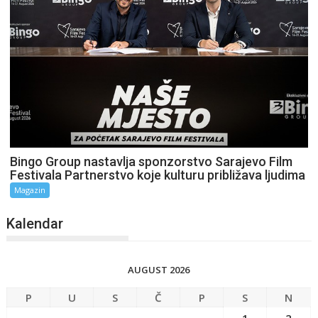
Bingo Group nastavlja sponzorstvo Sarajevo Film
Festivala Partnerstvo koje kulturu približava ljudima
Magazin
Kalendar
AUGUST 2026
P
U
S
Č
P
S
N
1
2