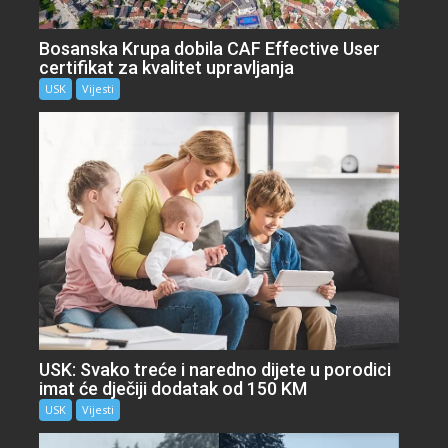
Bosanska Krupa dobila CAF Effective User
certifikat za kvalitet upravljanja
USK
Vijesti
USK: Svako treće i naredno dijete u porodici
imat će dječiji dodatak od 150 KM
USK
Vijesti