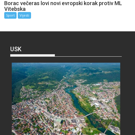
Borac večeras lovi novi evropski korak protiv ML
Vitebska
Sport
Vijesti
USK