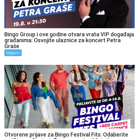
Bingo Group i ove godine otvara vrata VIP događaja
građanima: Osvojite ulaznice za koncert Petra
Graše
Magazin
Otvorene prijave za Bingo Festival Fits: Odaberite