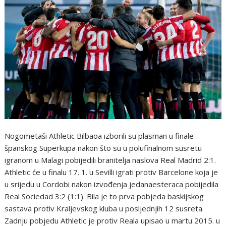
Nogometaši Athletic Bilbaoa izborili su plasman u finale
španskog Superkupa nakon što su u polufinalnom susretu
igranom u Malagi pobijedili branitelja naslova Real Madrid 2:1.
Athletic će u finalu 17. 1. u Sevilli igrati protiv Barcelone koja je
u srijedu u Cordobi nakon izvođenja jedanaesteraca pobijedila
Real Sociedad 3:2 (1:1). Bila je to prva pobjeda baskijskog
sastava protiv Kraljevskog kluba u posljednjih 12 susreta.
Zadnju pobjedu Athletic je protiv Reala upisao u martu 2015. u