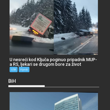
U nesreći kod Ključa poginuo pripadnik MUP-
a RS, ljekari se drugom bore za život
USK
Vijesti
BiH