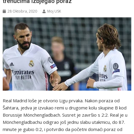
trenucima izbjegao poraz
28 Oktobra, 2020
Moj USK
Real Madrid loše je otvorio Ligu prvaka. Nakon poraza od
Šahtara, jedva je izvukao remi u drugome kolu skupine B kod
Borussije Mönchengladbach. Susret je završio s 2:2. Real je u
Mönchengladbachu odigrao još jednu slabu utakmicu, do 87.
minute je gubio 0:2, i potvrdio da početni domaći poraz od