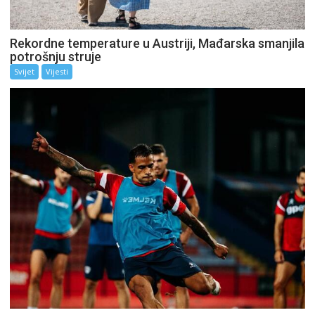
Rekordne temperature u Austriji, Mađarska smanjila
potrošnju struje
Svijet
Vijesti