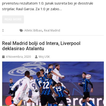
prvenstvu rezultatom 1:0. Junak susreta bio je dvostruki
strijelac Raul Garcia. Za 1:0 je zabio…
READ MORE
,
Sport
Atletic Bilbao
Real Madrid
Real Madrid bolji od Intera, Liverpool
deklasirao Atalantu
4 Novembra, 2020
Moj USK