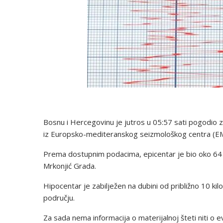
Bosnu i Hercegovinu je jutros u 05:57 sati pogodio z
iz Europsko-mediteranskog seizmološkog centra (E
Prema dostupnim podacima, epicentar je bio oko 64 
Mrkonjić Grada.
Hipocentar je zabilježen na dubini od približno 10 ki
području.
Za sada nema informacija o materijalnoj šteti niti o