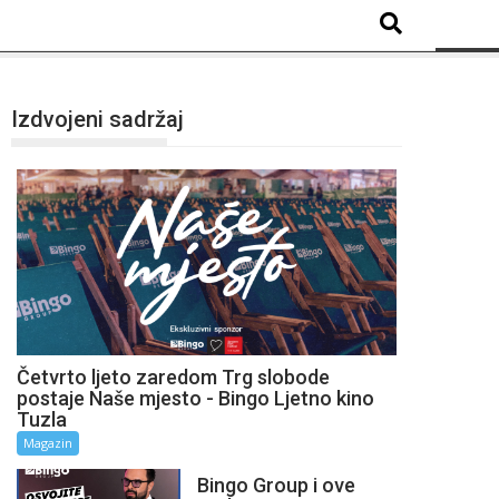
Izdvojeni sadržaj
Četvrto ljeto zaredom Trg slobode
postaje Naše mjesto - Bingo Ljetno kino
Tuzla
Magazin
Bingo Group i ove