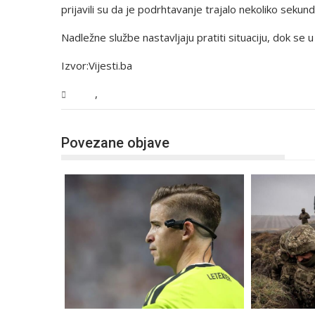
prijavili su da je podrhtavanje trajalo nekoliko sekundi,
Nadležne službe nastavljaju pratiti situaciju, dok se 
Izvor:Vijesti.ba
,
BiH
Vijesti
Povezane objave