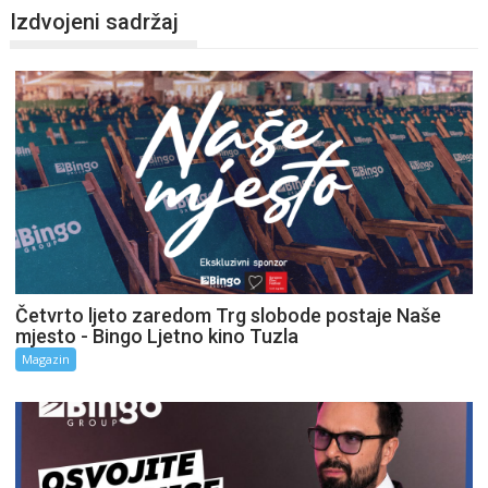
Izdvojeni sadržaj
Četvrto ljeto zaredom Trg slobode postaje Naše
mjesto - Bingo Ljetno kino Tuzla
Magazin