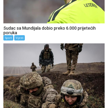
Sudac sa Mundijala dobio preko 6.000 prijetećih
poruka
Sport
Vijesti