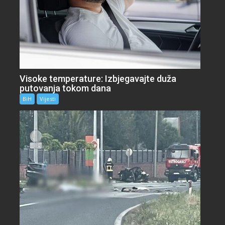
Visoke temperature: Izbjegavajte duža
putovanja tokom dana
BiH
Vijesti