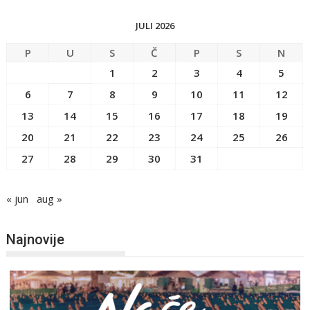
JULI 2026
P
U
S
Č
P
S
N
1
2
3
4
5
6
7
8
9
10
11
12
13
14
15
16
17
18
19
20
21
22
23
24
25
26
27
28
29
30
31
« jun
aug »
Najnovije