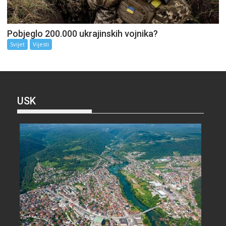
Pobjeglo 200.000 ukrajinskih vojnika?
Svijet
Vijesti
USK