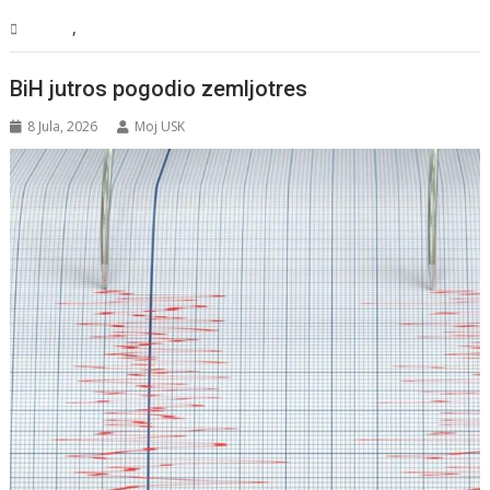
,
Svijet
Vijesti
BiH jutros pogodio zemljotres
8 Jula, 2026
Moj USK