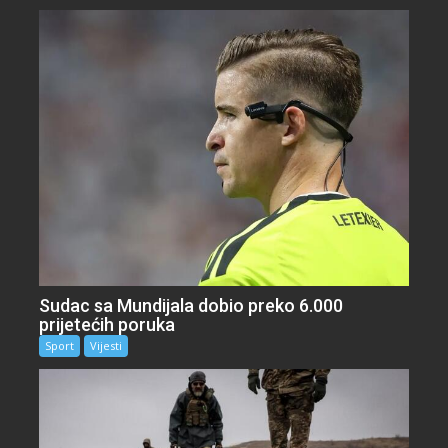
Sudac sa Mundijala dobio preko 6.000
prijetećih poruka
Sport
Vijesti