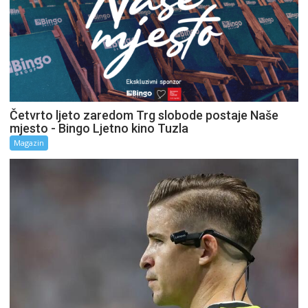
Četvrto ljeto zaredom Trg slobode postaje Naše
mjesto - Bingo Ljetno kino Tuzla
Magazin