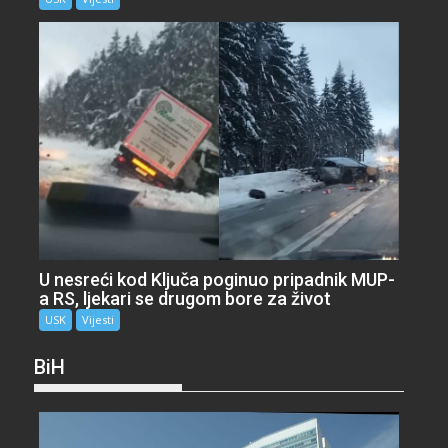
U nesreći kod Ključa poginuo pripadnik MUP-
a RS, ljekari se drugom bore za život
USK
Vijesti
BiH