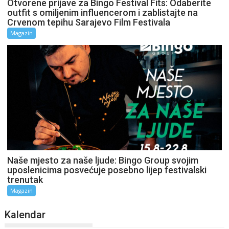
Otvorene prijave za Bingo Festival Fits: Odaberite
outfit s omiljenim influencerom i zablistajte na
Crvenom tepihu Sarajevo Film Festivala
Magazin
Naše mjesto za naše ljude: Bingo Group svojim
uposlenicima posvećuje posebno lijep festivalski
trenutak
Magazin
Kalendar