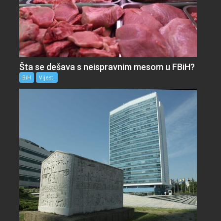
Šta se dešava s neispravnim mesom u FBiH?
BiH
Vijesti