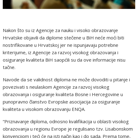
Nakon što su iz Agencije za nauku i visoko obrazovanje
Hrvatske objavili da diplome stečene u BiH neće moći biti
nostrifikovane u Hrvatskoj jer ne ispunjavaju potrebne
kriterijume, iz Agencije za razvoj visokog obrazovanja i
osiguranje kvaliteta BiH saopćili su da ove informacije nisu
tačne.
Navode da se validnost diploma ne može dovoditi u pitanje i
povezivati s neulaskom Agencije za razvoj visokog
obrazovanja i osiguranje kvaliteta Bosne i Hercegovine u
punopravno članstvo Evropske asocijacija za osiguranje
kvaliteta u visokom obrazovanju ENQA.
“Priznavanje diploma, odnosno kvalifikacija u oblasti visokog
obrazovanja u regionu Evrope je regulisano tzv. Lisabonskom
konvencijom i teći će na isti način kao i do sada. Prema tome,