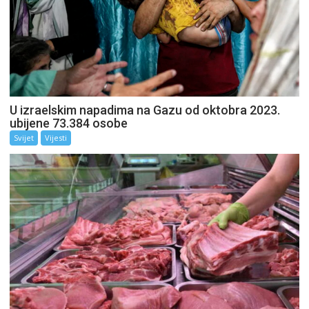
U izraelskim napadima na Gazu od oktobra 2023.
ubijene 73.384 osobe
Svijet
Vijesti