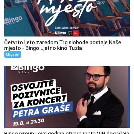
Četvrto ljeto zaredom Trg slobode postaje Naše
mjesto - Bingo Ljetno kino Tuzla
Magazin
Bingo Group i ove godine otvara vrata VIP događaja