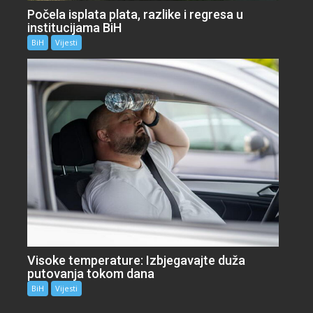
Počela isplata plata, razlike i regresa u
institucijama BiH
BiH
Vijesti
Visoke temperature: Izbjegavajte duža
putovanja tokom dana
BiH
Vijesti