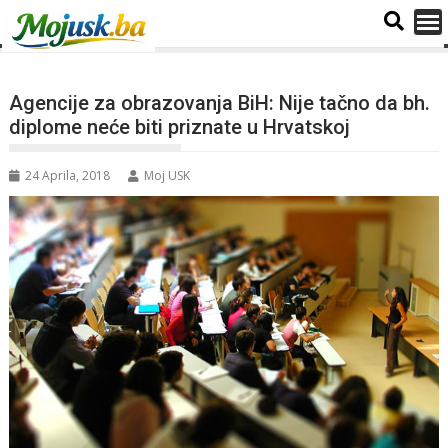
Agencije za obrazovanja BiH: Nije tačno da bh.
diplome neće biti priznate u Hrvatskoj
24 Aprila, 2018
Moj USK