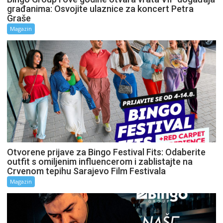
građanima: Osvojite ulaznice za koncert Petra
Graše
Magazin
Otvorene prijave za Bingo Festival Fits: Odaberite
outfit s omiljenim influencerom i zablistajte na
Crvenom tepihu Sarajevo Film Festivala
Magazin