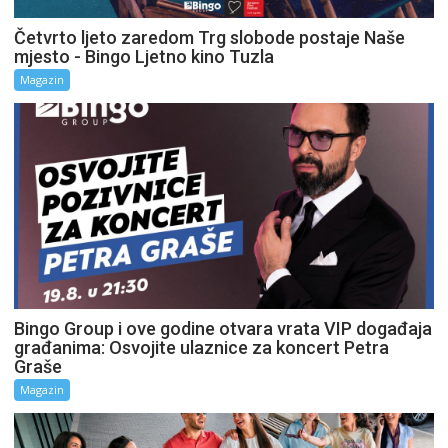
Četvrto ljeto zaredom Trg slobode postaje Naše
mjesto - Bingo Ljetno kino Tuzla
Magazin
Bingo Group i ove godine otvara vrata VIP događaja
građanima: Osvojite ulaznice za koncert Petra
Graše
Magazin