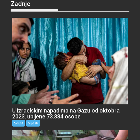
Zadnje
U izraelskim napadima na Gazu od oktobra
2023. ubijene 73.384 osobe
Svijet
Vijesti