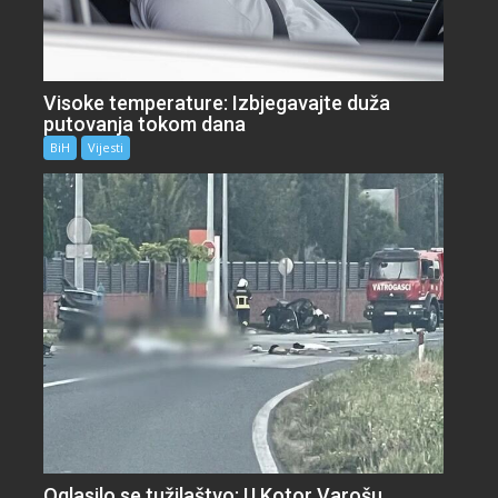
Visoke temperature: Izbjegavajte duža
putovanja tokom dana
BiH
Vijesti
Oglasilo se tužilaštvo: U Kotor Varošu