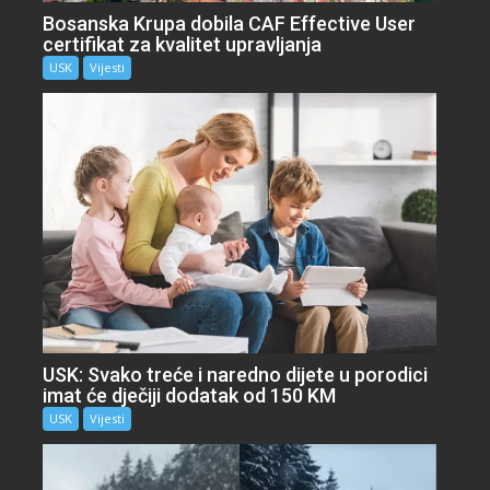
Bosanska Krupa dobila CAF Effective User
certifikat za kvalitet upravljanja
USK
Vijesti
USK: Svako treće i naredno dijete u porodici
imat će dječiji dodatak od 150 KM
USK
Vijesti