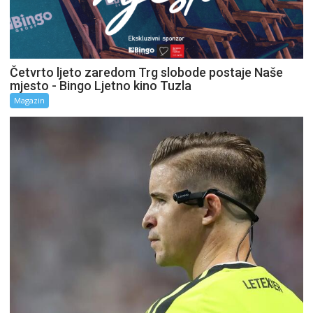
Četvrto ljeto zaredom Trg slobode postaje Naše
mjesto - Bingo Ljetno kino Tuzla
Magazin