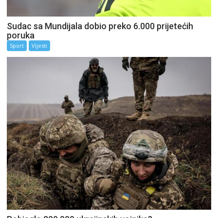
Sudac sa Mundijala dobio preko 6.000 prijetećih
poruka
Sport
Vijesti