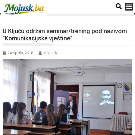
U Ključu održan seminar/trening pod nazivom
"Komunikacijske vještine"
24 Aprila, 2018
Moj USK