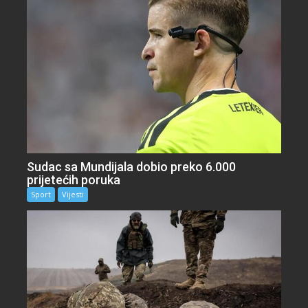
Sudac sa Mundijala dobio preko 6.000
prijetećih poruka
Sport
Vijesti