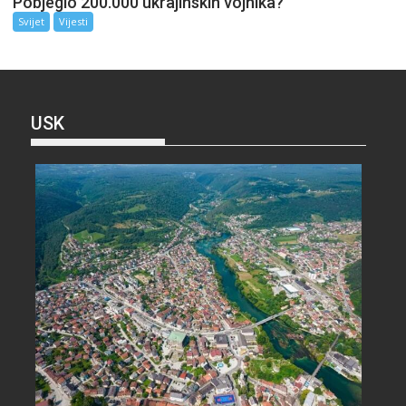
Pobjeglo 200.000 ukrajinskih vojnika?
Svijet
Vijesti
USK