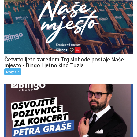
Četvrto ljeto zaredom Trg slobode postaje Naše
mjesto - Bingo Ljetno kino Tuzla
Magazin