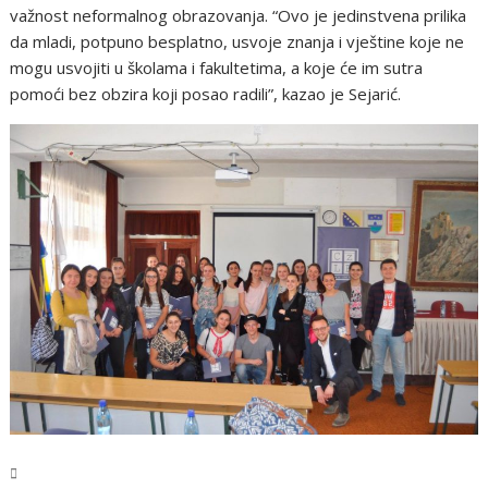
važnost neformalnog obrazovanja. “Ovo je jedinstvena prilika
da mladi, potpuno besplatno, usvoje znanja i vještine koje ne
mogu usvojiti u školama i fakultetima, a koje će im sutra
pomoći bez obzira koji posao radili”, kazao je Sejarić.
USK