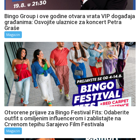
Bingo Group i ove godine otvara vrata VIP događaja
građanima: Osvojite ulaznice za koncert Petra
Graše
Magazin
Otvorene prijave za Bingo Festival Fits: Odaberite
outfit s omiljenim influencerom i zablistajte na
Crvenom tepihu Sarajevo Film Festivala
Magazin