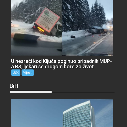
U nesreći kod Ključa poginuo pripadnik MUP-
a RS, ljekari se drugom bore za život
USK
Vijesti
BiH