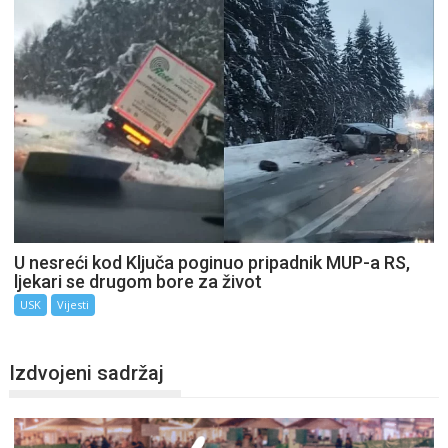
U nesreći kod Ključa poginuo pripadnik MUP-a RS,
ljekari se drugom bore za život
USK
Vijesti
Izdvojeni sadržaj