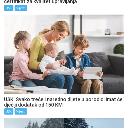
certifikat za kvalitet upravljanja
USK
Vijesti
USK: Svako treće i naredno dijete u porodici imat će
dječiji dodatak od 150 KM
USK
Vijesti