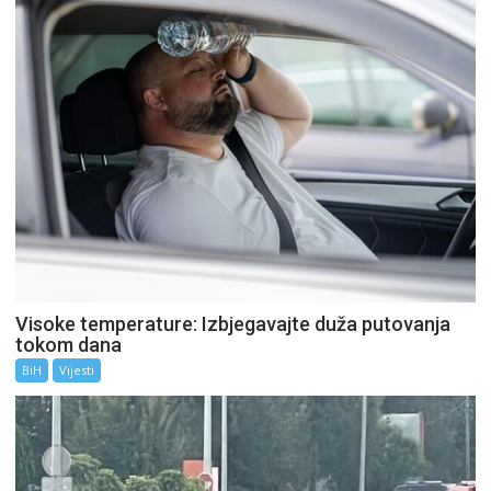
Visoke temperature: Izbjegavajte duža putovanja
tokom dana
BiH
Vijesti