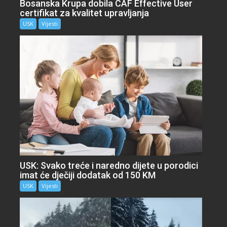
Bosanska Krupa dobila CAF Effective User
certifikat za kvalitet upravljanja
USK
Vijesti
USK: Svako treće i naredno dijete u porodici
imat će dječiji dodatak od 150 KM
USK
Vijesti