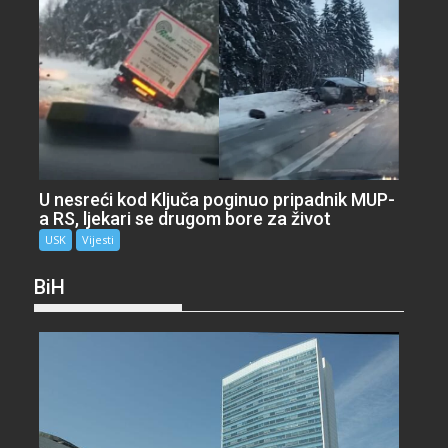
U nesreći kod Ključa poginuo pripadnik MUP-
a RS, ljekari se drugom bore za život
USK
Vijesti
BiH