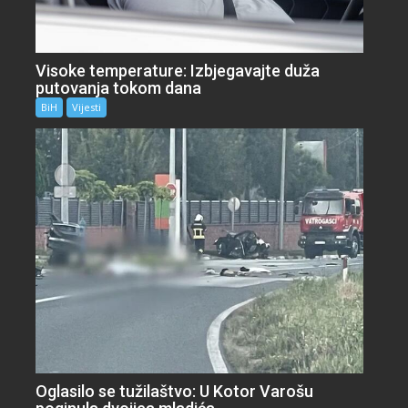
Visoke temperature: Izbjegavajte duža
putovanja tokom dana
BiH
Vijesti
Oglasilo se tužilaštvo: U Kotor Varošu