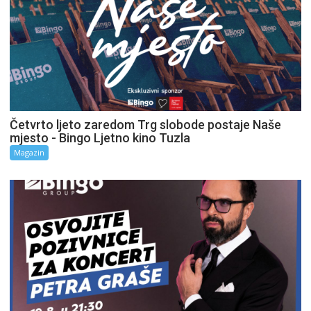
Četvrto ljeto zaredom Trg slobode postaje Naše
mjesto - Bingo Ljetno kino Tuzla
Magazin