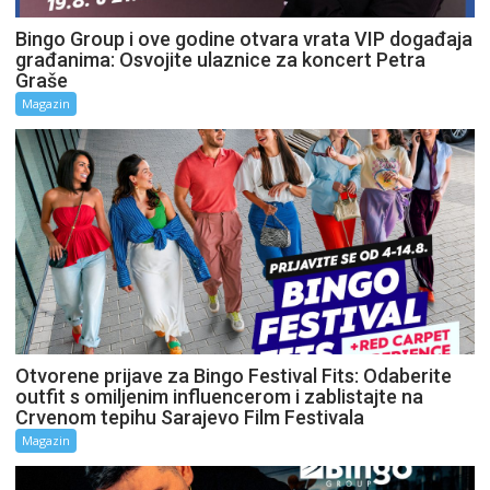
Bingo Group i ove godine otvara vrata VIP događaja
građanima: Osvojite ulaznice za koncert Petra
Graše
Magazin
Otvorene prijave za Bingo Festival Fits: Odaberite
outfit s omiljenim influencerom i zablistajte na
Crvenom tepihu Sarajevo Film Festivala
Magazin