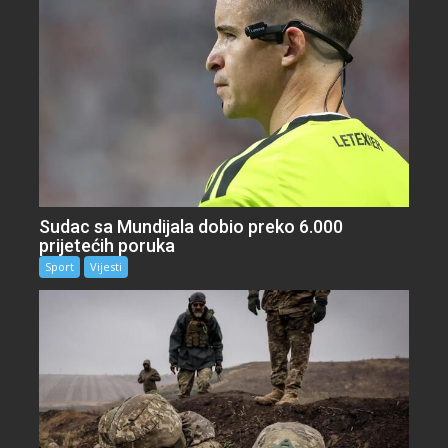
Sudac sa Mundijala dobio preko 6.000
prijetećih poruka
Sport
Vijesti