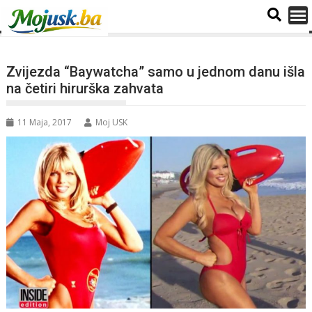
Zvijezda “Baywatcha” samo u jednom danu išla
na četiri hirurška zahvata
11 Maja, 2017
Moj USK