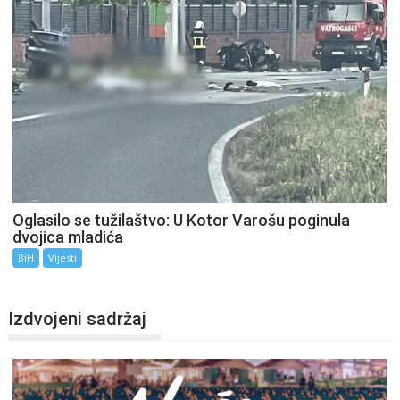
Oglasilo se tužilaštvo: U Kotor Varošu poginula
dvojica mladića
BiH
Vijesti
Izdvojeni sadržaj