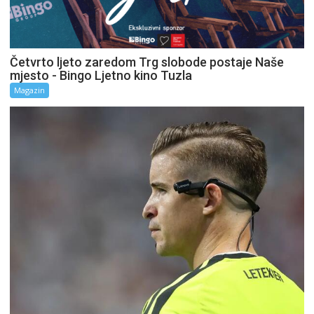
Četvrto ljeto zaredom Trg slobode postaje Naše
mjesto - Bingo Ljetno kino Tuzla
Magazin