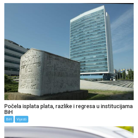
Počela isplata plata, razlike i regresa u institucijama
BiH
BiH
Vijesti