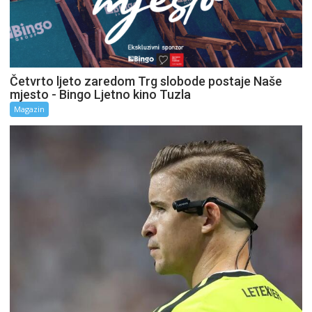
Četvrto ljeto zaredom Trg slobode postaje Naše
mjesto - Bingo Ljetno kino Tuzla
Magazin