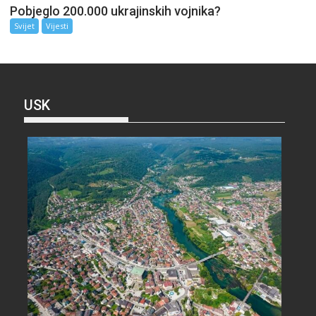
Pobjeglo 200.000 ukrajinskih vojnika?
Svijet
Vijesti
USK