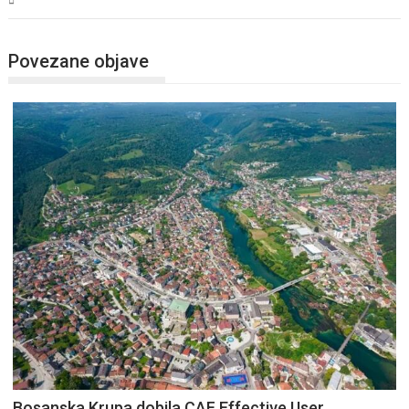
Povezane objave
Bosanska Krupa dobila CAF Effective User