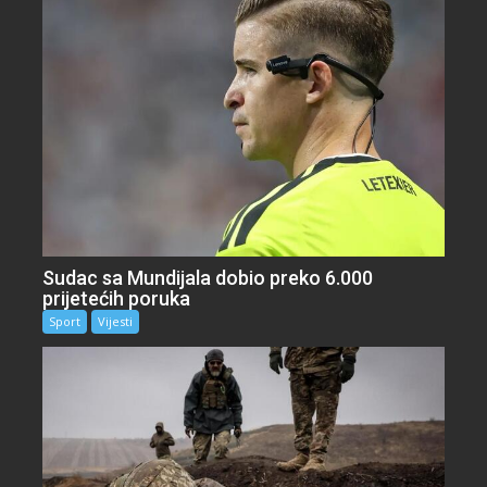
Sudac sa Mundijala dobio preko 6.000
prijetećih poruka
Sport
Vijesti