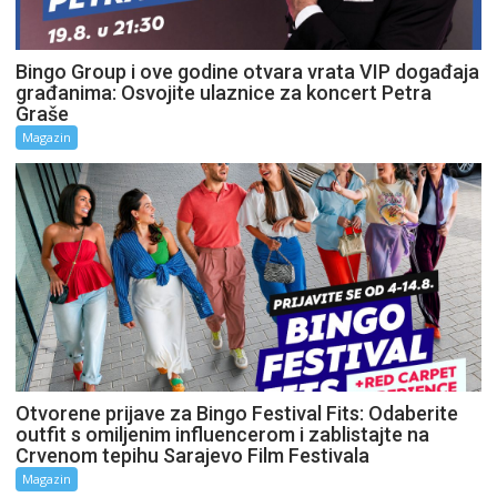
Bingo Group i ove godine otvara vrata VIP događaja
građanima: Osvojite ulaznice za koncert Petra
Graše
Magazin
Otvorene prijave za Bingo Festival Fits: Odaberite
outfit s omiljenim influencerom i zablistajte na
Crvenom tepihu Sarajevo Film Festivala
Magazin