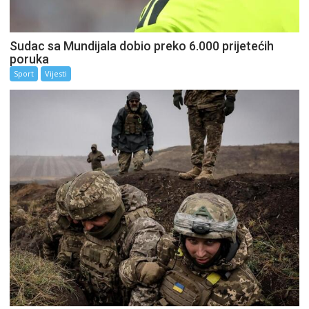
Sudac sa Mundijala dobio preko 6.000 prijetećih
poruka
Sport
Vijesti