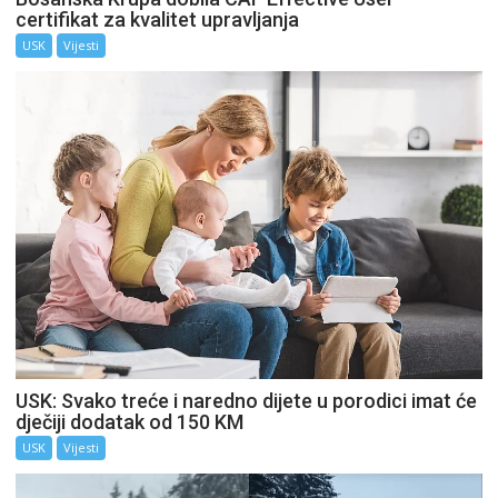
certifikat za kvalitet upravljanja
USK
Vijesti
USK: Svako treće i naredno dijete u porodici imat će
dječiji dodatak od 150 KM
USK
Vijesti