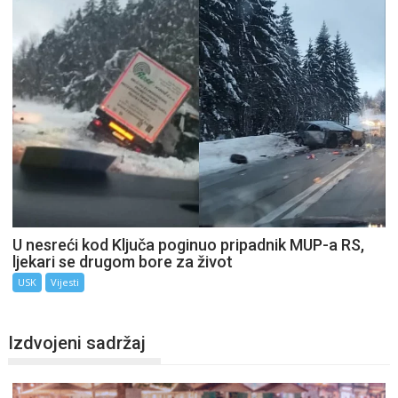
U nesreći kod Ključa poginuo pripadnik MUP-a RS,
ljekari se drugom bore za život
USK
Vijesti
Izdvojeni sadržaj