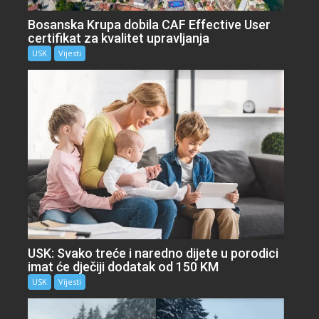
Bosanska Krupa dobila CAF Effective User
certifikat za kvalitet upravljanja
USK
Vijesti
USK: Svako treće i naredno dijete u porodici
imat će dječiji dodatak od 150 KM
USK
Vijesti