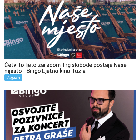
Četvrto ljeto zaredom Trg slobode postaje Naše
mjesto - Bingo Ljetno kino Tuzla
Magazin