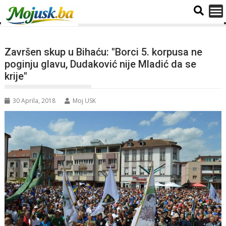
Završen skup u Bihaću: "Borci 5. korpusa ne
poginju glavu, Dudaković nije Mladić da se
krije"
30 Aprila, 2018
Moj USK