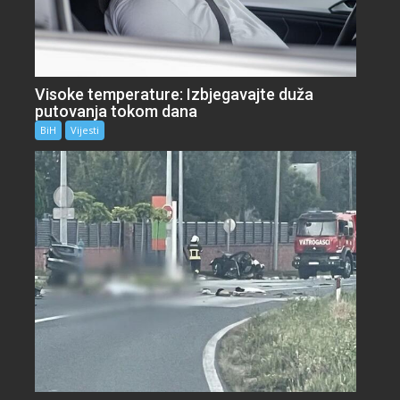
Visoke temperature: Izbjegavajte duža
putovanja tokom dana
BiH
Vijesti