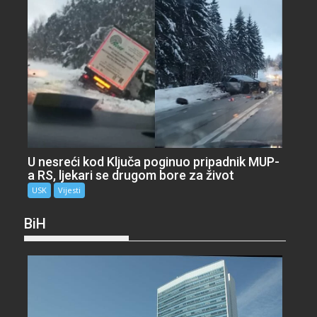
U nesreći kod Ključa poginuo pripadnik MUP-
a RS, ljekari se drugom bore za život
USK
Vijesti
BiH