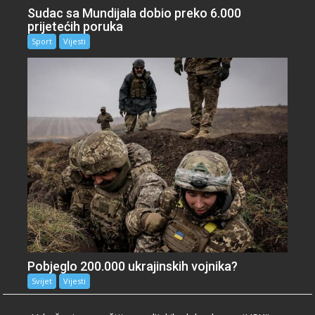
Sudac sa Mundijala dobio preko 6.000
prijetećih poruka
Sport
Vijesti
Pobjeglo 200.000 ukrajinskih vojnika?
Svijet
Vijesti