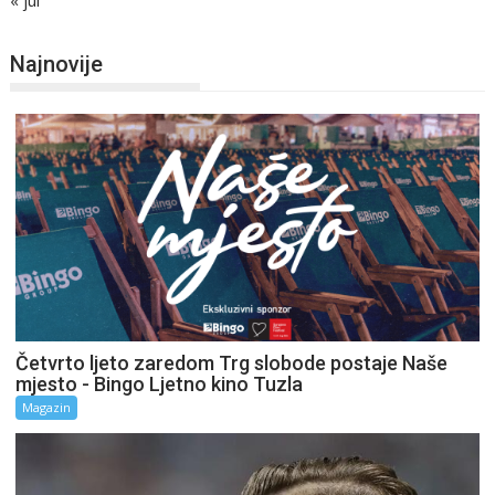
Najnovije
Četvrto ljeto zaredom Trg slobode postaje Naše
mjesto - Bingo Ljetno kino Tuzla
Magazin