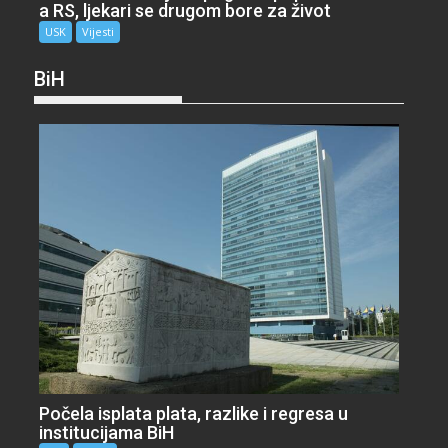
a RS, ljekari se drugom bore za život
USK
Vijesti
BiH
Počela isplata plata, razlike i regresa u
institucijama BiH