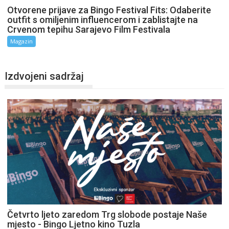
Otvorene prijave za Bingo Festival Fits: Odaberite
outfit s omiljenim influencerom i zablistajte na
Crvenom tepihu Sarajevo Film Festivala
Magazin
Izdvojeni sadržaj
Četvrto ljeto zaredom Trg slobode postaje Naše
mjesto - Bingo Ljetno kino Tuzla