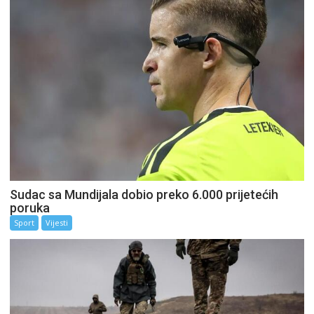
Sudac sa Mundijala dobio preko 6.000 prijetećih
poruka
Sport
Vijesti