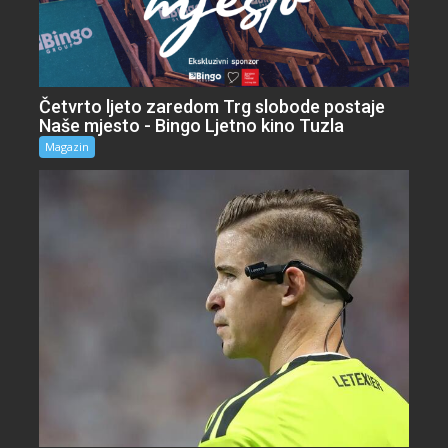
Četvrto ljeto zaredom Trg slobode postaje
Naše mjesto - Bingo Ljetno kino Tuzla
Magazin