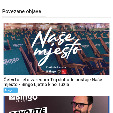
Povezane objave
Četvrto ljeto zaredom Trg slobode postaje Naše
mjesto - Bingo Ljetno kino Tuzla
Magazin