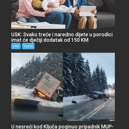
USK: Svako treće i naredno dijete u porodici
imat će dječiji dodatak od 150 KM
USK
Vijesti
U nesreći kod Ključa poginuo pripadnik MUP-