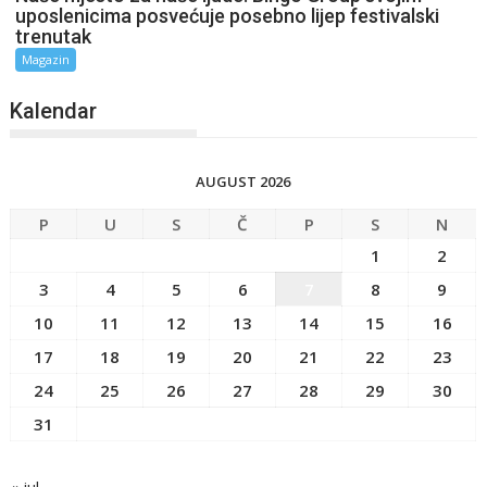
uposlenicima posvećuje posebno lijep festivalski
trenutak
Magazin
Kalendar
AUGUST 2026
P
U
S
Č
P
S
N
1
2
3
4
5
6
7
8
9
10
11
12
13
14
15
16
17
18
19
20
21
22
23
24
25
26
27
28
29
30
31
« jul