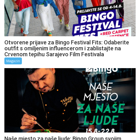
Otvorene prijave za Bingo Festival Fits: Odaberite
outfit s omiljenim influencerom i zablistajte na
Crvenom tepihu Sarajevo Film Festivala
Magazin
Naše mjesto za naše ljude: Bingo Group svojim