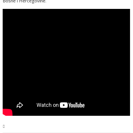
Bosne i Hercegovine.
Magazin