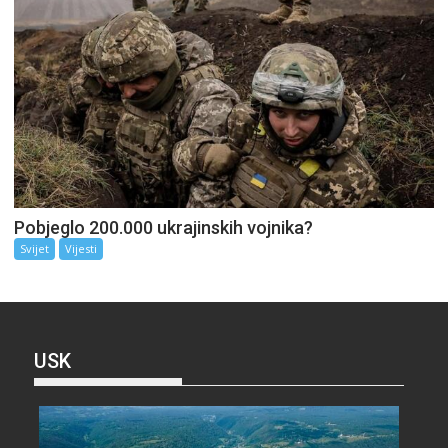
Pobjeglo 200.000 ukrajinskih vojnika?
Svijet
Vijesti
USK