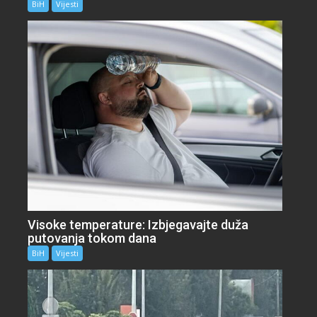
BiH
Vijesti
Visoke temperature: Izbjegavajte duža
putovanja tokom dana
BiH
Vijesti