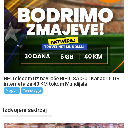
BH Telecom uz navijače BiH u SAD-u i Kanadi: 5 GB
interneta za 40 KM tokom Mundijala
Magazin
Tehnologija
Izdvojeni sadržaj