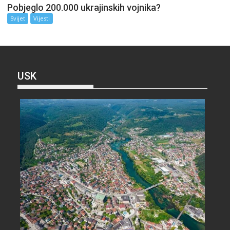
Pobjeglo 200.000 ukrajinskih vojnika?
Svijet
Vijesti
USK