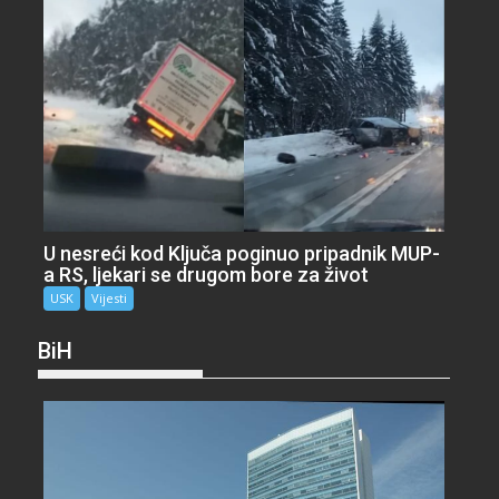
U nesreći kod Ključa poginuo pripadnik MUP-
a RS, ljekari se drugom bore za život
USK
Vijesti
BiH