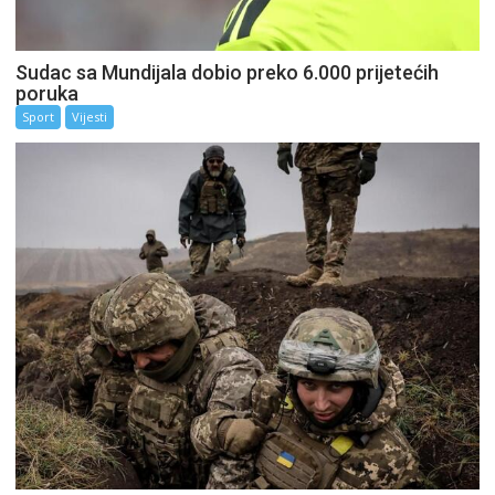
Sudac sa Mundijala dobio preko 6.000 prijetećih
poruka
Sport
Vijesti