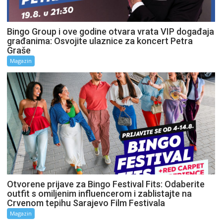
Bingo Group i ove godine otvara vrata VIP događaja
građanima: Osvojite ulaznice za koncert Petra
Graše
Magazin
Otvorene prijave za Bingo Festival Fits: Odaberite
outfit s omiljenim influencerom i zablistajte na
Crvenom tepihu Sarajevo Film Festivala
Magazin