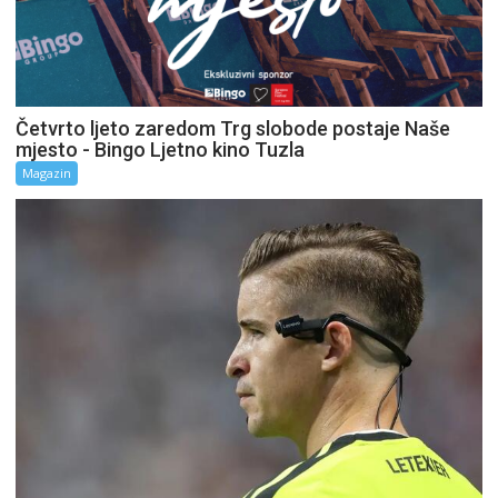
Četvrto ljeto zaredom Trg slobode postaje Naše
mjesto - Bingo Ljetno kino Tuzla
Magazin