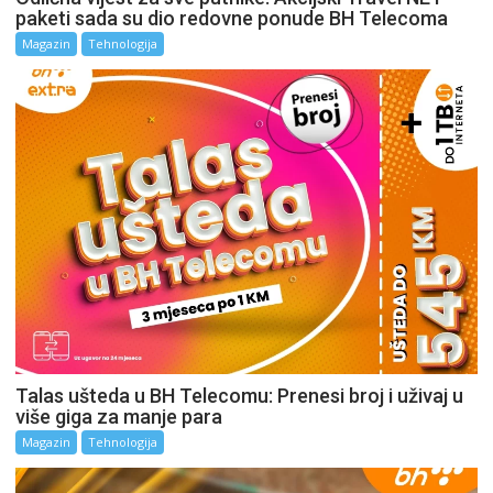
paketi sada su dio redovne ponude BH Telecoma
Magazin
Tehnologija
Talas ušteda u BH Telecomu: Prenesi broj i uživaj u
više giga za manje para
Magazin
Tehnologija