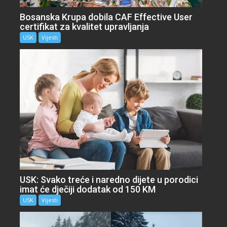
Bosanska Krupa dobila CAF Effective User
certifikat za kvalitet upravljanja
USK
Vijesti
USK: Svako treće i naredno dijete u porodici
imat će dječiji dodatak od 150 KM
USK
Vijesti