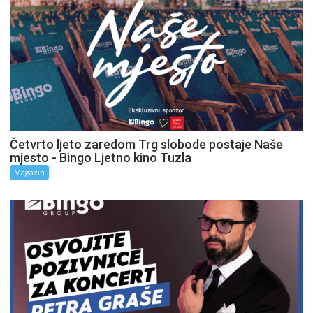
Četvrto ljeto zaredom Trg slobode postaje Naše
mjesto - Bingo Ljetno kino Tuzla
Magazin