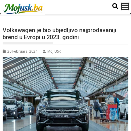
Volkswagen je bio ubjedljivo najprodavaniji
brend u Evropi u 2023. godini
20 Februara, 2024
Moj USK