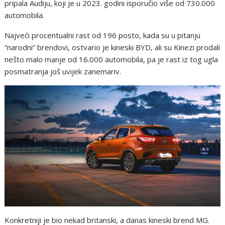
pripala Audiju, koji je u 2023. godini isporučio više od 730.000
automobila.
Najveći procentualni rast od 196 posto, kada su u pitanju
“narodni” brendovi, ostvario je kineski BYD, ali su Kinezi prodali
nešto malo manje od 16.000 automobila, pa je rast iz tog ugla
posmatranja još uvijek zanemariv.
Konkretniji je bio nekad britanski, a danas kineski brend MG.