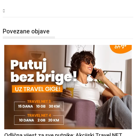
Tehnologija
Povezane objave
Odlična vijest za sve putnike: Akcijski Travel NET