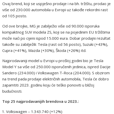
Ovaj brend, koji se uspješno prodaje i na bh. tržištu, prodao je
više od 230.000 automobila u Evropi uz takođe rekordni rast
od 105 posto.
Od ove brojke, MG je zabilježio više od 90.000 isporuka
kompaktnog SUV modela ZS, koji se na pojedinim EU tržištima
može naći po cijeni ispod 15.000 eura. Dobar prodajni rezultat
takođe su zabilježili: Tesla (rast od 56 posto), Suzuki (+43%),
Cupra (+41%), Mazda (+30%), Škoda (+26%) itd.
Najprodavaniji model u Evropi u prošloj godini bio je Tesla
Model Y sa više od 250.000 isporučenih jedinica, ispred Dacije
Sandero (234.000) i Volkswagen T-Roca (204.000). S obzirom
na trend pada prodaje električnih automobila, Tesla će dobro
zapamtiti 2023. godinu koju će teško ponoviti u bližoj
budućnosti.
Top 25 najprodavanijih brendova u 2023.:
Volkswagen – 1.343.740 (+12%)