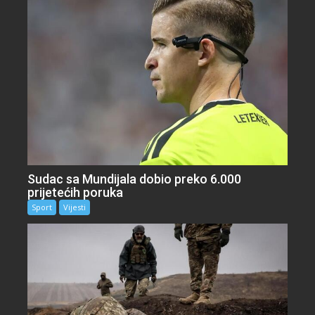
Sudac sa Mundijala dobio preko 6.000
prijetećih poruka
Sport
Vijesti