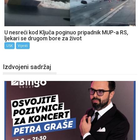
U nesreći kod Ključa poginuo pripadnik MUP-a RS,
ljekari se drugom bore za život
USK
Vijesti
Izdvojeni sadržaj