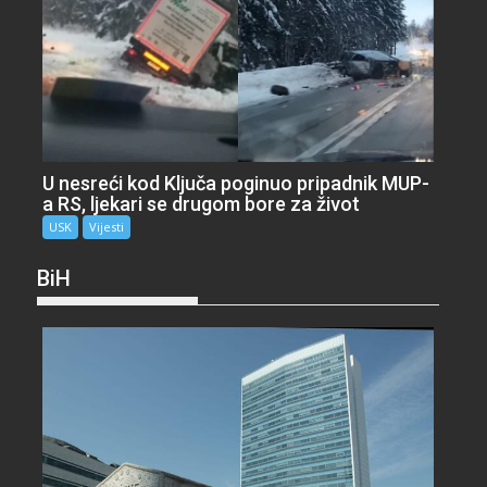
U nesreći kod Ključa poginuo pripadnik MUP-
a RS, ljekari se drugom bore za život
USK
Vijesti
BiH