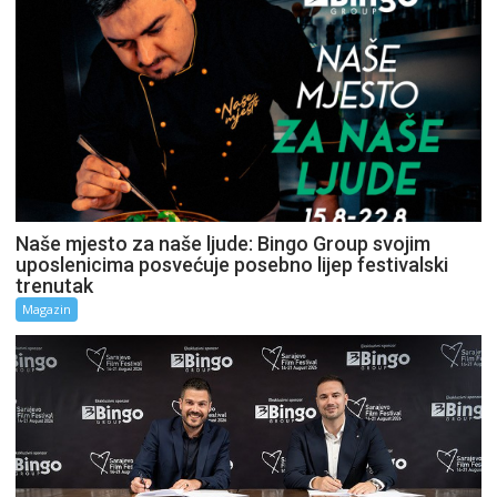
Naše mjesto za naše ljude: Bingo Group svojim
uposlenicima posvećuje posebno lijep festivalski
trenutak
Magazin