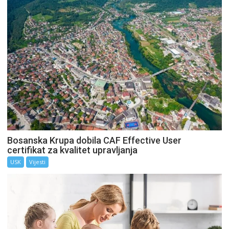
Bosanska Krupa dobila CAF Effective User
certifikat za kvalitet upravljanja
USK
Vijesti