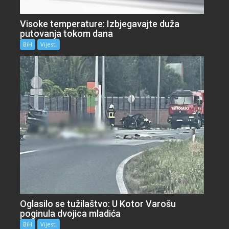
Visoke temperature: Izbjegavajte duža
putovanja tokom dana
BiH
Vijesti
Oglasilo se tužilaštvo: U Kotor Varošu
poginula dvojica mladića
BiH
Vijesti