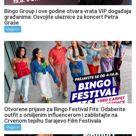
Bingo Group i ove godine otvara vrata VIP događaja
građanima: Osvojite ulaznice za koncert Petra
Graše
Magazin
Otvorene prijave za Bingo Festival Fits: Odaberite
outfit s omiljenim influencerom i zablistajte na
Crvenom tepihu Sarajevo Film Festivala
Magazin