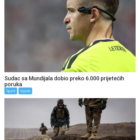
Sudac sa Mundijala dobio preko 6.000 prijetećih
poruka
Sport
Vijesti