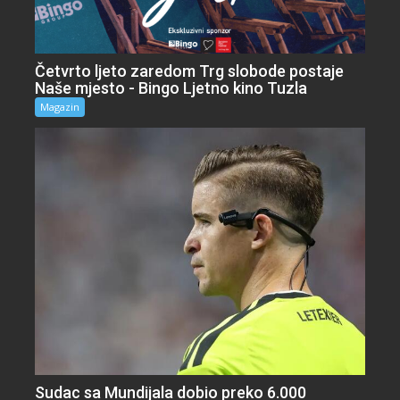
Četvrto ljeto zaredom Trg slobode postaje
Naše mjesto - Bingo Ljetno kino Tuzla
Magazin
Sudac sa Mundijala dobio preko 6.000