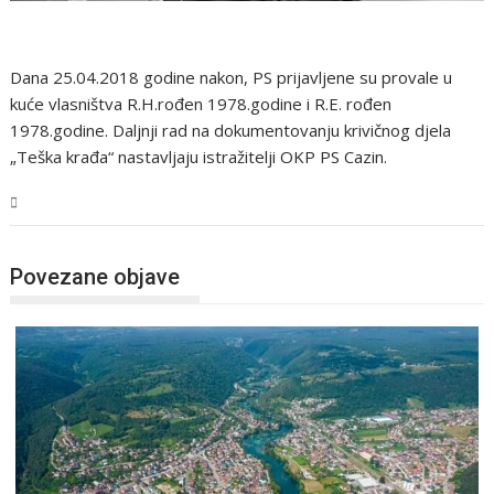
Dana 25.04.2018 godine nakon, PS prijavljene su provale u
kuće vlasništva R.H.rođen 1978.godine i R.E. rođen
1978.godine. Daljnji rad na dokumentovanju krivičnog djela
„Teška krađa“ nastavljaju istražitelji OKP PS Cazin.
USK
Povezane objave