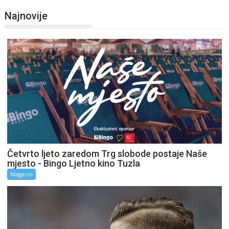
Najnovije
Četvrto ljeto zaredom Trg slobode postaje Naše
mjesto - Bingo Ljetno kino Tuzla
Magazin