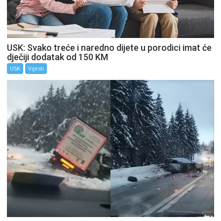
USK: Svako treće i naredno dijete u porodici imat će
dječiji dodatak od 150 KM
USK
Vijesti