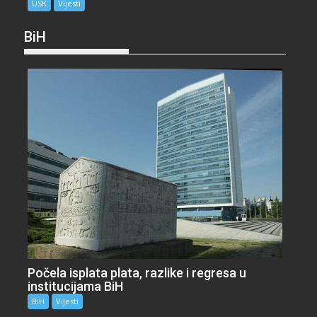
USK
Vijesti
BiH
Počela isplata plata, razlike i regresa u
institucijama BiH
BiH
Vijesti