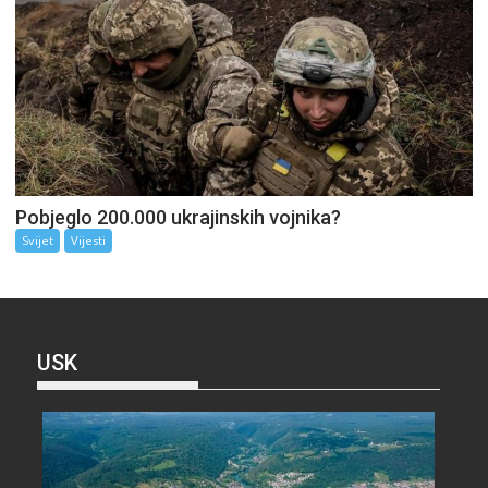
Pobjeglo 200.000 ukrajinskih vojnika?
Svijet
Vijesti
USK