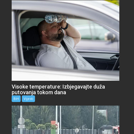
Visoke temperature: Izbjegavajte duža
putovanja tokom dana
BiH
Vijesti