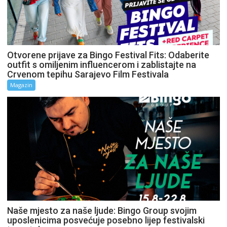
Otvorene prijave za Bingo Festival Fits: Odaberite
outfit s omiljenim influencerom i zablistajte na
Crvenom tepihu Sarajevo Film Festivala
Magazin
Naše mjesto za naše ljude: Bingo Group svojim
uposlenicima posvećuje posebno lijep festivalski