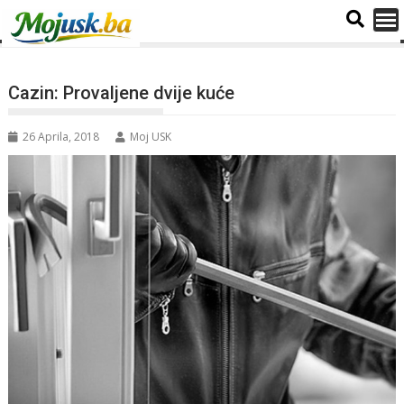
Cazin: Provaljene dvije kuće
26 Aprila, 2018
Moj USK