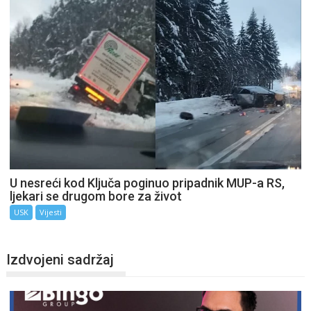
U nesreći kod Ključa poginuo pripadnik MUP-a RS,
ljekari se drugom bore za život
USK
Vijesti
Izdvojeni sadržaj