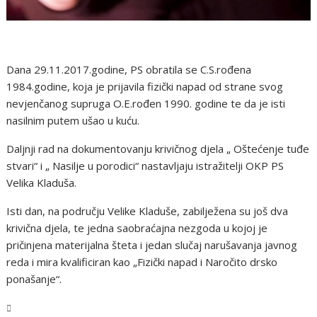
Dana 29.11.2017.godine, PS obratila se C.S.rođena
1984.godine, koja je prijavila fizički napad od strane svog
nevjenčanog supruga O.E.rođen 1990. godine te da je isti
nasilnim putem ušao u kuću.
Daljnji rad na dokumentovanju krivičnog djela „ Oštećenje tuđe
stvari“ i „ Nasilje u porodici“ nastavljaju istražitelji OKP PS
Velika Kladuša.
Isti dan, na području Velike Kladuše, zabilježena su još dva
krivična djela, te jedna saobraćajna nezgoda u kojoj je
pričinjena materijalna šteta i jedan slučaj narušavanja javnog
reda i mira kvalificiran kao „Fizički napad i Naročito drsko
ponašanje“.
USK