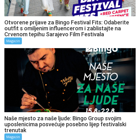
Otvorene prijave za Bingo Festival Fits: Odaberite
outfit s omiljenim influencerom i zablistajte na
Crvenom tepihu Sarajevo Film Festivala
Magazin
Naše mjesto za naše ljude: Bingo Group svojim
uposlenicima posvećuje posebno lijep festivalski
trenutak
Magazin