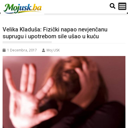
Velika Kladuša: Fizički napao nevjenčanu
suprugu i upotrebom sile ušao u kuću
1 Decembra, 2017
Moj USK