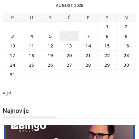
AUGUST 2026
P
U
S
Č
P
S
N
1
2
3
4
5
6
7
8
9
10
11
12
13
14
15
16
17
18
19
20
21
22
23
24
25
26
27
28
29
30
31
« jul
Najnovije