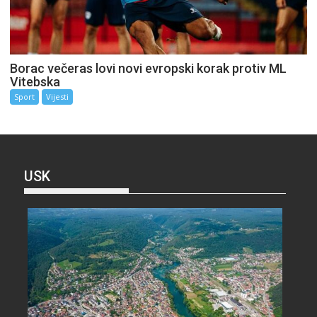
Borac večeras lovi novi evropski korak protiv ML
Vitebska
Sport
Vijesti
USK