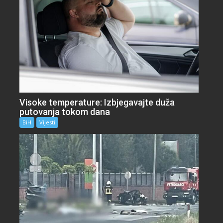
Visoke temperature: Izbjegavajte duža
putovanja tokom dana
BiH
Vijesti