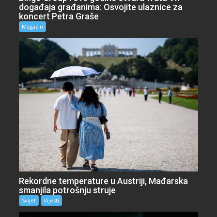
događaja građanima: Osvojite ulaznice za
koncert Petra Graše
Magazin
Rekordne temperature u Austriji, Mađarska
smanjila potrošnju struje
Svijet
Vijesti