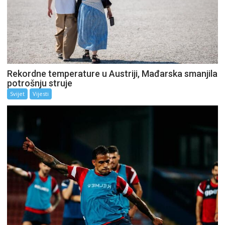
Rekordne temperature u Austriji, Mađarska smanjila
potrošnju struje
Svijet
Vijesti