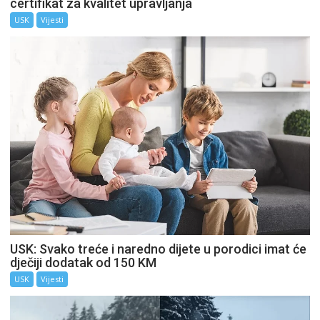
certifikat za kvalitet upravljanja
USK
Vijesti
USK: Svako treće i naredno dijete u porodici imat će
dječiji dodatak od 150 KM
USK
Vijesti