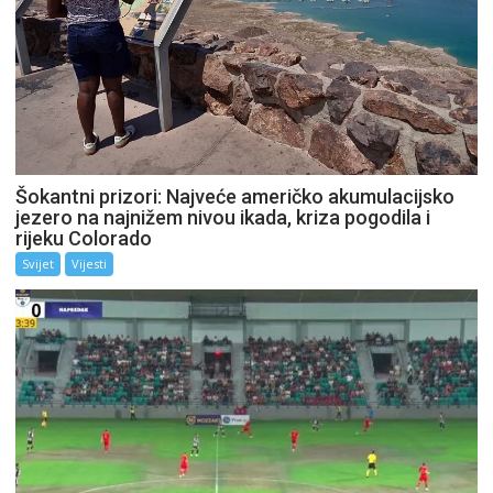
Šokantni prizori: Najveće američko akumulacijsko
jezero na najnižem nivou ikada, kriza pogodila i
rijeku Colorado
Svijet
Vijesti