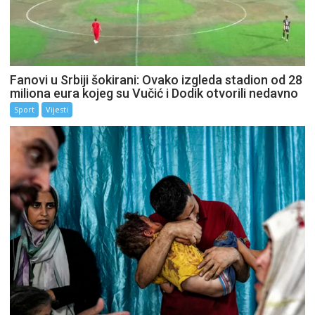
Fanovi u Srbiji šokirani: Ovako izgleda stadion od 28
miliona eura kojeg su Vučić i Dodik otvorili nedavno
Sport
Vijesti