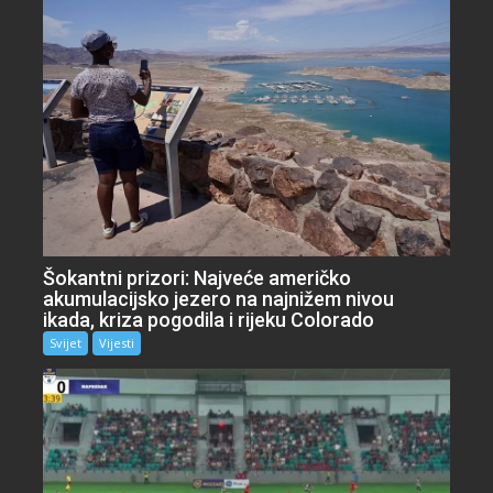
Šokantni prizori: Najveće američko
akumulacijsko jezero na najnižem nivou
ikada, kriza pogodila i rijeku Colorado
Svijet
Vijesti