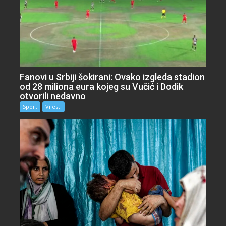
Fanovi u Srbiji šokirani: Ovako izgleda stadion
od 28 miliona eura kojeg su Vučić i Dodik
otvorili nedavno
Sport
Vijesti