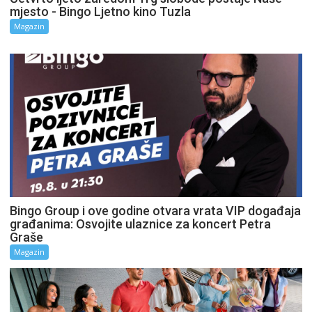
mjesto - Bingo Ljetno kino Tuzla
Magazin
Bingo Group i ove godine otvara vrata VIP događaja
građanima: Osvojite ulaznice za koncert Petra
Graše
Magazin