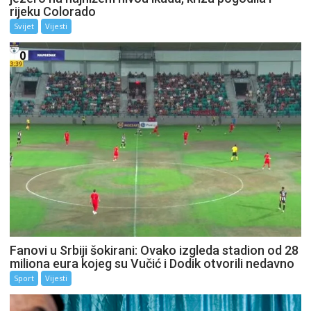
rijeku Colorado
Svijet
Vijesti
Fanovi u Srbiji šokirani: Ovako izgleda stadion od 28
miliona eura kojeg su Vučić i Dodik otvorili nedavno
Sport
Vijesti