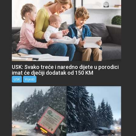
USK: Svako treće i naredno dijete u porodici
imat će dječiji dodatak od 150 KM
USK
Vijesti