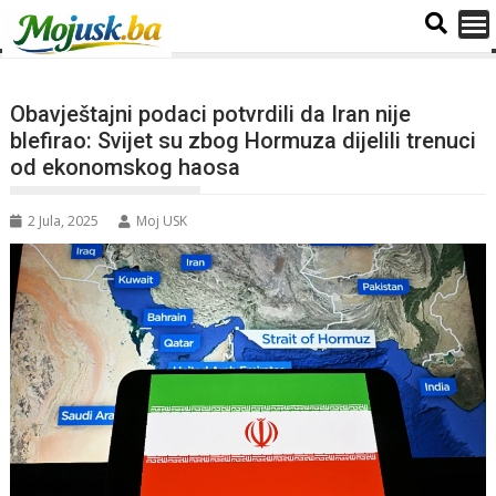
Obavještajni podaci potvrdili da Iran nije
blefirao: Svijet su zbog Hormuza dijelili trenuci
od ekonomskog haosa
2 Jula, 2025
Moj USK