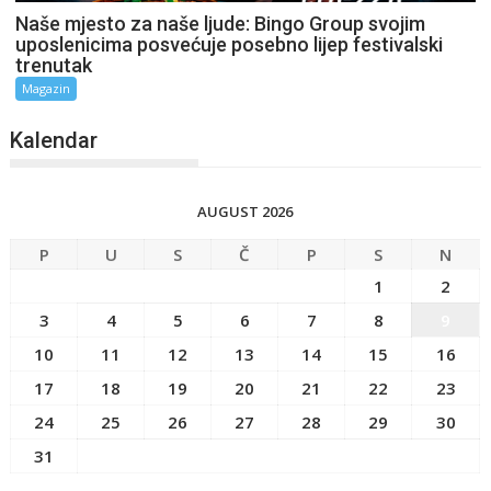
Naše mjesto za naše ljude: Bingo Group svojim
uposlenicima posvećuje posebno lijep festivalski
trenutak
Magazin
Kalendar
AUGUST 2026
P
U
S
Č
P
S
N
1
2
3
4
5
6
7
8
9
10
11
12
13
14
15
16
17
18
19
20
21
22
23
24
25
26
27
28
29
30
31