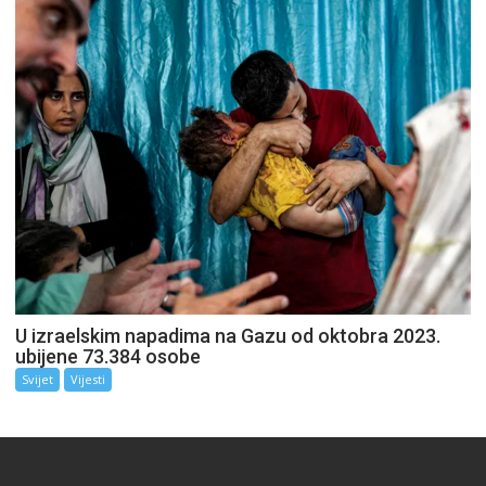
U izraelskim napadima na Gazu od oktobra 2023.
ubijene 73.384 osobe
Svijet
Vijesti