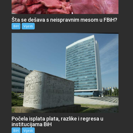
Šta se dešava s neispravnim mesom u FBiH?
BiH
Vijesti
Počela isplata plata, razlike i regresa u
institucijama BiH
BiH
Vijesti