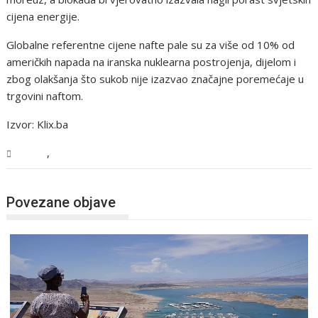
cijena energije.
Globalne referentne cijene nafte pale su za više od 10% od
američkih napada na iranska nuklearna postrojenja, dijelom i
zbog olakšanja što sukob nije izazvao značajne poremećaje u
trgovini naftom.
Izvor: Klix.ba
,
Svijet
Vijesti
Povezane objave