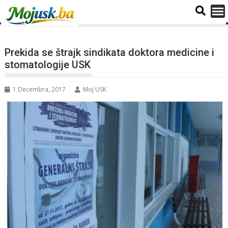
Prekida se štrajk sindikata doktora medicine i
stomatologije USK
1 Decembra, 2017
Moj USK