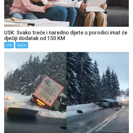
USK: Svako treće i naredno dijete u porodici imat će
dječiji dodatak od 150 KM
USK
Vijesti