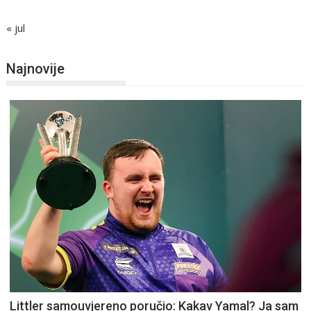
« jul
Najnovije
Littler samouvjereno poručio: Kakav Yamal? Ja sam