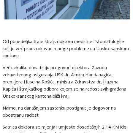
Od ponedeljka traje štrajk doktora medicine i stomatologije
koji je već prouzrokovao mnoge probleme na Unsko-sanskom
kantonu.
Već nekoliko dana traju pregovori direktora Zavoda
zdravstvenog osiguranja USK dr. Almina Handanagića ,
premijera Huseina Rošića, ministra Zdravstva dr. Hazima
Kapića i štrajkačkog odbora kojem se na radost svih građana
Unsko-sanskog kantona bliži kraj.
Naime, na današnjem sastanku postignut je dogovor na
obostranu radost.
Satnica doktora se mjenja i umjesto dosadašnjih 2,14 KM ide