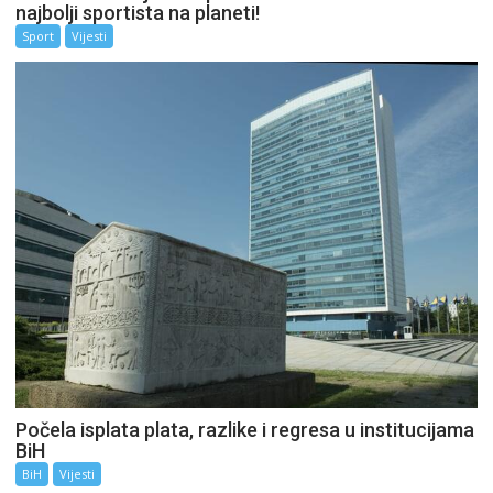
najbolji sportista na planeti!
Sport
Vijesti
Počela isplata plata, razlike i regresa u institucijama
BiH
BiH
Vijesti