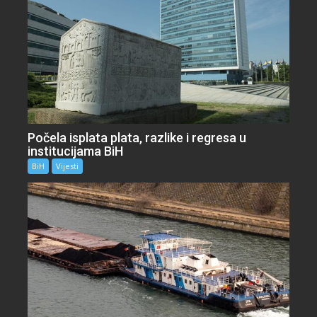
Počela isplata plata, razlike i regresa u
institucijama BiH
BiH
Vijesti