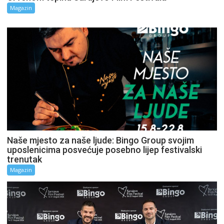
Magazin
Naše mjesto za naše ljude: Bingo Group svojim
uposlenicima posvećuje posebno lijep festivalski
trenutak
Magazin