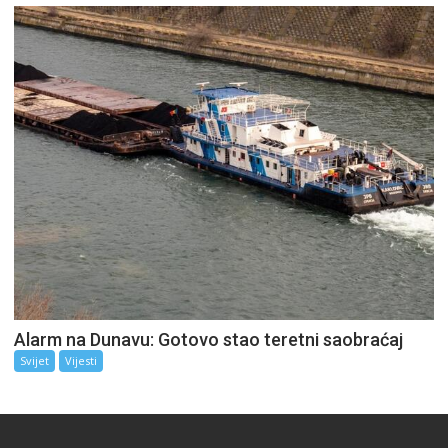
Alarm na Dunavu: Gotovo stao teretni saobraćaj
Svijet
Vijesti