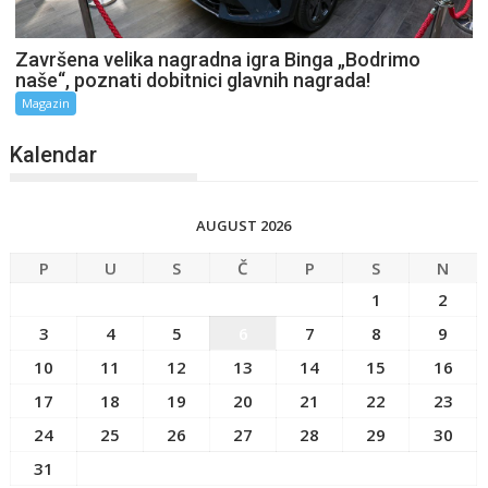
Završena velika nagradna igra Binga „Bodrimo
naše“, poznati dobitnici glavnih nagrada!
Magazin
Kalendar
AUGUST 2026
P
U
S
Č
P
S
N
1
2
3
4
5
6
7
8
9
10
11
12
13
14
15
16
17
18
19
20
21
22
23
24
25
26
27
28
29
30
31