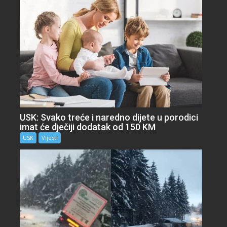
USK: Svako treće i naredno dijete u porodici
imat će dječiji dodatak od 150 KM
USK
Vijesti