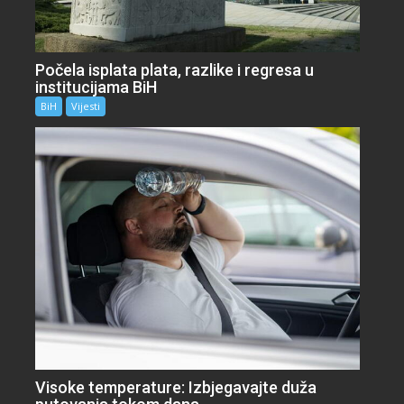
Počela isplata plata, razlike i regresa u
institucijama BiH
BiH
Vijesti
Visoke temperature: Izbjegavajte duža