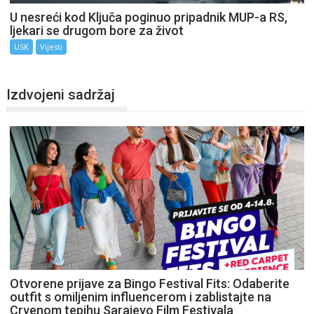
U nesreći kod Ključa poginuo pripadnik MUP-a RS,
ljekari se drugom bore za život
USK
Vijesti
Izdvojeni sadržaj
Otvorene prijave za Bingo Festival Fits: Odaberite
outfit s omiljenim influencerom i zablistajte na
Crvenom tepihu Sarajevo Film Festivala