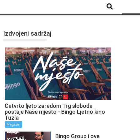
Izdvojeni sadržaj
Četvrto ljeto zaredom Trg slobode
postaje Naše mjesto - Bingo Ljetno kino
Tuzla
Magazin
Bingo Group i ove