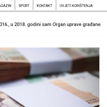
GAZIN
SPORT
KONTAKT
UVJETI KORIŠTENJA
016., u 2018. godini sam Organ uprave građane