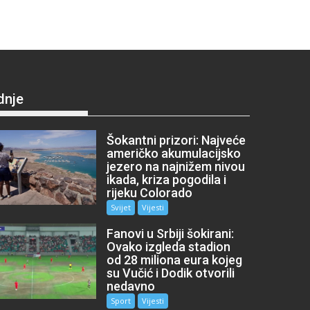
dnje
Šokantni prizori: Najveće
američko akumulacijsko
jezero na najnižem nivou
ikada, kriza pogodila i
rijeku Colorado
Svijet
Vijesti
Fanovi u Srbiji šokirani:
Ovako izgleda stadion
od 28 miliona eura kojeg
su Vučić i Dodik otvorili
nedavno
Sport
Vijesti