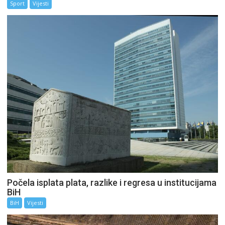
Sport
Vijesti
Počela isplata plata, razlike i regresa u institucijama
BiH
BiH
Vijesti