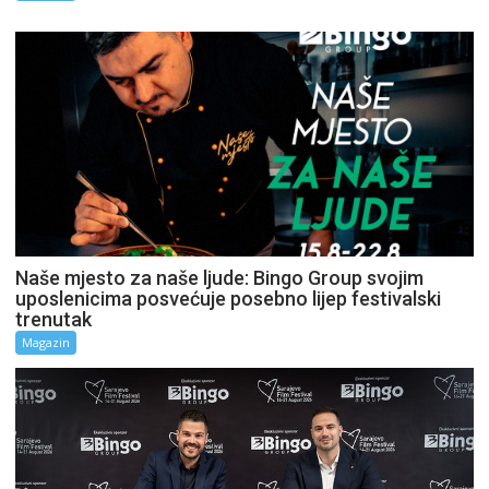
Naše mjesto za naše ljude: Bingo Group svojim
uposlenicima posvećuje posebno lijep festivalski
trenutak
Magazin