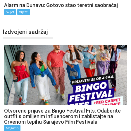
Alarm na Dunavu: Gotovo stao teretni saobraćaj
Svijet
Vijesti
Izdvojeni sadržaj
Otvorene prijave za Bingo Festival Fits: Odaberite
outfit s omiljenim influencerom i zablistajte na
Crvenom tepihu Sarajevo Film Festivala
Magazin