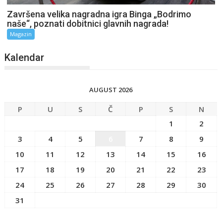
Završena velika nagradna igra Binga „Bodrimo
naše“, poznati dobitnici glavnih nagrada!
Magazin
Kalendar
AUGUST 2026
P
U
S
Č
P
S
N
1
2
3
4
5
6
7
8
9
10
11
12
13
14
15
16
17
18
19
20
21
22
23
24
25
26
27
28
29
30
31