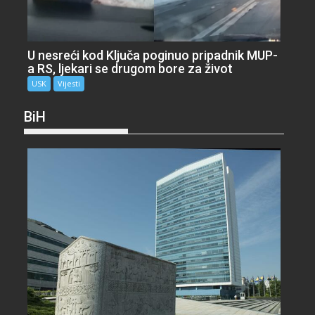
U nesreći kod Ključa poginuo pripadnik MUP-
a RS, ljekari se drugom bore za život
USK
Vijesti
BiH