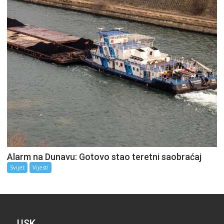
Alarm na Dunavu: Gotovo stao teretni saobraćaj
Svijet
Vijesti
USK