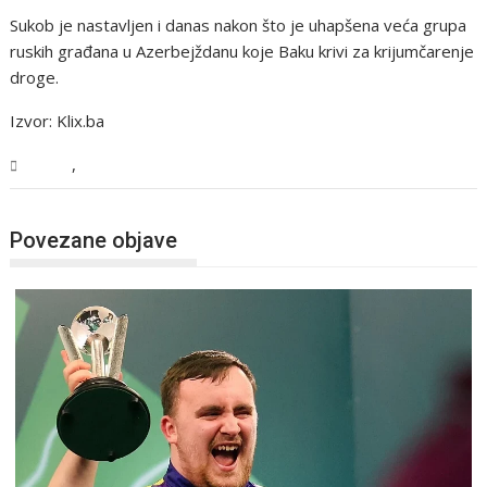
Sukob je nastavljen i danas nakon što je uhapšena veća grupa
ruskih građana u Azerbejždanu koje Baku krivi za krijumčarenje
droge.
Izvor: Klix.ba
,
Svijet
Vijesti
Povezane objave