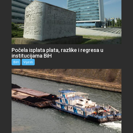
Počela isplata plata, razlike i regresa u
institucijama BiH
BiH
Vijesti