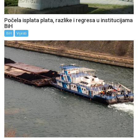
Počela isplata plata, razlike i regresa u institucijama
BiH
BiH
Vijesti