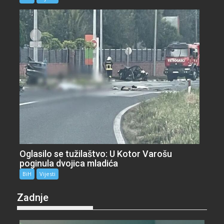
Oglasilo se tužilaštvo: U Kotor Varošu
poginula dvojica mladića
BiH
Vijesti
Zadnje