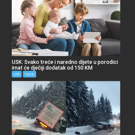
USK: Svako treće i naredno dijete u porodici
imat će dječiji dodatak od 150 KM
USK
Vijesti