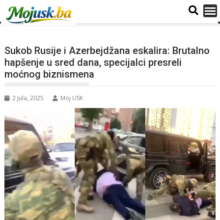
Sukob Rusije i Azerbejdžana eskalira: Brutalno
hapšenje u sred dana, specijalci presreli
moćnog biznismena
2 Jula, 2025
Moj USK