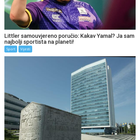
Littler samouvjereno poručio: Kakav Yamal? Ja sam
najbolji sportista na planeti!
Sport
Vijesti