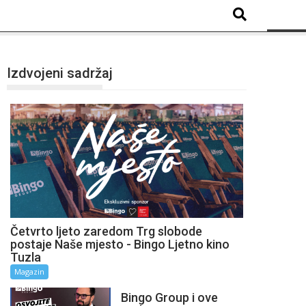
Izdvojeni sadržaj
Četvrto ljeto zaredom Trg slobode
postaje Naše mjesto - Bingo Ljetno kino
Tuzla
Magazin
Bingo Group i ove