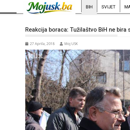
BIH
SVIJET
MA
Reakcija boraca: Tužilaštvo BiH ne bira 
27 Aprila, 2018
Moj USK