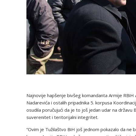
Najnovije hapšenje bivšeg komandanta Armije RBiH 
Nadarevića i ostalih pripadnika 5. korpusa Koordinaci
osudila poručujući da je to još jedan udar na državu B
suverenitet i teritorijalni integritet.
“Ovim je Tužilaštvo BiH još jednom pokazalo da ne bi