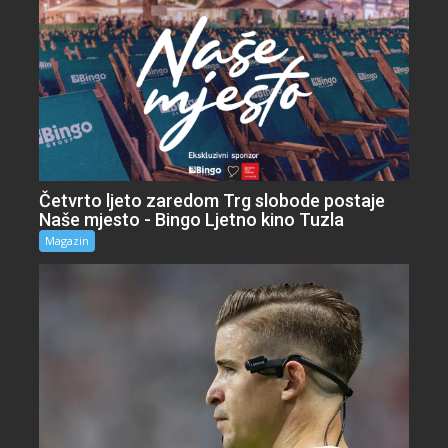
Četvrto ljeto zaredom Trg slobode postaje
Naše mjesto - Bingo Ljetno kino Tuzla
Magazin