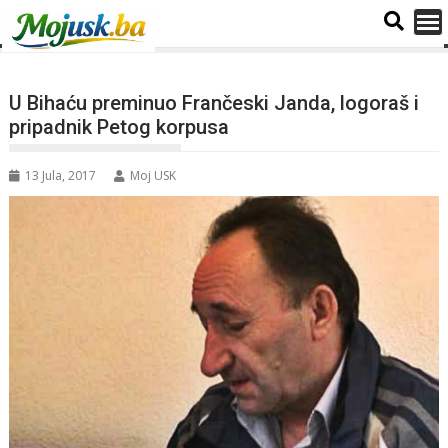
U Bihaću preminuo Frančeski Janda, logoraš i
pripadnik Petog korpusa
13 Jula, 2017
Moj USK