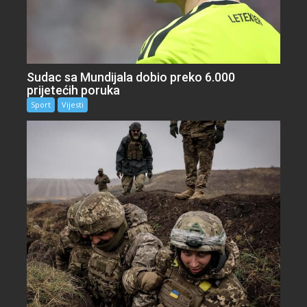
Sudac sa Mundijala dobio preko 6.000
prijetećih poruka
Sport
Vijesti