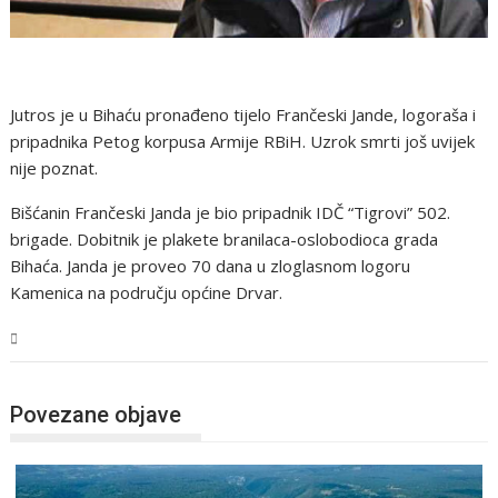
Jutros je u Bihaću pronađeno tijelo Frančeski Jande, logoraša i
pripadnika Petog korpusa Armije RBiH. Uzrok smrti još uvijek
nije poznat.
Bišćanin Frančeski Janda je bio pripadnik IDČ “Tigrovi” 502.
brigade. Dobitnik je plakete branilaca-oslobodioca grada
Bihaća. Janda je proveo 70 dana u zloglasnom logoru
Kamenica na području općine Drvar.
USK
Povezane objave