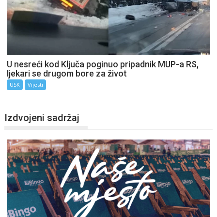
U nesreći kod Ključa poginuo pripadnik MUP-a RS,
ljekari se drugom bore za život
USK
Vijesti
Izdvojeni sadržaj