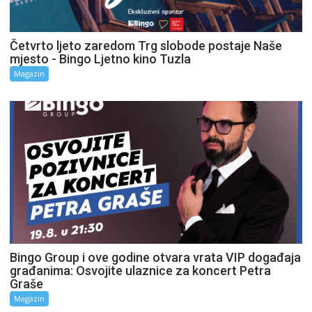
Četvrto ljeto zaredom Trg slobode postaje Naše
mjesto - Bingo Ljetno kino Tuzla
Magazin
Bingo Group i ove godine otvara vrata VIP događaja
građanima: Osvojite ulaznice za koncert Petra
Graše
Magazin