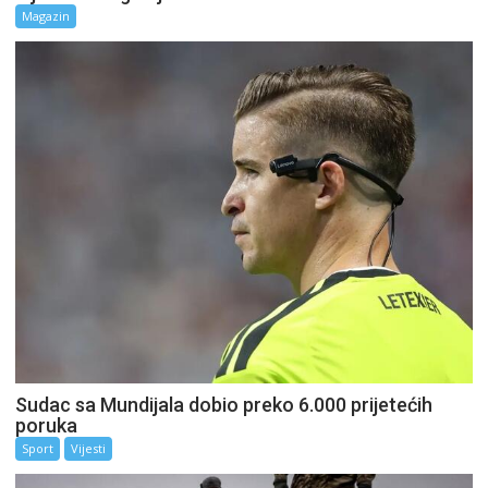
Magazin
Sudac sa Mundijala dobio preko 6.000 prijetećih
poruka
Sport
Vijesti