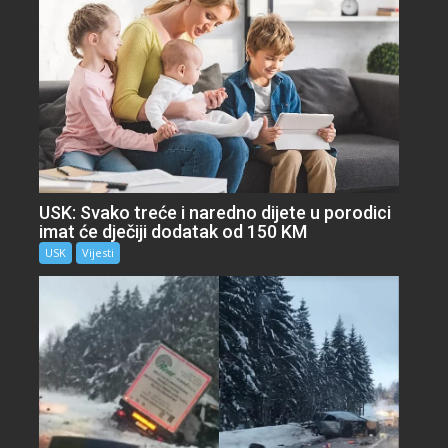
USK: Svako treće i naredno dijete u porodici
imat će dječiji dodatak od 150 KM
USK
Vijesti