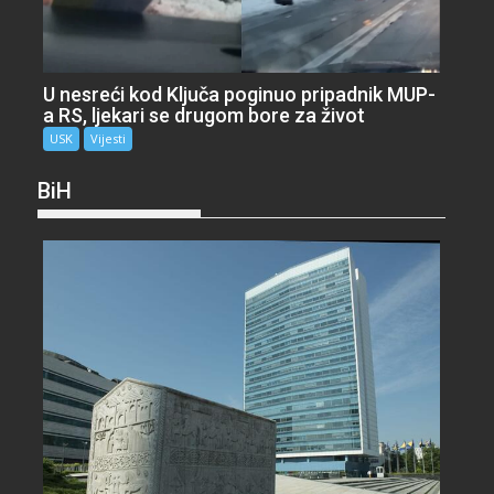
U nesreći kod Ključa poginuo pripadnik MUP-
a RS, ljekari se drugom bore za život
USK
Vijesti
BiH