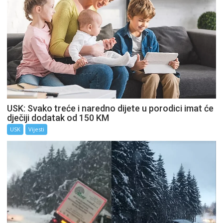
USK: Svako treće i naredno dijete u porodici imat će
dječiji dodatak od 150 KM
USK
Vijesti