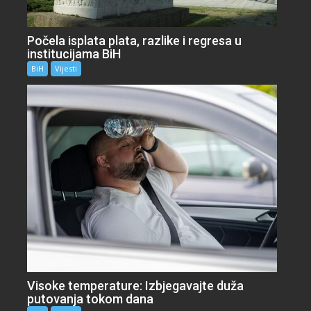
Počela isplata plata, razlike i regresa u
institucijama BiH
BiH
Vijesti
Visoke temperature: Izbjegavajte duža
putovanja tokom dana