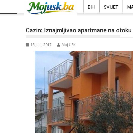
BIH
SVIJET
MA
Cazin: Iznajmljivao apartmane na otoku 
13 Jula, 2017
Moj USK