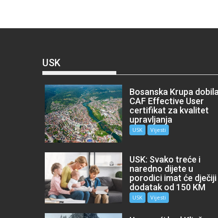
USK
Bosanska Krupa dobil
CAF Effective User
certifikat za kvalitet
upravljanja
USK
Vijesti
USK: Svako treće i
naredno dijete u
porodici imat će dječiji
dodatak od 150 KM
USK
Vijesti