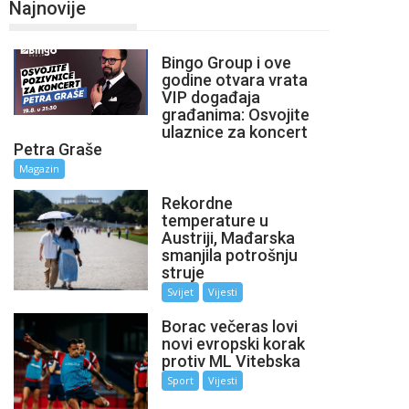
Najnovije
Bingo Group i ove
godine otvara vrata
VIP događaja
građanima: Osvojite
ulaznice za koncert
Petra Graše
Magazin
Rekordne
temperature u
Austriji, Mađarska
smanjila potrošnju
struje
Svijet
Vijesti
Borac večeras lovi
novi evropski korak
protiv ML Vitebska
Sport
Vijesti