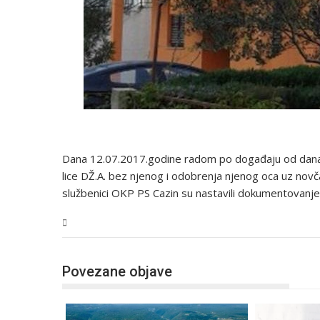
Dana 12.07.2017.godine radom po događaju od dana 0
lice DŽ.A. bez njenog i odobrenja njenog oca uz novč
službenici OKP PS Cazin su nastavili dokumentovanje
USK
Povezane objave