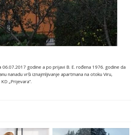
6.07.2017 godine a po prijavi B. E. rođena 1976. godine da
anu nanadu vrši iznajmljivanje apartmana na otoku Viru,
 KD „Prijevara“.