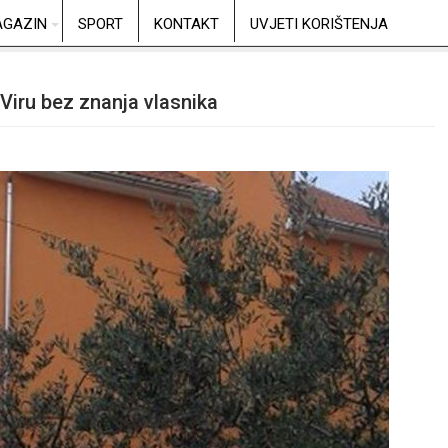
GAZIN
SPORT
KONTAKT
UVJETI KORIŠTENJA
Viru bez znanja vlasnika