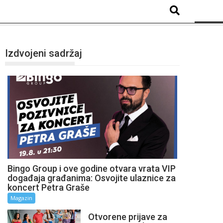
Izdvojeni sadržaj
Bingo Group i ove godine otvara vrata VIP
događaja građanima: Osvojite ulaznice za
koncert Petra Graše
Magazin
Otvorene prijave za