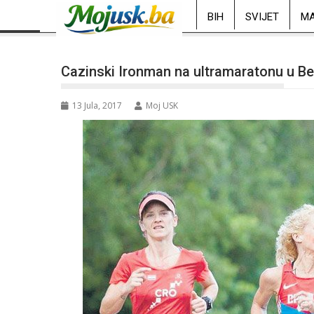
BIH
SVIJET
MA
Cazinski Ironman na ultramaratonu u Be
13 Jula, 2017
Moj USK