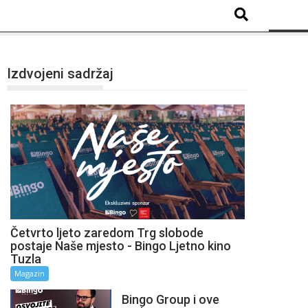
Izdvojeni sadržaj
Četvrto ljeto zaredom Trg slobode
postaje Naše mjesto - Bingo Ljetno kino
Tuzla
Magazin
Bingo Group i ove