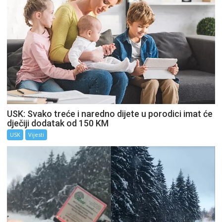
USK: Svako treće i naredno dijete u porodici imat će
dječiji dodatak od 150 KM
USK
Vijesti