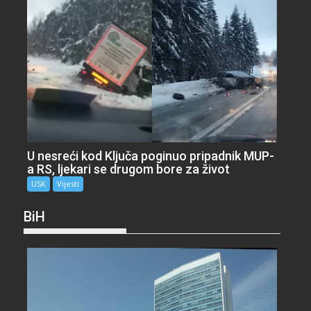
U nesreći kod Ključa poginuo pripadnik MUP-
a RS, ljekari se drugom bore za život
USK
Vijesti
BiH