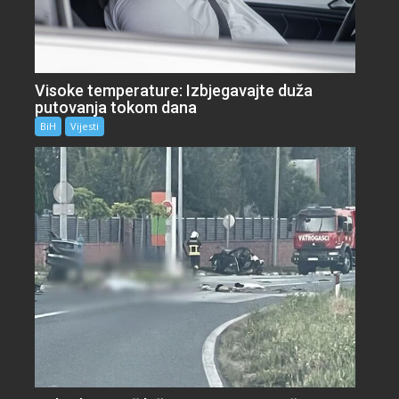
Visoke temperature: Izbjegavajte duža
putovanja tokom dana
BiH
Vijesti