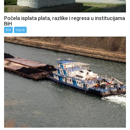
Počela isplata plata, razlike i regresa u institucijama
BiH
BiH
Vijesti