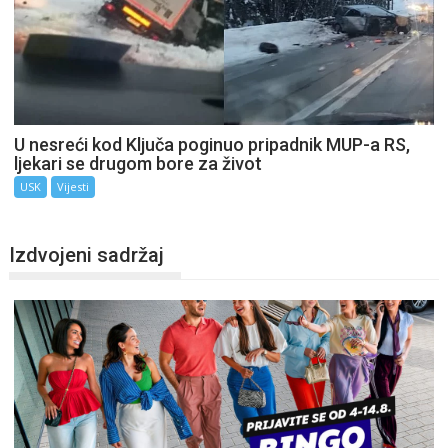
U nesreći kod Ključa poginuo pripadnik MUP-a RS,
ljekari se drugom bore za život
USK
Vijesti
Izdvojeni sadržaj