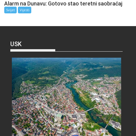
Alarm na Dunavu: Gotovo stao teretni saobraćaj
Svijet
Vijesti
USK