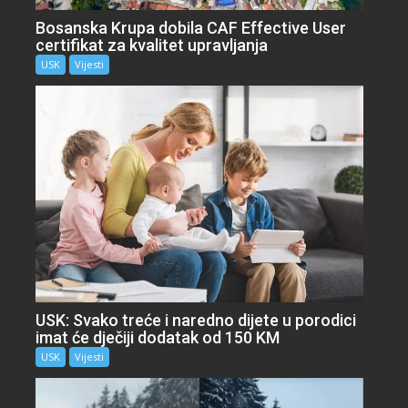
Bosanska Krupa dobila CAF Effective User
certifikat za kvalitet upravljanja
USK
Vijesti
USK: Svako treće i naredno dijete u porodici
imat će dječiji dodatak od 150 KM
USK
Vijesti