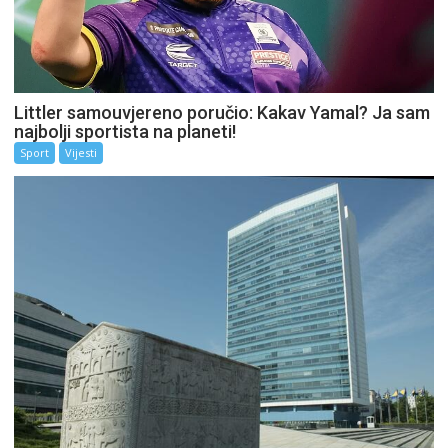
Littler samouvjereno poručio: Kakav Yamal? Ja sam
najbolji sportista na planeti!
Sport
Vijesti