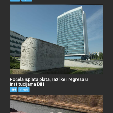
Počela isplata plata, razlike i regresa u
institucijama BiH
BiH
Vijesti