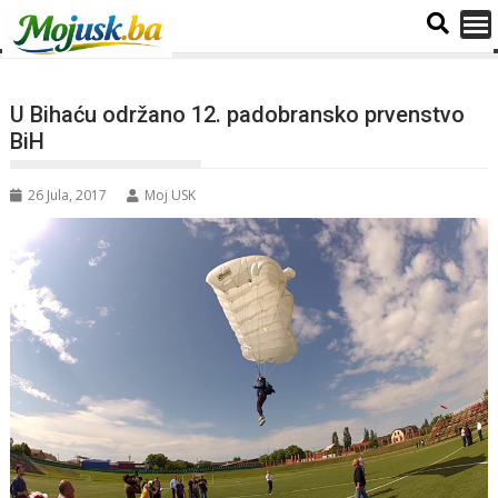
U Bihaću održano 12. padobransko prvenstvo
BiH
26 Jula, 2017
Moj USK