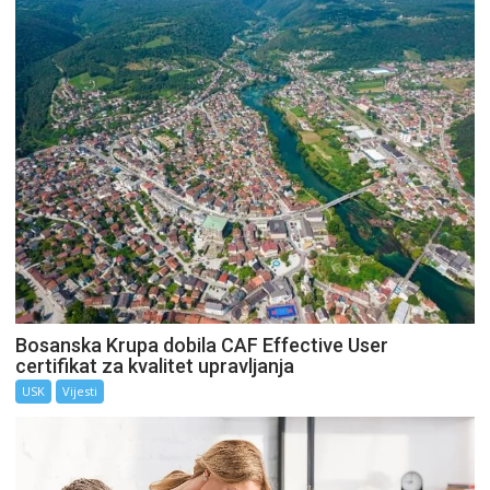
Bosanska Krupa dobila CAF Effective User
certifikat za kvalitet upravljanja
USK
Vijesti