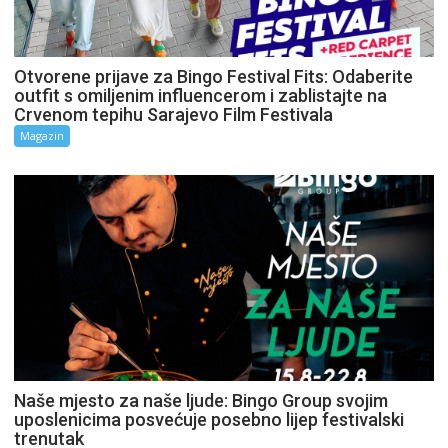
Otvorene prijave za Bingo Festival Fits: Odaberite
outfit s omiljenim influencerom i zablistajte na
Crvenom tepihu Sarajevo Film Festivala
Magazin
Naše mjesto za naše ljude: Bingo Group svojim
uposlenicima posvećuje posebno lijep festivalski
trenutak