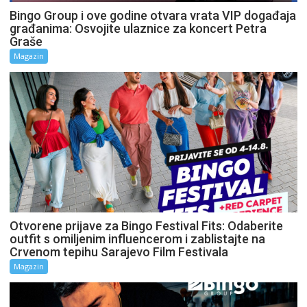
Bingo Group i ove godine otvara vrata VIP događaja
građanima: Osvojite ulaznice za koncert Petra
Graše
Magazin
Otvorene prijave za Bingo Festival Fits: Odaberite
outfit s omiljenim influencerom i zablistajte na
Crvenom tepihu Sarajevo Film Festivala
Magazin