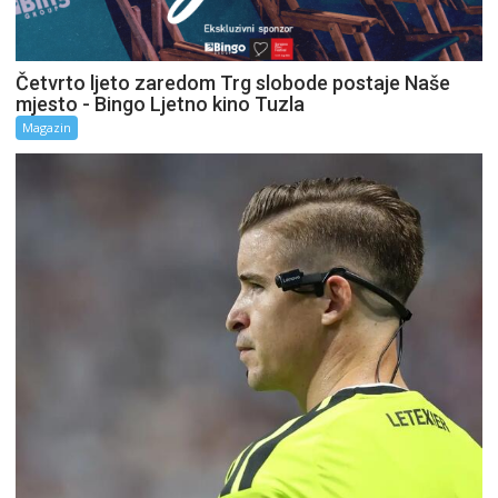
Četvrto ljeto zaredom Trg slobode postaje Naše
mjesto - Bingo Ljetno kino Tuzla
Magazin