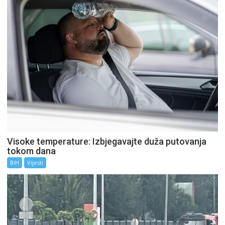
Visoke temperature: Izbjegavajte duža putovanja
tokom dana
BiH
Vijesti