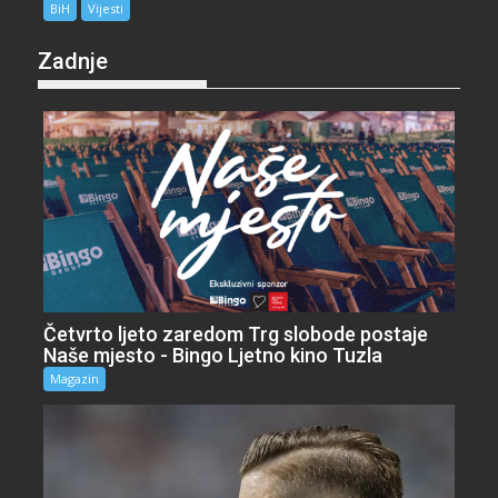
BiH
Vijesti
Zadnje
Četvrto ljeto zaredom Trg slobode postaje
Naše mjesto - Bingo Ljetno kino Tuzla
Magazin