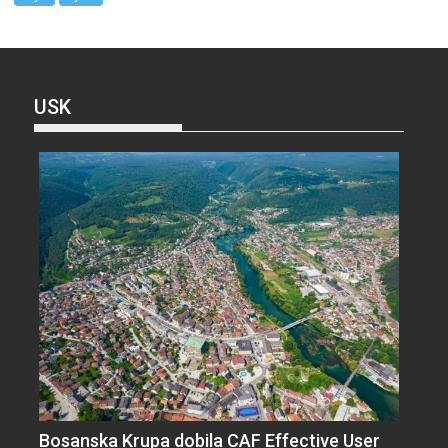
USK
Bosanska Krupa dobila CAF Effective User