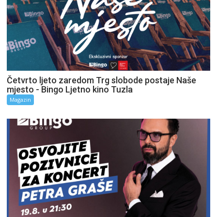
Četvrto ljeto zaredom Trg slobode postaje Naše
mjesto - Bingo Ljetno kino Tuzla
Magazin