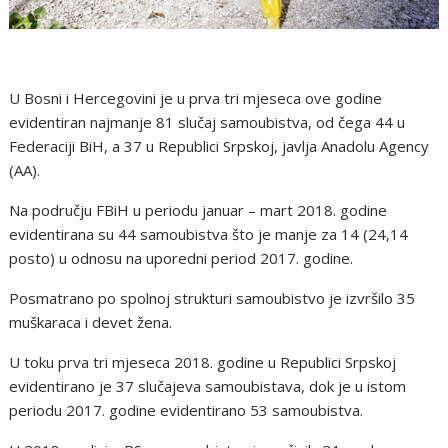
U Bosni i Hercegovini je u prva tri mjeseca ove godine
evidentiran najmanje 81 slučaj samoubistva, od čega 44 u
Federaciji BiH, a 37 u Republici Srpskoj, javlja Anadolu Agency
(AA).
Na području FBiH u periodu januar – mart 2018. godine
evidentirana su 44 samoubistva što je manje za 14 (24,14
posto) u odnosu na uporedni period 2017. godine.
Posmatrano po spolnoj strukturi samoubistvo je izvršilo 35
muškaraca i devet žena.
U toku prva tri mjeseca 2018. godine u Republici Srpskoj
evidentirano je 37 slučajeva samoubistava, dok je u istom
periodu 2017. godine evidentirano 53 samoubistva.