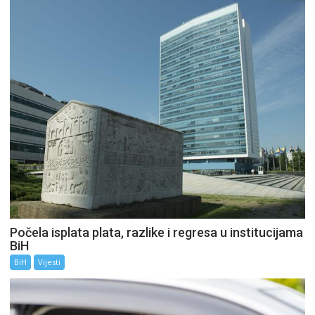
Počela isplata plata, razlike i regresa u institucijama
BiH
BiH
Vijesti