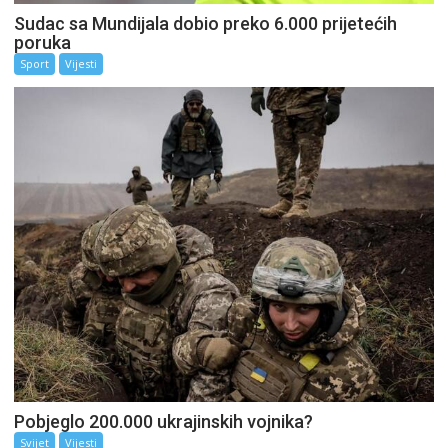
Sudac sa Mundijala dobio preko 6.000 prijetećih
poruka
Sport
Vijesti
Pobjeglo 200.000 ukrajinskih vojnika?
Svijet
Vijesti