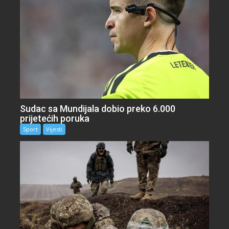
Sudac sa Mundijala dobio preko 6.000
prijetećih poruka
Sport
Vijesti