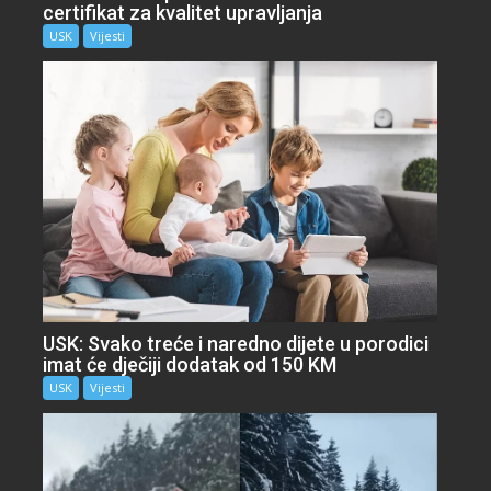
certifikat za kvalitet upravljanja
USK
Vijesti
USK: Svako treće i naredno dijete u porodici
imat će dječiji dodatak od 150 KM
USK
Vijesti