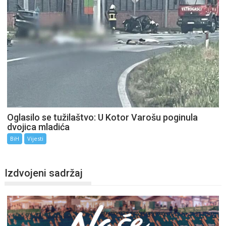
Oglasilo se tužilaštvo: U Kotor Varošu poginula
dvojica mladića
BiH
Vijesti
Izdvojeni sadržaj