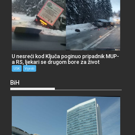
U nesreći kod Ključa poginuo pripadnik MUP-
a RS, ljekari se drugom bore za život
USK
Vijesti
BiH