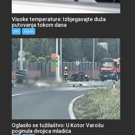
Visoke temperature: Izbjegavajte duža
putovanja tokom dana
BiH
Vijesti
Oglasilo se tužilaštvo: U Kotor Varošu
poginula dvojica mladića