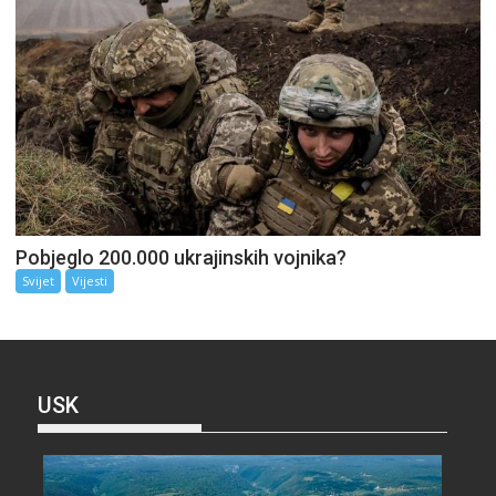
Pobjeglo 200.000 ukrajinskih vojnika?
Svijet
Vijesti
USK