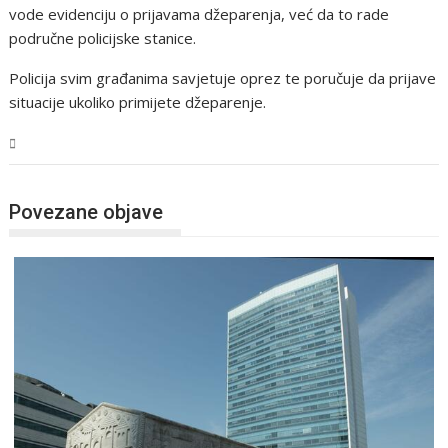
vode evidenciju o prijavama džeparenja, već da to rade
područne policijske stanice.
Policija svim građanima savjetuje oprez te poručuje da prijave
situacije ukoliko primijete džeparenje.
BiH
Povezane objave