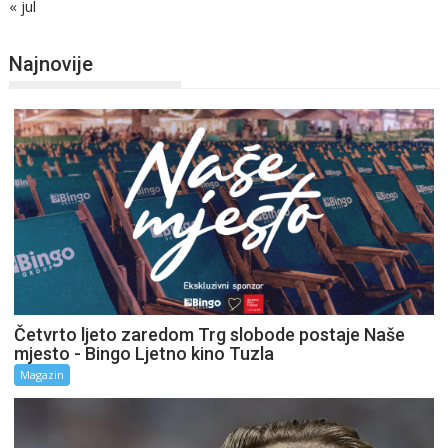
« jul
Najnovije
Četvrto ljeto zaredom Trg slobode postaje Naše
mjesto - Bingo Ljetno kino Tuzla
Magazin