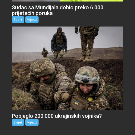
Sudac sa Mundijala dobio preko 6.000
prijetećih poruka
Sport
Vijesti
Pobjeglo 200.000 ukrajinskih vojnika?
Svijet
Vijesti