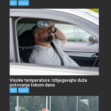
BiH
Vijesti
Visoke temperature: Izbjegavajte duža
putovanja tokom dana
BiH
Vijesti