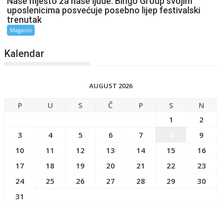
Naše mjesto za naše ljude: Bingo Group svojim
uposlenicima posvećuje posebno lijep festivalski
trenutak
Magazin
Kalendar
AUGUST 2026
P
U
S
Č
P
S
N
1
2
3
4
5
6
7
8
9
10
11
12
13
14
15
16
17
18
19
20
21
22
23
24
25
26
27
28
29
30
31