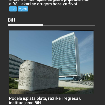
a RS, ljekari se drugom bore za život
USK
Vijesti
BiH
Počela isplata plata, razlike i regresa u
institucijama BiH