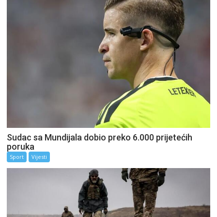
Sudac sa Mundijala dobio preko 6.000 prijetećih
poruka
Sport
Vijesti