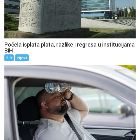
Počela isplata plata, razlike i regresa u institucijama
BiH
BiH
Vijesti