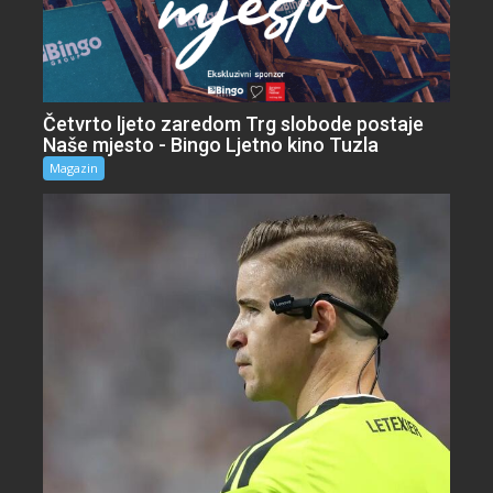
Četvrto ljeto zaredom Trg slobode postaje
Naše mjesto - Bingo Ljetno kino Tuzla
Magazin