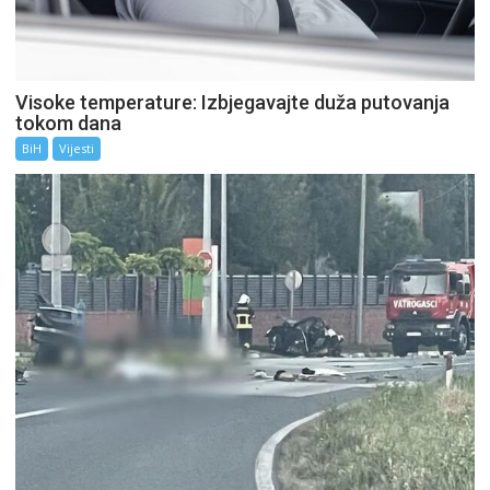
Visoke temperature: Izbjegavajte duža putovanja
tokom dana
BiH
Vijesti