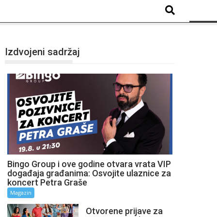
Izdvojeni sadržaj
Bingo Group i ove godine otvara vrata VIP
događaja građanima: Osvojite ulaznice za
koncert Petra Graše
Magazin
Otvorene prijave za