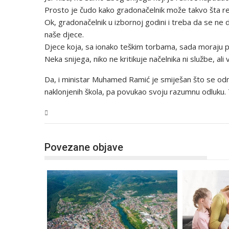
Prosto je čudo kako gradonačelnik može takvo šta reći
Ok, gradonačelnik u izbornoj godini i treba da se ne da 
naše djece.
Djece koja, sa ionako teškim torbama, sada moraju p
Neka snijega, niko ne kritikuje načelnika ni službe, ali
Da, i ministar Muhamed Ramić je smiješan što se od
naklonjenih škola, pa povukao svoju razumnu odluku.
USK
Povezane objave