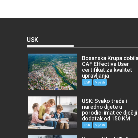
USK
Bosanska Krupa dobil
CAF Effective User
certifikat za kvalitet
upravljanja
USK
Vijesti
USK: Svako treće i
naredno dijete u
porodici imat će dječiji
dodatak od 150 KM
USK
Vijesti