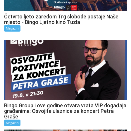
Četvrto ljeto zaredom Trg slobode postaje Naše
mjesto - Bingo Ljetno kino Tuzla
Magazin
Bingo Group i ove godine otvara vrata VIP događaja
građanima: Osvojite ulaznice za koncert Petra
Graše
Magazin