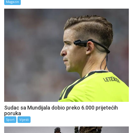
Magazin
Sudac sa Mundijala dobio preko 6.000 prijetećih
poruka
Sport
Vijesti