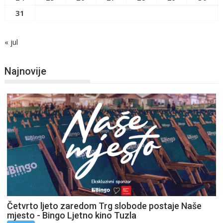
31
« jul
Najnovije
Četvrto ljeto zaredom Trg slobode postaje Naše
mjesto - Bingo Ljetno kino Tuzla