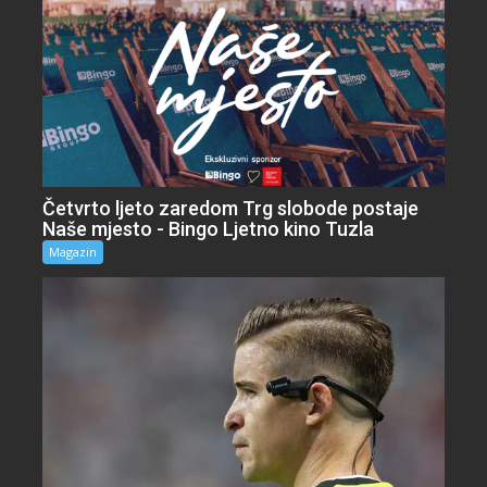
Četvrto ljeto zaredom Trg slobode postaje
Naše mjesto - Bingo Ljetno kino Tuzla
Magazin