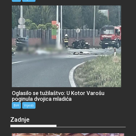
Oglasilo se tužilaštvo: U Kotor Varošu
poginula dvojica mladića
BiH
Vijesti
Zadnje