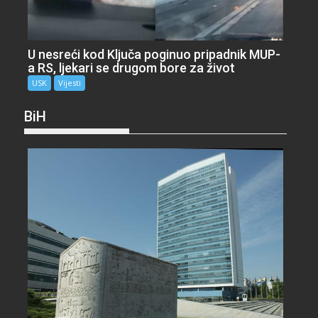
U nesreći kod Ključa poginuo pripadnik MUP-
a RS, ljekari se drugom bore za život
USK
Vijesti
BiH