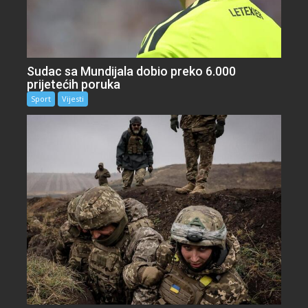
Sudac sa Mundijala dobio preko 6.000
prijetećih poruka
Sport
Vijesti