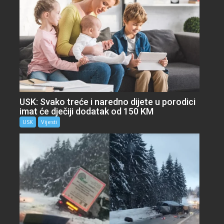
USK: Svako treće i naredno dijete u porodici
imat će dječiji dodatak od 150 KM
USK
Vijesti