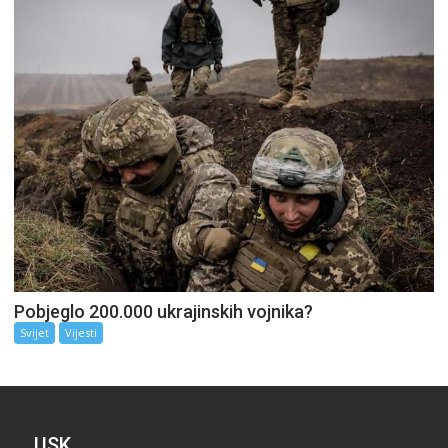
Pobjeglo 200.000 ukrajinskih vojnika?
Svijet
Vijesti
USK