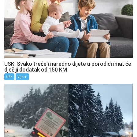
USK: Svako treće i naredno dijete u porodici imat će
dječiji dodatak od 150 KM
USK
Vijesti