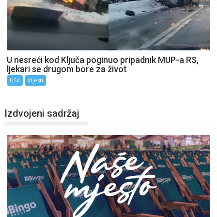
U nesreći kod Ključa poginuo pripadnik MUP-a RS,
ljekari se drugom bore za život
USK
Vijesti
Izdvojeni sadržaj