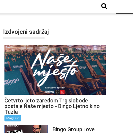
Izdvojeni sadržaj
Četvrto ljeto zaredom Trg slobode
postaje Naše mjesto - Bingo Ljetno kino
Tuzla
Magazin
Bingo Group i ove