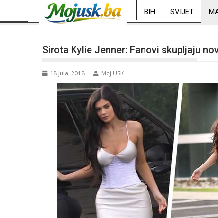
BIH
SVIJET
MA
Sirota Kylie Jenner: Fanovi skupljaju nov
18 Jula, 2018
Moj USK