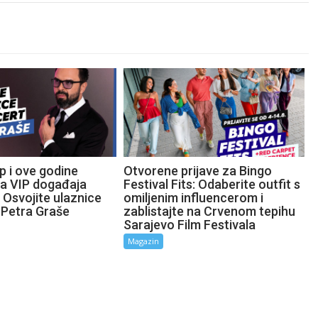
p i ove godine
Otvorene prijave za Bingo
ta VIP događaja
Festival Fits: Odaberite outfit s
 Osvojite ulaznice
omiljenim influencerom i
 Petra Graše
zablistajte na Crvenom tepihu
Sarajevo Film Festivala
Magazin