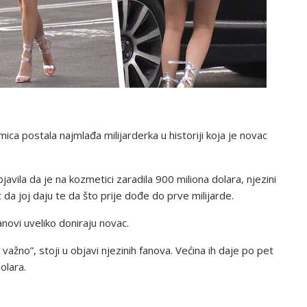
ica postala najmlađa milijarderka u historiji koja je novac
javila da je na kozmetici zaradila 900 miliona dolara, njezini
 da joj daju te da što prije dođe do prve milijarde.
novi uveliko doniraju novac.
 važno”, stoji u objavi njezinih fanova. Većina ih daje po pet
olara.