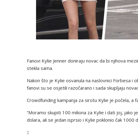
Fanovi Kylie Jenner doniraju novac da bi njihova mezim
stekla sama.
Nakon što je Kylie osvanula na naslovnici Forbesa i ob
fanovi su se osjetili razočarano i sada skupljaju novac
Crowdfunding kampanja za sirotu Kylie je počela, a fa
“Moramo skupiti 100 miliona za Kylie i dati joj, jako je
dolara, ali se jedan isprsio i Kylie poklonio čak 1000 d
Magazin