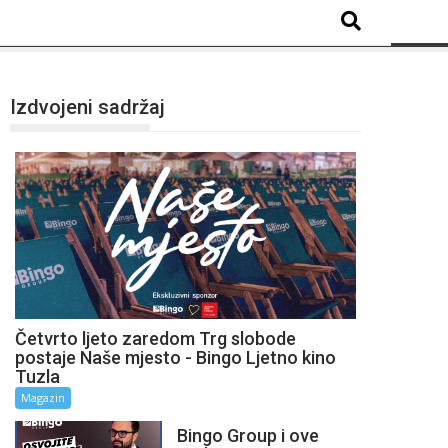
Izdvojeni sadržaj
Četvrto ljeto zaredom Trg slobode
postaje Naše mjesto - Bingo Ljetno kino
Tuzla
Magazin
Bingo Group i ove