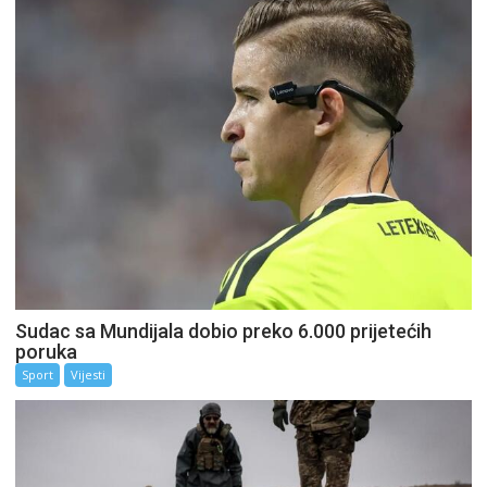
Sudac sa Mundijala dobio preko 6.000 prijetećih
poruka
Sport
Vijesti