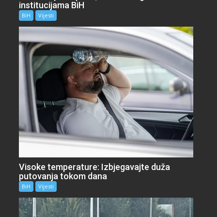
institucijama BiH
BiH
Vijesti
Visoke temperature: Izbjegavajte duža
putovanja tokom dana
BiH
Vijesti