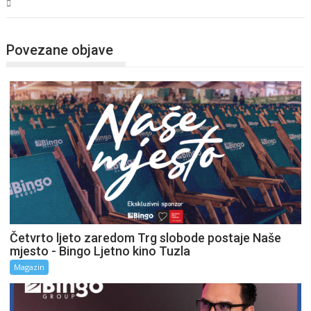
Magazin
Povezane objave
Četvrto ljeto zaredom Trg slobode postaje Naše
mjesto - Bingo Ljetno kino Tuzla
Magazin