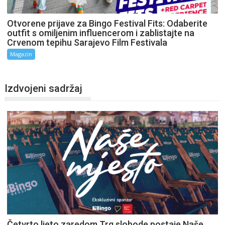
Otvorene prijave za Bingo Festival Fits: Odaberite
outfit s omiljenim influencerom i zablistajte na
Crvenom tepihu Sarajevo Film Festivala
Magazin
Izdvojeni sadržaj
Četvrto ljeto zaredom Trg slobode postaje Naše