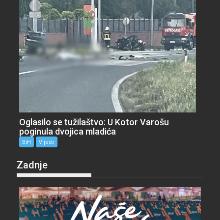
Oglasilo se tužilaštvo: U Kotor Varošu
poginula dvojica mladića
BiH
Vijesti
Zadnje