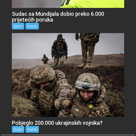
Sudac sa Mundijala dobio preko 6.000
prijetećih poruka
Sport
Vijesti
Pobjeglo 200.000 ukrajinskih vojnika?
Svijet
Vijesti