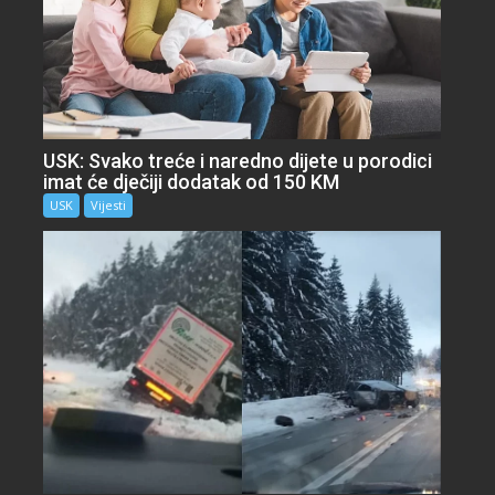
USK: Svako treće i naredno dijete u porodici
imat će dječiji dodatak od 150 KM
USK
Vijesti