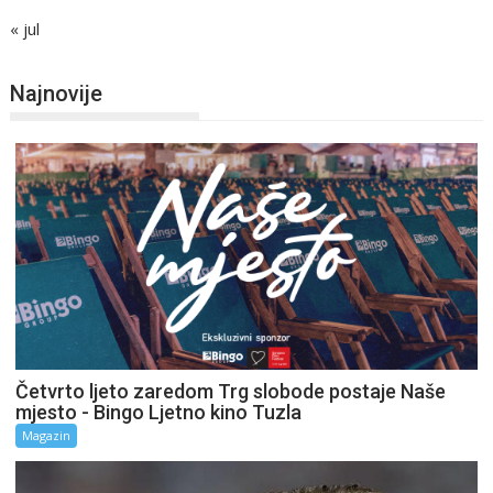
« jul
Najnovije
Četvrto ljeto zaredom Trg slobode postaje Naše
mjesto - Bingo Ljetno kino Tuzla
Magazin