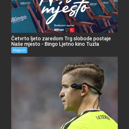
Četvrto ljeto zaredom Trg slobode postaje
Naše mjesto - Bingo Ljetno kino Tuzla
Magazin