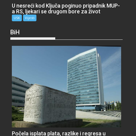
U nesreći kod Ključa poginuo pripadnik MUP-
a RS, ljekari se drugom bore za život
USK
Vijesti
BiH
Počela isplata plata, razlike i regresa u