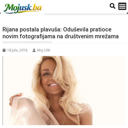
Rijana postala plavuša: Oduševila pratioce
novim fotografijama na društvenim mrežama
18 Jula, 2018
Moj USK