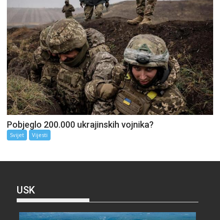
Pobjeglo 200.000 ukrajinskih vojnika?
Svijet
Vijesti
USK