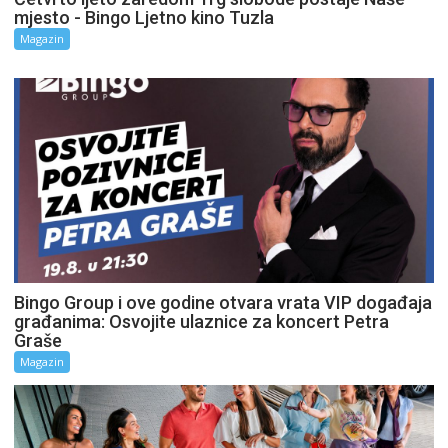
mjesto - Bingo Ljetno kino Tuzla
Magazin
Bingo Group i ove godine otvara vrata VIP događaja
građanima: Osvojite ulaznice za koncert Petra
Graše
Magazin