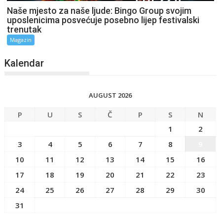
Naše mjesto za naše ljude: Bingo Group svojim
uposlenicima posvećuje posebno lijep festivalski
trenutak
Magazin
Kalendar
AUGUST 2026
P
U
S
Č
P
S
N
1
2
3
4
5
6
7
8
9
10
11
12
13
14
15
16
17
18
19
20
21
22
23
24
25
26
27
28
29
30
31