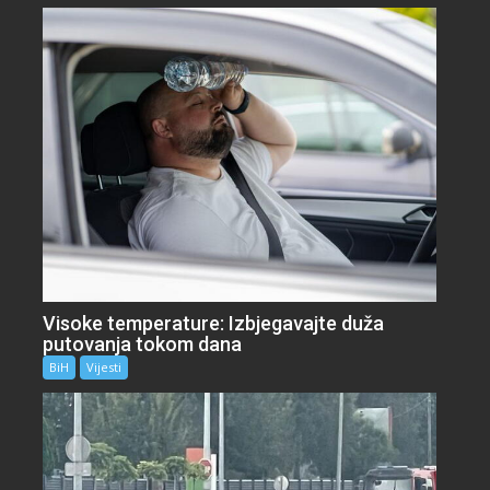
Visoke temperature: Izbjegavajte duža
putovanja tokom dana
BiH
Vijesti