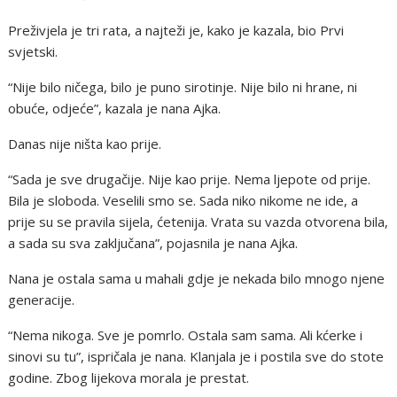
Preživjela je tri rata, a najteži je, kako je kazala, bio Prvi
svjetski.
“Nije bilo ničega, bilo je puno sirotinje. Nije bilo ni hrane, ni
obuće, odjeće”, kazala je nana Ajka.
Danas nije ništa kao prije.
“Sada je sve drugačije. Nije kao prije. Nema ljepote od prije.
Bila je sloboda. Veselili smo se. Sada niko nikome ne ide, a
prije su se pravila sijela, ćetenija. Vrata su vazda otvorena bila,
a sada su sva zaključana”, pojasnila je nana Ajka.
Nana je ostala sama u mahali gdje je nekada bilo mnogo njene
generacije.
“Nema nikoga. Sve je pomrlo. Ostala sam sama. Ali kćerke i
sinovi su tu”, ispričala je nana. Klanjala je i postila sve do stote
godine. Zbog lijekova morala je prestat.