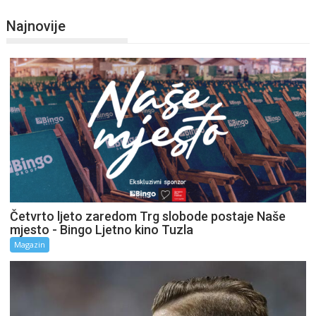
Najnovije
Četvrto ljeto zaredom Trg slobode postaje Naše
mjesto - Bingo Ljetno kino Tuzla
Magazin