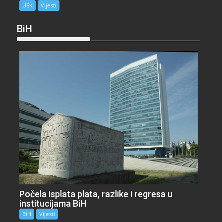
USK
Vijesti
BiH
Počela isplata plata, razlike i regresa u
institucijama BiH
BiH
Vijesti