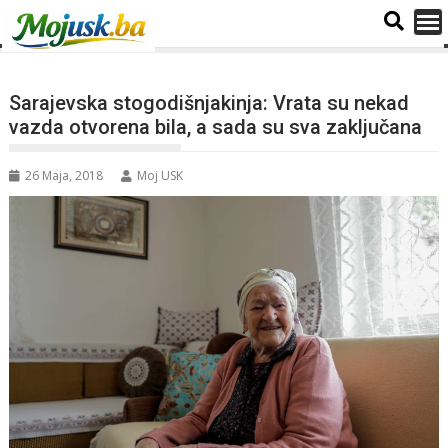
Sarajevska stogodišnjakinja: Vrata su nekad
vazda otvorena bila, a sada su sva zaključana
26 Maja, 2018
Moj USK