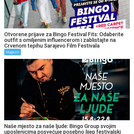
Otvorene prijave za Bingo Festival Fits: Odaberite
outfit s omiljenim influencerom i zablistajte na
Crvenom tepihu Sarajevo Film Festivala
Magazin
Naše mjesto za naše ljude: Bingo Group svojim
uposlenicima posvećuje posebno lijep festivalski