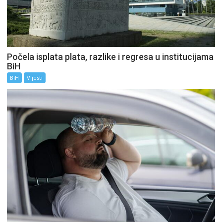
Počela isplata plata, razlike i regresa u institucijama
BiH
BiH
Vijesti