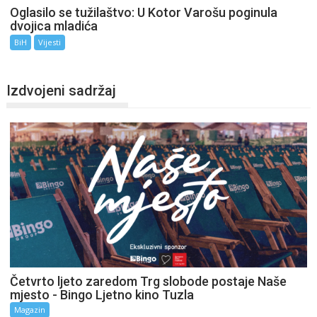
Oglasilo se tužilaštvo: U Kotor Varošu poginula
dvojica mladića
BiH
Vijesti
Izdvojeni sadržaj
Četvrto ljeto zaredom Trg slobode postaje Naše
mjesto - Bingo Ljetno kino Tuzla
Magazin