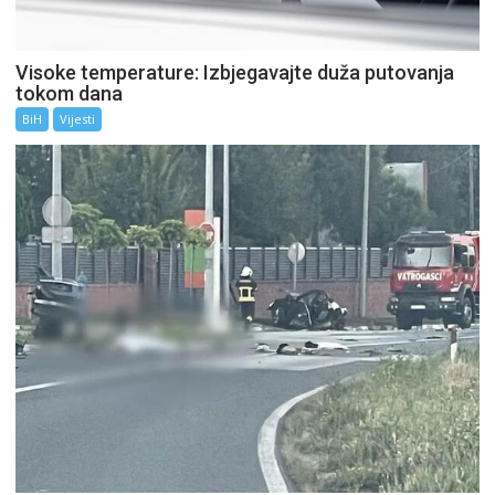
Visoke temperature: Izbjegavajte duža putovanja
tokom dana
BiH
Vijesti