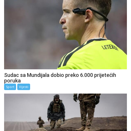
Sudac sa Mundijala dobio preko 6.000 prijetećih
poruka
Sport
Vijesti