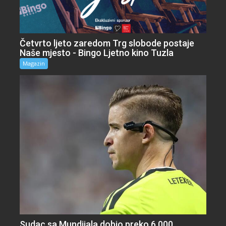
Četvrto ljeto zaredom Trg slobode postaje
Naše mjesto - Bingo Ljetno kino Tuzla
Magazin
Sudac sa Mundijala dobio preko 6.000