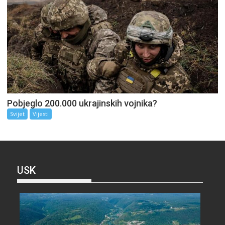
Pobjeglo 200.000 ukrajinskih vojnika?
Svijet
Vijesti
USK