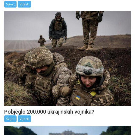
Sport
Vijesti
Pobjeglo 200.000 ukrajinskih vojnika?
Svijet
Vijesti