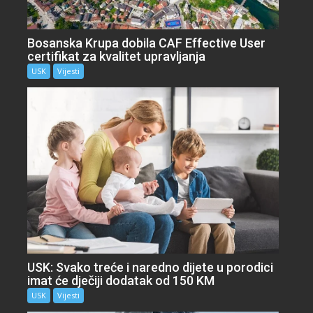
Bosanska Krupa dobila CAF Effective User
certifikat za kvalitet upravljanja
USK
Vijesti
USK: Svako treće i naredno dijete u porodici
imat će dječiji dodatak od 150 KM
USK
Vijesti