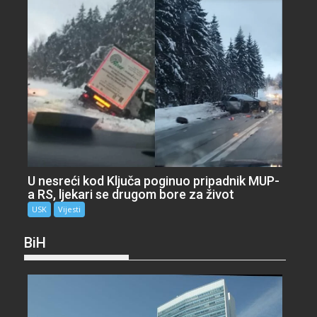
U nesreći kod Ključa poginuo pripadnik MUP-
a RS, ljekari se drugom bore za život
USK
Vijesti
BiH