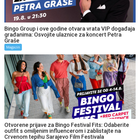
Bingo Group i ove godine otvara vrata VIP događaja
građanima: Osvojite ulaznice za koncert Petra
Graše
Magazin
Otvorene prijave za Bingo Festival Fits: Odaberite
outfit s omiljenim influencerom i zablistajte na
Crvenom tepihu Sarajevo Film Festivala