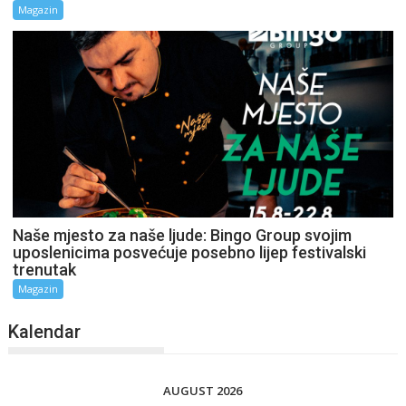
Magazin
Naše mjesto za naše ljude: Bingo Group svojim
uposlenicima posvećuje posebno lijep festivalski
trenutak
Magazin
Kalendar
AUGUST 2026