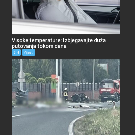
Visoke temperature: Izbjegavajte duža
putovanja tokom dana
BiH
Vijesti