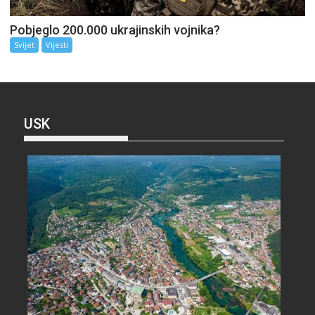
Pobjeglo 200.000 ukrajinskih vojnika?
Svijet
Vijesti
USK