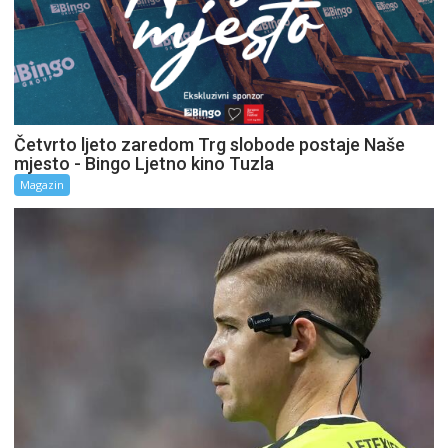
Četvrto ljeto zaredom Trg slobode postaje Naše
mjesto - Bingo Ljetno kino Tuzla
Magazin