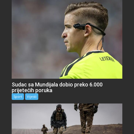
Sudac sa Mundijala dobio preko 6.000
prijetećih poruka
Sport
Vijesti