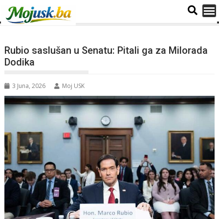
Rubio saslušan u Senatu: Pitali ga za Milorada
Dodika
3 Juna, 2026
Moj USK