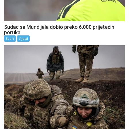
Sudac sa Mundijala dobio preko 6.000 prijetećih
poruka
Sport
Vijesti