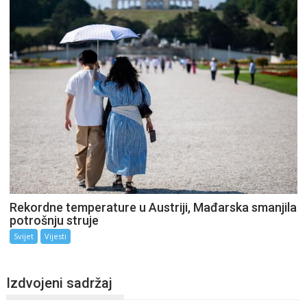
Rekordne temperature u Austriji, Mađarska smanjila
potrošnju struje
Svijet
Vijesti
Izdvojeni sadržaj