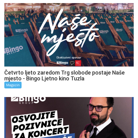
Četvrto ljeto zaredom Trg slobode postaje Naše
mjesto - Bingo Ljetno kino Tuzla
Magazin