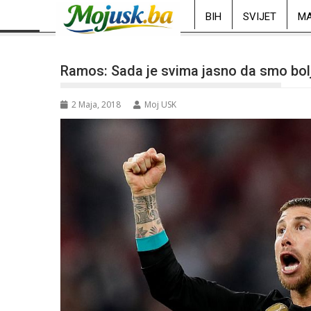
BIH
SVIJET
MA
Ramos: Sada je svima jasno da smo bolj
2 Maja, 2018
Moj USK