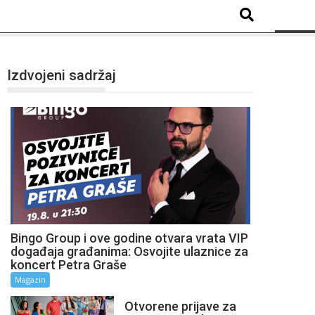
Izdvojeni sadržaj
Bingo Group i ove godine otvara vrata VIP
događaja građanima: Osvojite ulaznice za
koncert Petra Graše
Magazin
Otvorene prijave za