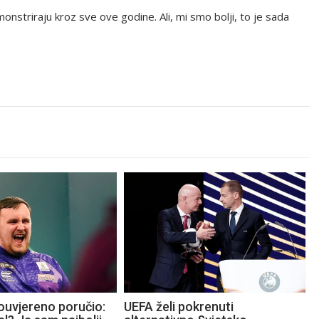
emonstriraju kroz sve ove godine. Ali, mi smo bolji, to je sada
ouvjereno poručio:
UEFA želi pokrenuti