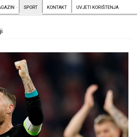
GAZIN
SPORT
KONTAKT
UVJETI KORIŠTENJA
i