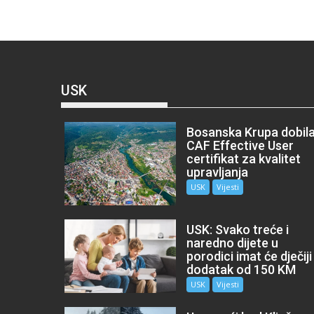
USK
Bosanska Krupa dobil
CAF Effective User
certifikat za kvalitet
upravljanja
USK
Vijesti
USK: Svako treće i
naredno dijete u
porodici imat će dječiji
dodatak od 150 KM
USK
Vijesti