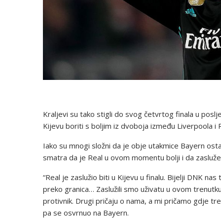
Kraljevi su tako stigli do svog četvrtog finala u posl
Kijevu boriti s boljim iz dvoboja između Liverpoola i
Iako su mnogi složni da je obje utakmice Bayern ost
smatra da je Real u ovom momentu bolji i da zaslužen
“Real je zaslužio biti u Kijevu u finalu. Bijelji DNK 
preko granica… Zaslužili smo uživatu u ovom trenutku,
protivnik. Drugi pričaju o nama, a mi pričamo gdje tre
pa se osvrnuo na Bayern.