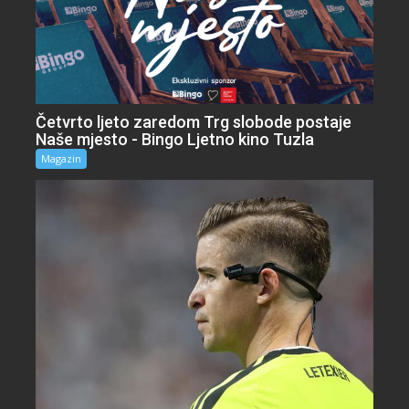
Četvrto ljeto zaredom Trg slobode postaje
Naše mjesto - Bingo Ljetno kino Tuzla
Magazin