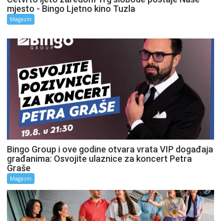
mjesto - Bingo Ljetno kino Tuzla
Magazin
Bingo Group i ove godine otvara vrata VIP događaja
građanima: Osvojite ulaznice za koncert Petra
Graše
Magazin