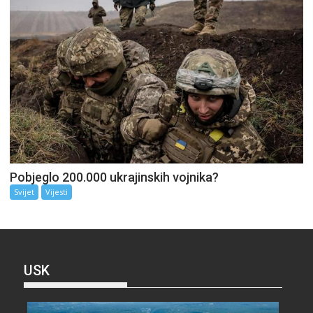
Pobjeglo 200.000 ukrajinskih vojnika?
Svijet
Vijesti
USK