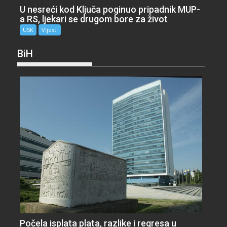
U nesreći kod Ključa poginuo pripadnik MUP-
a RS, ljekari se drugom bore za život
USK
Vijesti
BiH
Počela isplata plata, razlike i regresa u