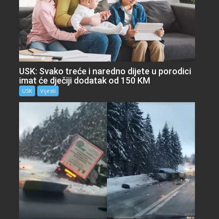
USK: Svako treće i naredno dijete u porodici
imat će dječiji dodatak od 150 KM
USK
Vijesti