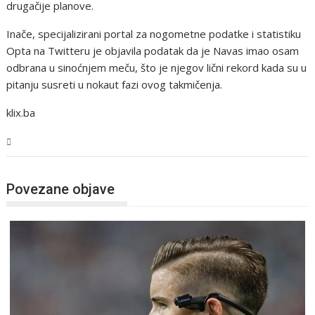
drugačije planove.
Inače, specijalizirani portal za nogometne podatke i statistiku
Opta na Twitteru je objavila podatak da je Navas imao osam
odbrana u sinoćnjem meču, što je njegov lični rekord kada su u
pitanju susreti u nokaut fazi ovog takmičenja.
klix.ba
Sport
Povezane objave