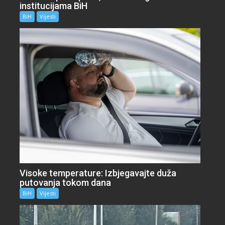
institucijama BiH
BiH
Vijesti
Visoke temperature: Izbjegavajte duža
putovanja tokom dana
BiH
Vijesti