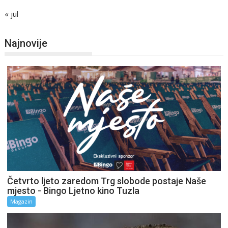
« jul
Najnovije
Četvrto ljeto zaredom Trg slobode postaje Naše
mjesto - Bingo Ljetno kino Tuzla
Magazin