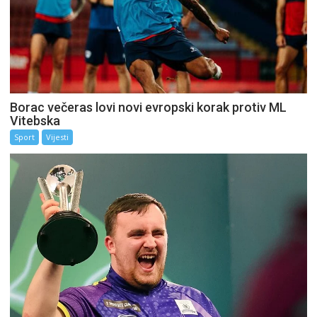
Borac večeras lovi novi evropski korak protiv ML
Vitebska
Sport
Vijesti