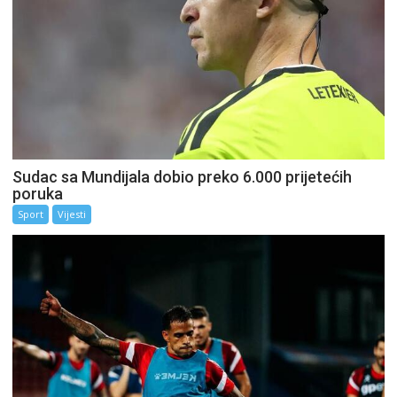
Sudac sa Mundijala dobio preko 6.000 prijetećih
poruka
Sport
Vijesti