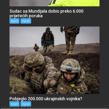
Sudac sa Mundijala dobio preko 6.000
prijetećih poruka
Sport
Vijesti
Pobjeglo 200.000 ukrajinskih vojnika?
Svijet
Vijesti