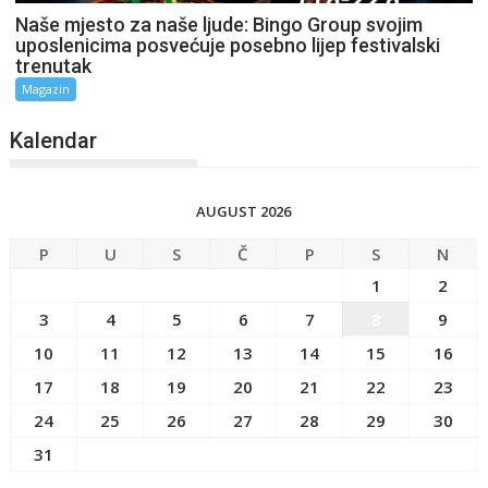
Naše mjesto za naše ljude: Bingo Group svojim
uposlenicima posvećuje posebno lijep festivalski
trenutak
Magazin
Kalendar
AUGUST 2026
P
U
S
Č
P
S
N
1
2
3
4
5
6
7
8
9
10
11
12
13
14
15
16
17
18
19
20
21
22
23
24
25
26
27
28
29
30
31