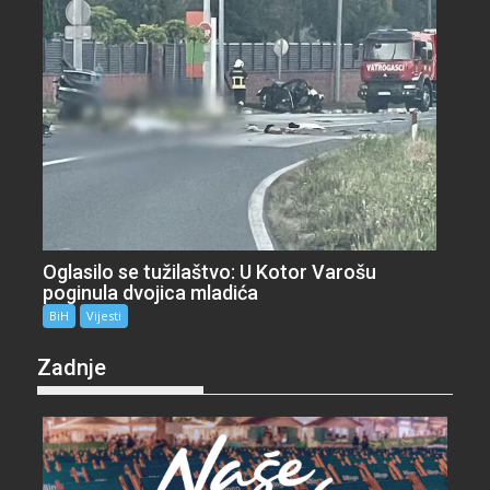
Oglasilo se tužilaštvo: U Kotor Varošu
poginula dvojica mladića
BiH
Vijesti
Zadnje