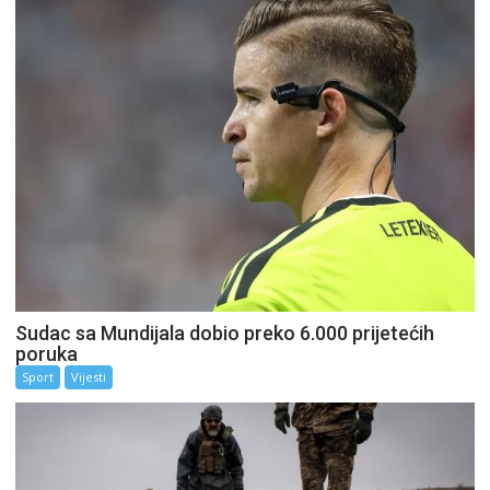
Sudac sa Mundijala dobio preko 6.000 prijetećih
poruka
Sport
Vijesti