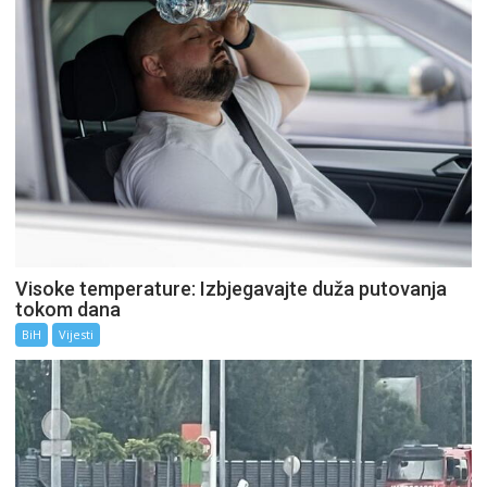
Visoke temperature: Izbjegavajte duža putovanja
tokom dana
BiH
Vijesti