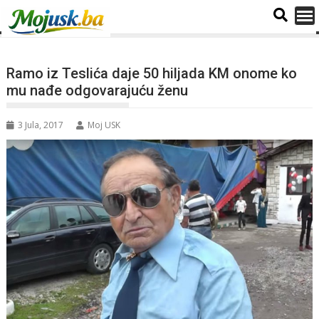
Ramo iz Teslića daje 50 hiljada KM onome ko
mu nađe odgovarajuću ženu
3 Jula, 2017
Moj USK