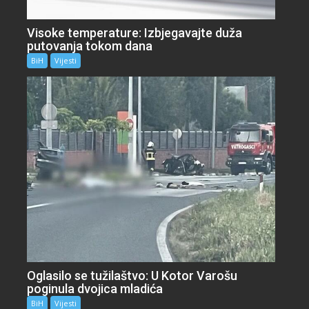
Visoke temperature: Izbjegavajte duža
putovanja tokom dana
BiH
Vijesti
Oglasilo se tužilaštvo: U Kotor Varošu
poginula dvojica mladića
BiH
Vijesti