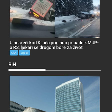
U nesreći kod Ključa poginuo pripadnik MUP-
a RS, ljekari se drugom bore za život
USK
Vijesti
BiH