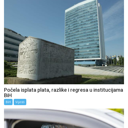
Počela isplata plata, razlike i regresa u institucijama
BiH
BiH
Vijesti