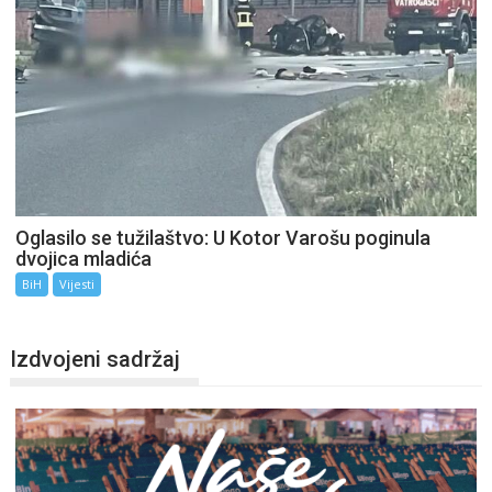
Oglasilo se tužilaštvo: U Kotor Varošu poginula
dvojica mladića
BiH
Vijesti
Izdvojeni sadržaj