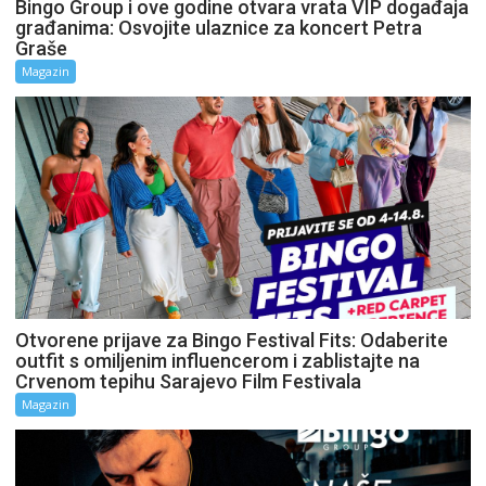
Bingo Group i ove godine otvara vrata VIP događaja
građanima: Osvojite ulaznice za koncert Petra
Graše
Magazin
Otvorene prijave za Bingo Festival Fits: Odaberite
outfit s omiljenim influencerom i zablistajte na
Crvenom tepihu Sarajevo Film Festivala
Magazin