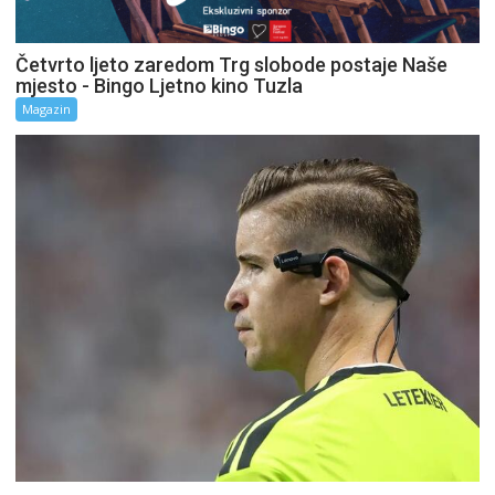
Četvrto ljeto zaredom Trg slobode postaje Naše
mjesto - Bingo Ljetno kino Tuzla
Magazin