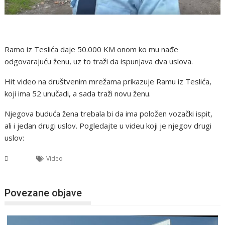
Ramo iz Teslića daje 50.000 KM onom ko mu nađe
odgovarajuću ženu, uz to traži da ispunjava dva uslova.
Hit video na društvenim mrežama prikazuje Ramu iz Teslića,
koji ima 52 unučadi, a sada traži novu ženu.
Njegova buduća žena trebala bi da ima položen vozački ispit,
ali i jedan drugi uslov. Pogledajte u videu koji je njegov drugi
uslov:
BiH
Video
Povezane objave