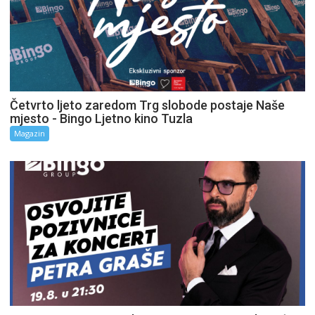
Četvrto ljeto zaredom Trg slobode postaje Naše
mjesto - Bingo Ljetno kino Tuzla
Magazin