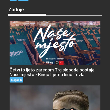
Zadnje
Četvrto ljeto zaredom Trg slobode postaje
Naše mjesto - Bingo Ljetno kino Tuzla
Magazin