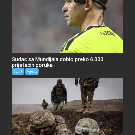
Sudac sa Mundijala dobio preko 6.000
prijetećih poruka
Sport
Vijesti