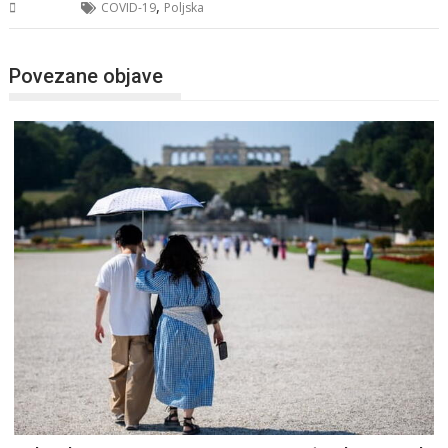
,
Svijet
COVID-19
Poljska
Povezane objave