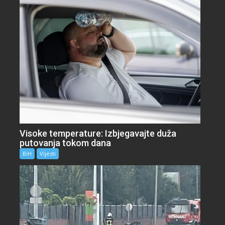
Visoke temperature: Izbjegavajte duža
putovanja tokom dana
BiH
Vijesti