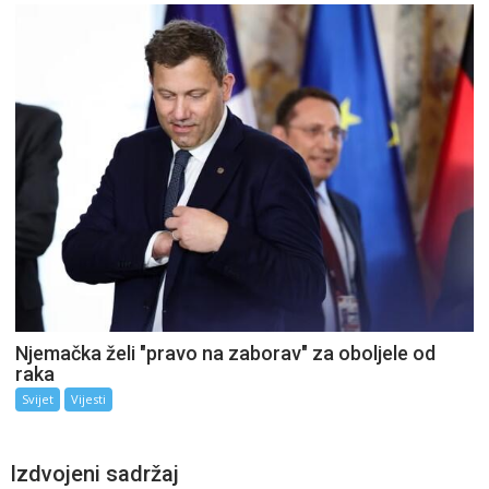
Njemačka želi "pravo na zaborav" za oboljele od
raka
Svijet
Vijesti
Izdvojeni sadržaj