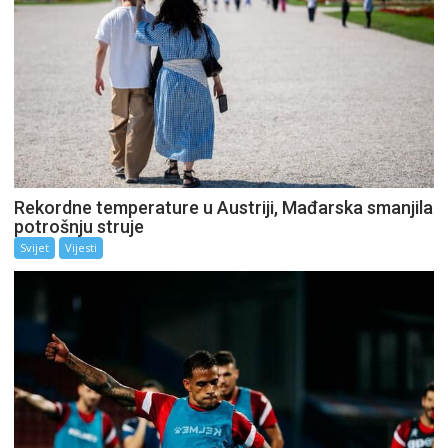
Rekordne temperature u Austriji, Mađarska smanjila
potrošnju struje
Svijet
Vijesti