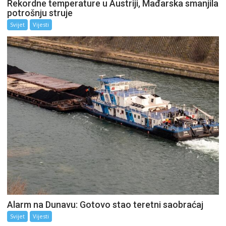
Rekordne temperature u Austriji, Mađarska smanjila
potrošnju struje
Svijet
Vijesti
Alarm na Dunavu: Gotovo stao teretni saobraćaj
Svijet
Vijesti