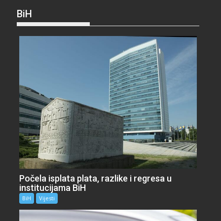
BiH
Počela isplata plata, razlike i regresa u
institucijama BiH
BiH
Vijesti