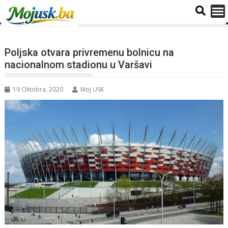
Poljska otvara privremenu bolnicu na
nacionalnom stadionu u Varšavi
19 Oktobra, 2020
Moj USK