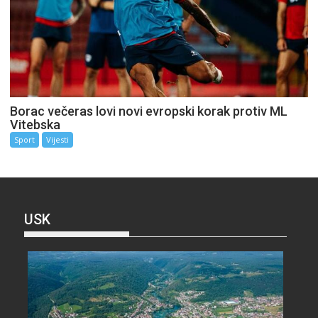
Borac večeras lovi novi evropski korak protiv ML
Vitebska
Sport
Vijesti
USK