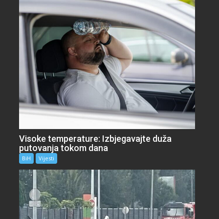
Visoke temperature: Izbjegavajte duža
putovanja tokom dana
BiH
Vijesti