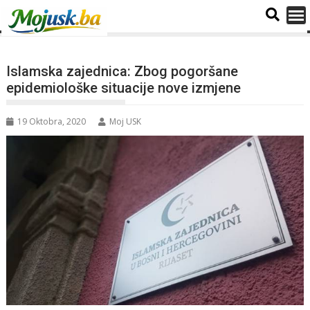
Islamska zajednica: Zbog pogoršane
epidemiološke situacije nove izmjene
19 Oktobra, 2020
Moj USK