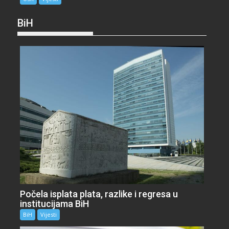
BiH
Počela isplata plata, razlike i regresa u
institucijama BiH
BiH
Vijesti