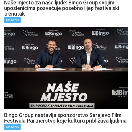
Naše mjesto za naše ljude: Bingo Group svojim
uposlenicima posvećuje posebno lijep festivalski
trenutak
Magazin
Bingo Group nastavlja sponzorstvo Sarajevo Film
Festivala Partnerstvo koje kulturu približava ljudima
Magazin