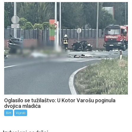
Oglasilo se tužilaštvo: U Kotor Varošu poginula
dvojica mladića
BiH
Vijesti