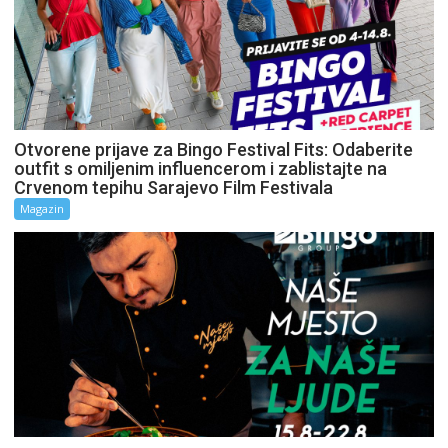
Otvorene prijave za Bingo Festival Fits: Odaberite
outfit s omiljenim influencerom i zablistajte na
Crvenom tepihu Sarajevo Film Festivala
Magazin