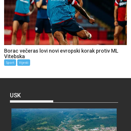
Borac večeras lovi novi evropski korak protiv ML
Vitebska
Sport
Vijesti
USK