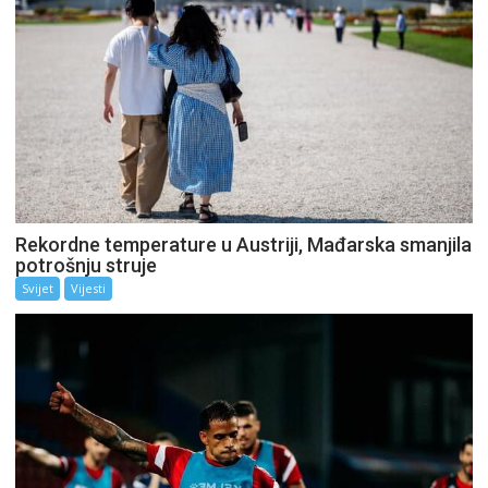
Rekordne temperature u Austriji, Mađarska smanjila
potrošnju struje
Svijet
Vijesti