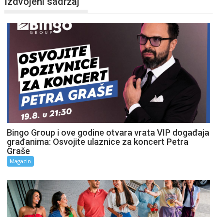
Izdvojeni sadržaj
Bingo Group i ove godine otvara vrata VIP događaja
građanima: Osvojite ulaznice za koncert Petra
Graše
Magazin