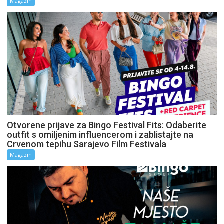
Magazin
Otvorene prijave za Bingo Festival Fits: Odaberite
outfit s omiljenim influencerom i zablistajte na
Crvenom tepihu Sarajevo Film Festivala
Magazin