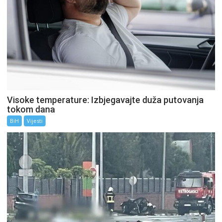
Visoke temperature: Izbjegavajte duža putovanja
tokom dana
BiH
Vijesti