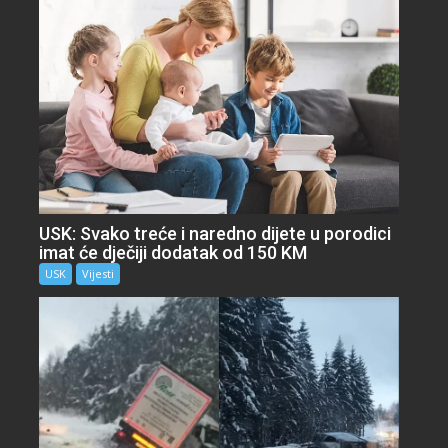
USK: Svako treće i naredno dijete u porodici
imat će dječiji dodatak od 150 KM
USK
Vijesti