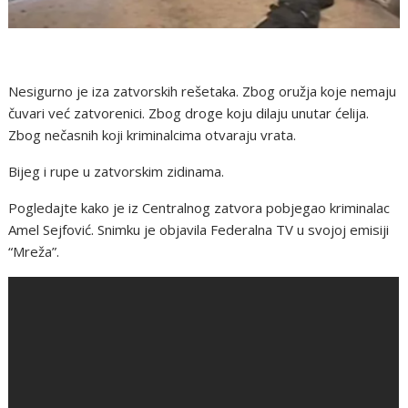
Nesigurno je iza zatvorskih rešetaka. Zbog oružja koje nemaju
čuvari već zatvorenici. Zbog droge koju dilaju unutar ćelija.
Zbog nečasnih koji kriminalcima otvaraju vrata.
Bijeg i rupe u zatvorskim zidinama.
Pogledajte kako je iz Centralnog zatvora pobjegao kriminalac
Amel Sejfović. Snimku je objavila Federalna TV u svojoj emisiji
“Mreža”.