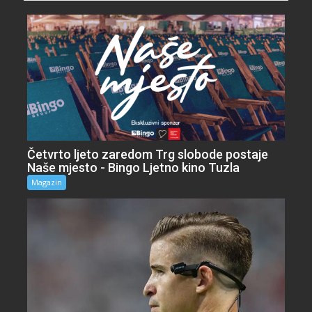
Četvrto ljeto zaredom Trg slobode postaje
Naše mjesto - Bingo Ljetno kino Tuzla
Magazin