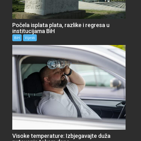
Počela isplata plata, razlike i regresa u
institucijama BiH
BiH
Vijesti
Visoke temperature: Izbjegavajte duža