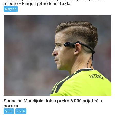
mjesto - Bingo Ljetno kino Tuzla
Magazin
Sudac sa Mundijala dobio preko 6.000 prijetećih
poruka
Sport
Vijesti