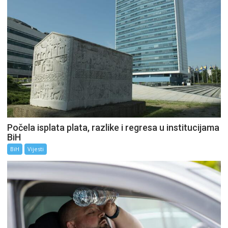
Počela isplata plata, razlike i regresa u institucijama
BiH
BiH
Vijesti