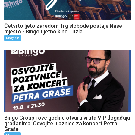
Četvrto ljeto zaredom Trg slobode postaje Naše
mjesto - Bingo Ljetno kino Tuzla
Magazin
Bingo Group i ove godine otvara vrata VIP događaja
građanima: Osvojite ulaznice za koncert Petra
Graše