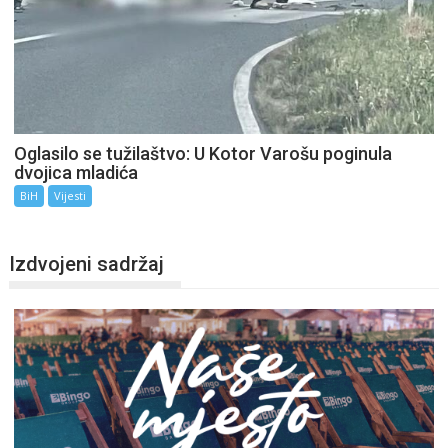
Oglasilo se tužilaštvo: U Kotor Varošu poginula
dvojica mladića
BiH
Vijesti
Izdvojeni sadržaj