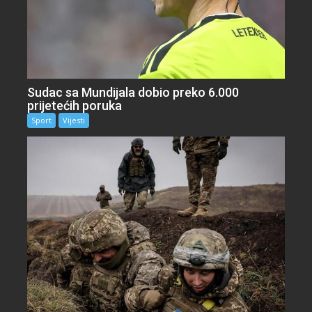
Sudac sa Mundijala dobio preko 6.000
prijetećih poruka
Sport
Vijesti