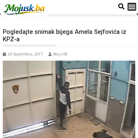
Pogledajte snimak bijega Amela Sejfovića iz
KPZ-a
26 Septembra, 2017
Moj USK