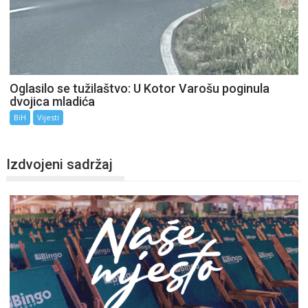
Oglasilo se tužilaštvo: U Kotor Varošu poginula
dvojica mladića
BiH
Vijesti
Izdvojeni sadržaj