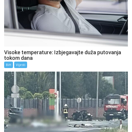
Visoke temperature: Izbjegavajte duža putovanja
tokom dana
BiH
Vijesti