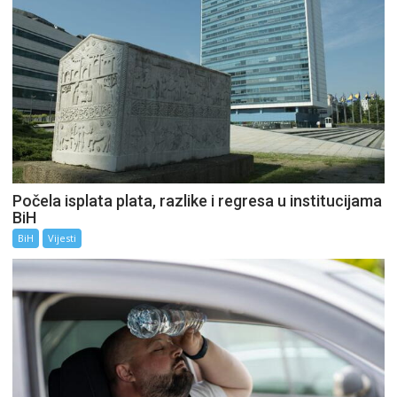
Počela isplata plata, razlike i regresa u institucijama
BiH
BiH
Vijesti