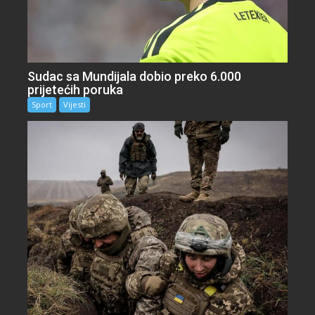
Sudac sa Mundijala dobio preko 6.000
prijetećih poruka
Sport
Vijesti