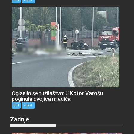
Oglasilo se tužilaštvo: U Kotor Varošu
poginula dvojica mladića
BiH
Vijesti
Zadnje