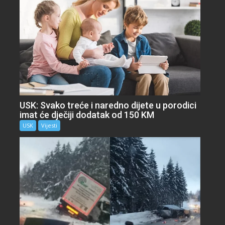
USK: Svako treće i naredno dijete u porodici
imat će dječiji dodatak od 150 KM
USK
Vijesti