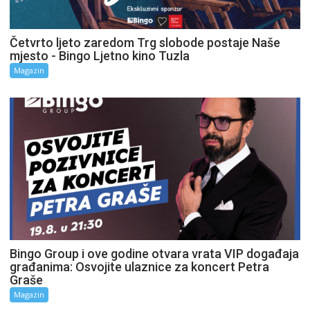
Četvrto ljeto zaredom Trg slobode postaje Naše
mjesto - Bingo Ljetno kino Tuzla
Magazin
Bingo Group i ove godine otvara vrata VIP događaja
građanima: Osvojite ulaznice za koncert Petra
Graše
Magazin