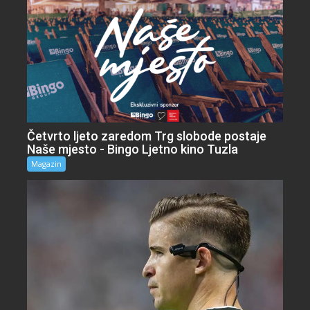
Četvrto ljeto zaredom Trg slobode postaje
Naše mjesto - Bingo Ljetno kino Tuzla
Magazin