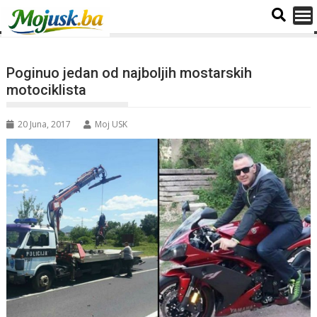
Poginuo jedan od najboljih mostarskih
motociklista
20 Juna, 2017
Moj USK