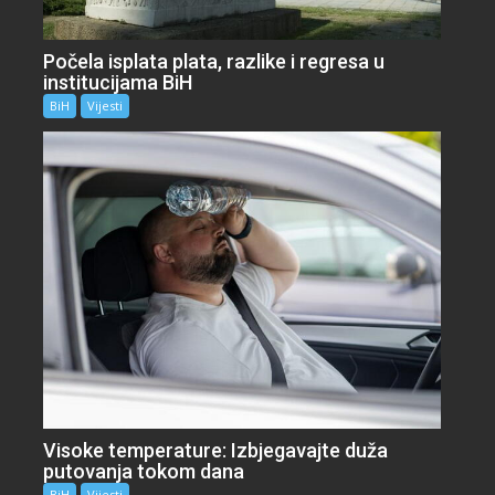
Počela isplata plata, razlike i regresa u
institucijama BiH
BiH
Vijesti
Visoke temperature: Izbjegavajte duža
putovanja tokom dana
BiH
Vijesti