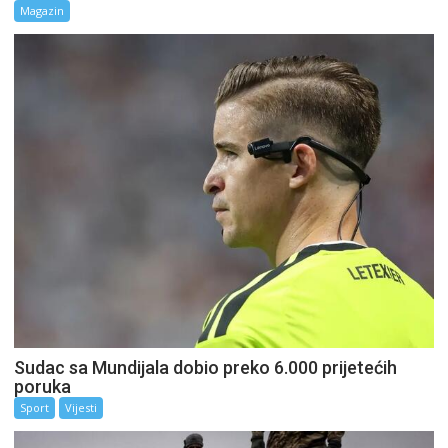
Magazin
Sudac sa Mundijala dobio preko 6.000 prijetećih
poruka
Sport
Vijesti