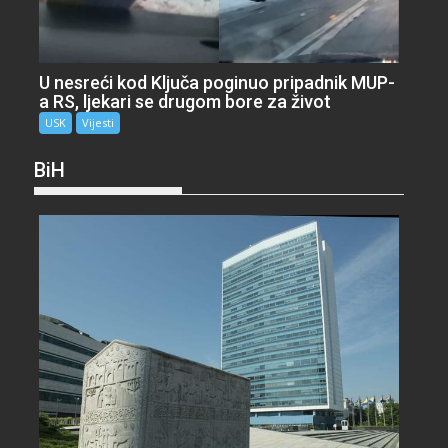
U nesreći kod Ključa poginuo pripadnik MUP-
a RS, ljekari se drugom bore za život
USK
Vijesti
BiH